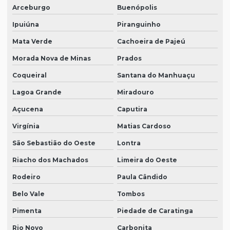
Arceburgo
Buenópolis
Ipuiúna
Piranguinho
Mata Verde
Cachoeira de Pajeú
Morada Nova de Minas
Prados
Coqueiral
Santana do Manhuaçu
Lagoa Grande
Miradouro
Açucena
Caputira
Virgínia
Matias Cardoso
São Sebastião do Oeste
Lontra
Riacho dos Machados
Limeira do Oeste
Rodeiro
Paula Cândido
Belo Vale
Tombos
Pimenta
Piedade de Caratinga
Rio Novo
Carbonita