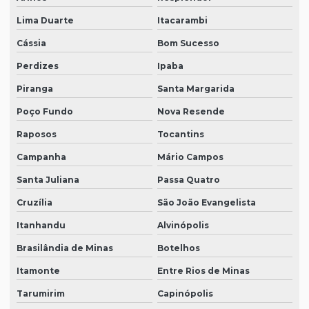
Lima Duarte
Itacarambi
Cássia
Bom Sucesso
Perdizes
Ipaba
Piranga
Santa Margarida
Poço Fundo
Nova Resende
Raposos
Tocantins
Campanha
Mário Campos
Santa Juliana
Passa Quatro
Cruzília
São João Evangelista
Itanhandu
Alvinópolis
Brasilândia de Minas
Botelhos
Itamonte
Entre Rios de Minas
Tarumirim
Capinópolis