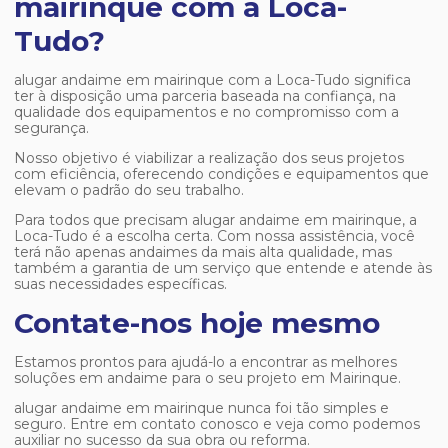
mairinque com a Loca-
Tudo?
alugar andaime em mairinque
com a Loca-Tudo significa
ter à disposição uma parceria baseada na confiança, na
qualidade dos equipamentos e no compromisso com a
segurança.
Nosso objetivo é viabilizar a realização dos seus projetos
com eficiência, oferecendo condições e equipamentos que
elevam o padrão do seu trabalho.
Para todos que precisam
alugar andaime em mairinque
, a
Loca-Tudo é a escolha certa. Com nossa assistência, você
terá não apenas andaimes da mais alta qualidade, mas
também a garantia de um serviço que entende e atende às
suas necessidades específicas.
Contate-nos hoje mesmo
Estamos prontos para ajudá-lo a encontrar as melhores
soluções em andaime para o seu projeto em Mairinque.
alugar andaime em mairinque
nunca foi tão simples e
seguro. Entre em contato conosco e veja como podemos
auxiliar no sucesso da sua obra ou reforma.