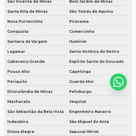
São Vicente de Minas
Bom Jardim de Minas
Santa Rita de Minas
São Tomás de Aquino
Nova Porteirinha
Piracema
Conquista
Comercinho
Santana da Vargem
Itumirim
Lagamar
Santo Antônio do Retiro
Cabeceira Grande
Espírito Santo do Dourado
Pouso Alto
Capetinga
Periquito
Guarda-Mor
Divinolândia de Minas
Felisburgo
Machacalis
Jequitaí
São Sebastião da Bela Vista
Engenheiro Navarro
Indaiabira
São Miguel do Anta
Divisa Alegre
Sapucaí-Mirim