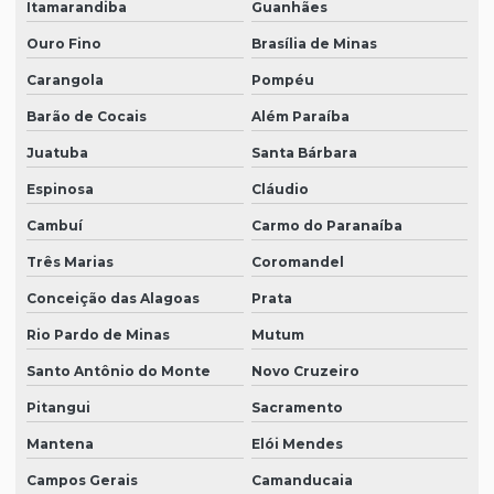
Itamarandiba
Guanhães
Ouro Fino
Brasília de Minas
Carangola
Pompéu
Barão de Cocais
Além Paraíba
Juatuba
Santa Bárbara
Espinosa
Cláudio
Cambuí
Carmo do Paranaíba
Três Marias
Coromandel
Conceição das Alagoas
Prata
Rio Pardo de Minas
Mutum
Santo Antônio do Monte
Novo Cruzeiro
Pitangui
Sacramento
Mantena
Elói Mendes
Campos Gerais
Camanducaia