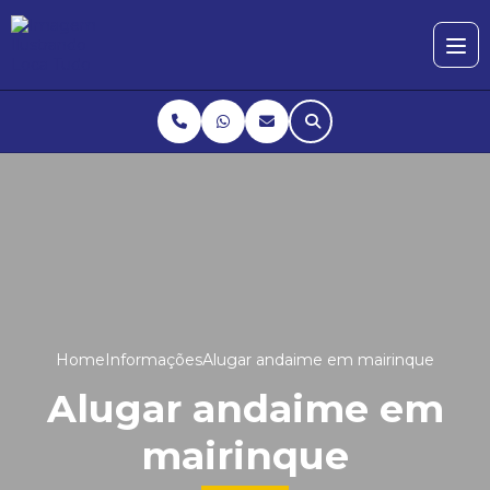
Home
Informações
Alugar andaime em mairinque
Alugar andaime em
mairinque