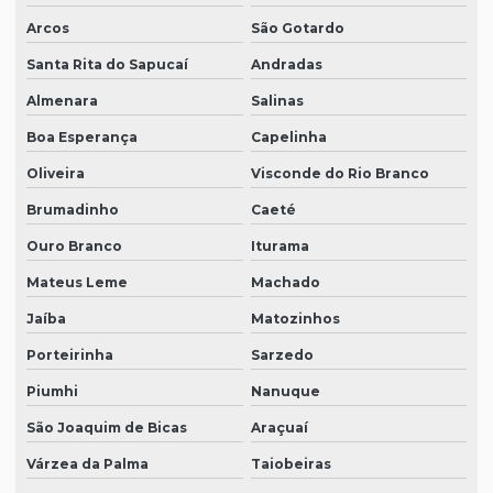
Arcos
São Gotardo
Santa Rita do Sapucaí
Andradas
Almenara
Salinas
Boa Esperança
Capelinha
Oliveira
Visconde do Rio Branco
Brumadinho
Caeté
Ouro Branco
Iturama
Mateus Leme
Machado
Jaíba
Matozinhos
Porteirinha
Sarzedo
Piumhi
Nanuque
São Joaquim de Bicas
Araçuaí
Várzea da Palma
Taiobeiras