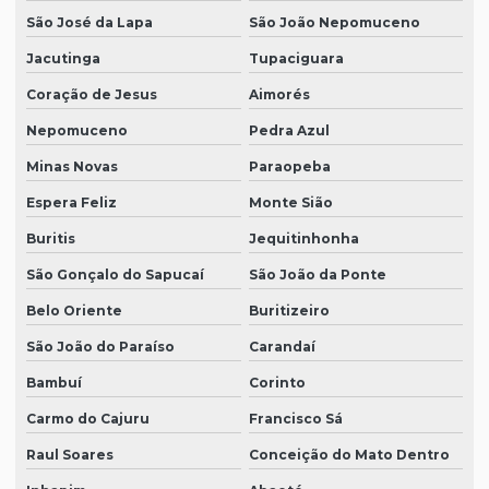
São José da Lapa
São João Nepomuceno
Jacutinga
Tupaciguara
Coração de Jesus
Aimorés
Nepomuceno
Pedra Azul
Minas Novas
Paraopeba
Espera Feliz
Monte Sião
Buritis
Jequitinhonha
São Gonçalo do Sapucaí
São João da Ponte
Belo Oriente
Buritizeiro
São João do Paraíso
Carandaí
Bambuí
Corinto
Carmo do Cajuru
Francisco Sá
Raul Soares
Conceição do Mato Dentro