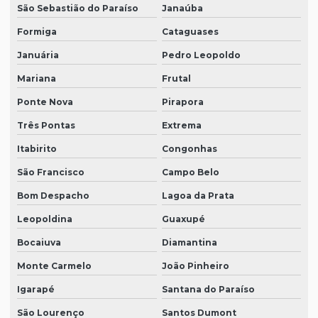
São Sebastião do Paraíso
Janaúba
Formiga
Cataguases
Januária
Pedro Leopoldo
Mariana
Frutal
Ponte Nova
Pirapora
Três Pontas
Extrema
Itabirito
Congonhas
São Francisco
Campo Belo
Bom Despacho
Lagoa da Prata
Leopoldina
Guaxupé
Bocaiuva
Diamantina
Monte Carmelo
João Pinheiro
Igarapé
Santana do Paraíso
São Lourenço
Santos Dumont