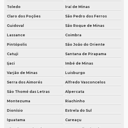
Toledo
Iraí de Minas
Claro dos Poções
São Pedro dos Ferros
Guidoval
São Roque de Minas
Lassance
Coimbra
Pintópolis
São João do Oriente
Catuji
Santana de Pirapama
Ijaci
Imbé de Minas
Varjão de Minas
Luisburgo
Serra dos Aimorés
Alfredo Vasconcelos
São Thomé das Letras
Alpercata
Montezuma
Riachinho
Dionísio
Estrela do Sul
Iguatama
Careaçu