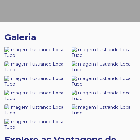
Galeria
Explore as Vantagens de