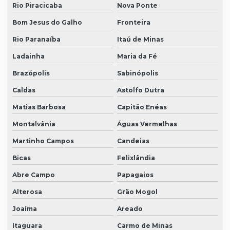
Rio Piracicaba
Nova Ponte
Bom Jesus do Galho
Fronteira
Rio Paranaíba
Itaú de Minas
Ladainha
Maria da Fé
Brazópolis
Sabinópolis
Caldas
Astolfo Dutra
Matias Barbosa
Capitão Enéas
Montalvânia
Águas Vermelhas
Martinho Campos
Candeias
Bicas
Felixlândia
Abre Campo
Papagaios
Alterosa
Grão Mogol
Joaíma
Areado
Itaguara
Carmo de Minas