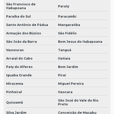
São Francisco de
Paraty
Itabapoana
Paraíba do Sul
Paracambi
Santo Antônio de Pádua
Mangaratiba
Armação dos Búzios
São Fidélis
São João da Barra
Bom Jesus do Itabapoana
Vassouras
Tanguá
Arraial do Cabo
Itatiaia
Paty do Alferes
Bom Jardim
Iguaba Grande
Piraí
Miracema
Miguel Pereira
Pinheiral
Itaocara
São José do Vale do Rio
Quissamã
Preto
Silva Jardim
Conceição de Macabu