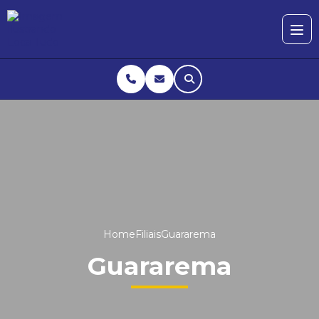
Home
Filiais
Guararema
Guararema