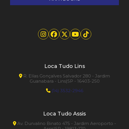
Loca Tudo Lins
R. Elías Gonçalves Salvador 280 - Jardim
Guanabara - Lins|SP - 16403-250
(14) 3532-2946
Loca Tudo Assis
Av. Durvalino Binato 475 - Jardim Aeroporto -
Assis|SP - 19813-170