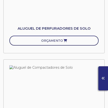
ALUGUEL DE PERFURADORES DE SOLO
ORÇAMENTO