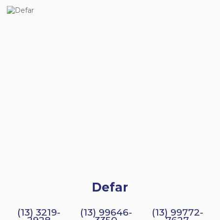
Defar
(13) 3219-
(13) 99646-
(13) 99772-