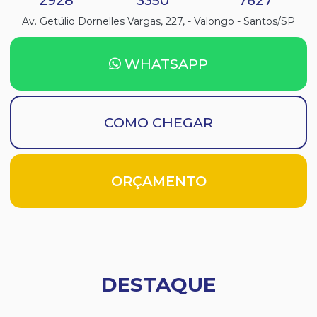
2928
3350
7627
Av. Getúlio Dornelles Vargas, 227, - Valongo - Santos/SP
WHATSAPP
COMO CHEGAR
ORÇAMENTO
DESTAQUE