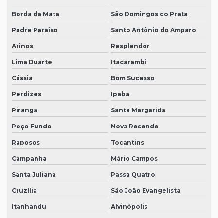
Borda da Mata
São Domingos do Prata
Padre Paraíso
Santo Antônio do Amparo
Arinos
Resplendor
Lima Duarte
Itacarambi
Cássia
Bom Sucesso
Perdizes
Ipaba
Piranga
Santa Margarida
Poço Fundo
Nova Resende
Raposos
Tocantins
Campanha
Mário Campos
Santa Juliana
Passa Quatro
Cruzília
São João Evangelista
Itanhandu
Alvinópolis