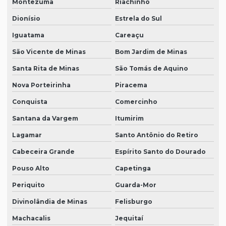
Montezuma
Riachinho
Dionísio
Estrela do Sul
Iguatama
Careaçu
São Vicente de Minas
Bom Jardim de Minas
Santa Rita de Minas
São Tomás de Aquino
Nova Porteirinha
Piracema
Conquista
Comercinho
Santana da Vargem
Itumirim
Lagamar
Santo Antônio do Retiro
Cabeceira Grande
Espírito Santo do Dourado
Pouso Alto
Capetinga
Periquito
Guarda-Mor
Divinolândia de Minas
Felisburgo
Machacalis
Jequitaí