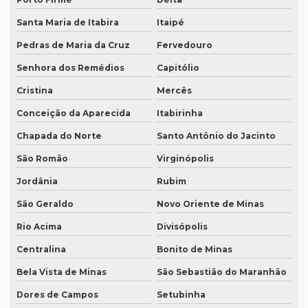
Santa Maria de Itabira
Itaipé
Pedras de Maria da Cruz
Fervedouro
Senhora dos Remédios
Capitólio
Cristina
Mercês
Conceição da Aparecida
Itabirinha
Chapada do Norte
Santo Antônio do Jacinto
São Romão
Virginópolis
Jordânia
Rubim
São Geraldo
Novo Oriente de Minas
Rio Acima
Divisópolis
Centralina
Bonito de Minas
Bela Vista de Minas
São Sebastião do Maranhão
Dores de Campos
Setubinha