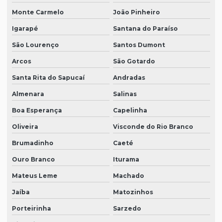
Monte Carmelo
João Pinheiro
Igarapé
Santana do Paraíso
São Lourenço
Santos Dumont
Arcos
São Gotardo
Santa Rita do Sapucaí
Andradas
Almenara
Salinas
Boa Esperança
Capelinha
Oliveira
Visconde do Rio Branco
Brumadinho
Caeté
Ouro Branco
Iturama
Mateus Leme
Machado
Jaíba
Matozinhos
Porteirinha
Sarzedo