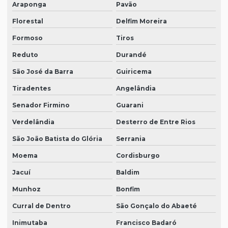
Araponga
Pavão
Florestal
Delfim Moreira
Formoso
Tiros
Reduto
Durandé
São José da Barra
Guiricema
Tiradentes
Angelândia
Senador Firmino
Guarani
Verdelândia
Desterro de Entre Rios
São João Batista do Glória
Serrania
Moema
Cordisburgo
Jacuí
Baldim
Munhoz
Bonfim
Curral de Dentro
São Gonçalo do Abaeté
Inimutaba
Francisco Badaró