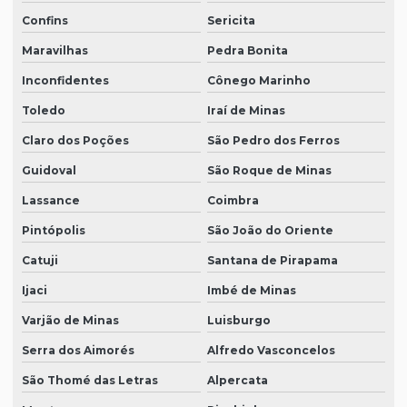
Confins
Sericita
Maravilhas
Pedra Bonita
Inconfidentes
Cônego Marinho
Toledo
Iraí de Minas
Claro dos Poções
São Pedro dos Ferros
Guidoval
São Roque de Minas
Lassance
Coimbra
Pintópolis
São João do Oriente
Catuji
Santana de Pirapama
Ijaci
Imbé de Minas
Varjão de Minas
Luisburgo
Serra dos Aimorés
Alfredo Vasconcelos
São Thomé das Letras
Alpercata