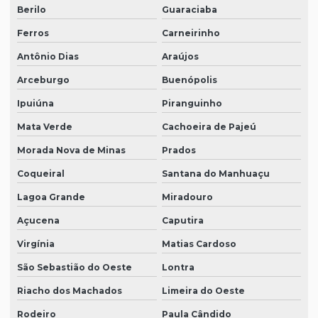
Berilo
Guaraciaba
Ferros
Carneirinho
Antônio Dias
Araújos
Arceburgo
Buenópolis
Ipuiúna
Piranguinho
Mata Verde
Cachoeira de Pajeú
Morada Nova de Minas
Prados
Coqueiral
Santana do Manhuaçu
Lagoa Grande
Miradouro
Açucena
Caputira
Virgínia
Matias Cardoso
São Sebastião do Oeste
Lontra
Riacho dos Machados
Limeira do Oeste
Rodeiro
Paula Cândido