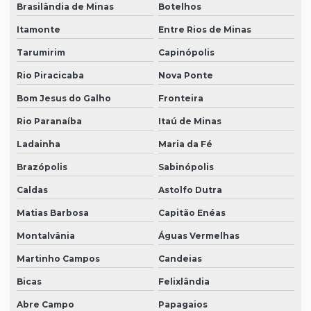
Brasilândia de Minas
Botelhos
Itamonte
Entre Rios de Minas
Tarumirim
Capinópolis
Rio Piracicaba
Nova Ponte
Bom Jesus do Galho
Fronteira
Rio Paranaíba
Itaú de Minas
Ladainha
Maria da Fé
Brazópolis
Sabinópolis
Caldas
Astolfo Dutra
Matias Barbosa
Capitão Enéas
Montalvânia
Águas Vermelhas
Martinho Campos
Candeias
Bicas
Felixlândia
Abre Campo
Papagaios