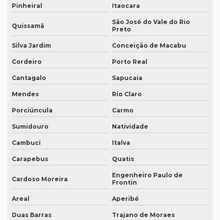
Pinheiral
Itaocara
São José do Vale do Rio
Quissamã
Preto
Silva Jardim
Conceição de Macabu
Cordeiro
Porto Real
Cantagalo
Sapucaia
Mendes
Rio Claro
Porciúncula
Carmo
Sumidouro
Natividade
Cambuci
Italva
Carapebus
Quatis
Engenheiro Paulo de
Cardoso Moreira
Frontin
Areal
Aperibé
Duas Barras
Trajano de Moraes