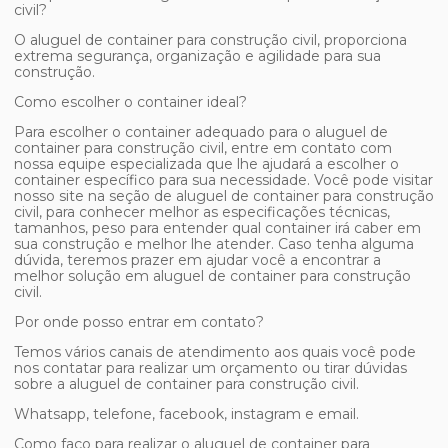
civil
?
O
aluguel de container para construção civil
, proporciona
extrema segurança, organização e agilidade para sua
construção.
Como escolher o container ideal?
Para escolher o container adequado para o
aluguel de
container para construção civil
, entre em contato com
nossa equipe especializada que lhe ajudará a escolher o
container específico para sua necessidade. Você pode visitar
nosso site na seção de
aluguel de container para construção
civil
, para conhecer melhor as especificações técnicas,
tamanhos, peso para entender qual container irá caber em
sua construção e melhor lhe atender. Caso tenha alguma
dúvida, teremos prazer em ajudar você a encontrar a
melhor solução em
aluguel de container para construção
civil
.
Por onde posso entrar em contato?
Temos vários canais de atendimento aos quais você pode
nos contatar para realizar um orçamento ou tirar dúvidas
sobre a
aluguel de container para construção civil
.
Whatsapp, telefone, facebook, instagram e email.
Como faço para realizar o
aluguel de container para