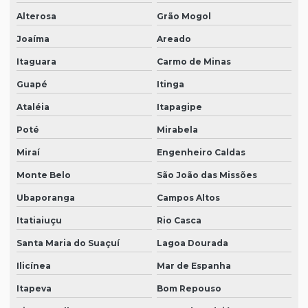
Alterosa
Grão Mogol
Joaíma
Areado
Itaguara
Carmo de Minas
Guapé
Itinga
Ataléia
Itapagipe
Poté
Mirabela
Miraí
Engenheiro Caldas
Monte Belo
São João das Missões
Ubaporanga
Campos Altos
Itatiaiuçu
Rio Casca
Santa Maria do Suaçuí
Lagoa Dourada
Ilicínea
Mar de Espanha
Itapeva
Bom Repouso