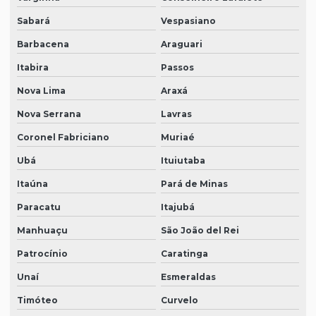
Sabará
Vespasiano
Barbacena
Araguari
Itabira
Passos
Nova Lima
Araxá
Nova Serrana
Lavras
Coronel Fabriciano
Muriaé
Ubá
Ituiutaba
Itaúna
Pará de Minas
Paracatu
Itajubá
Manhuaçu
São João del Rei
Patrocínio
Caratinga
Unaí
Esmeraldas
Timóteo
Curvelo