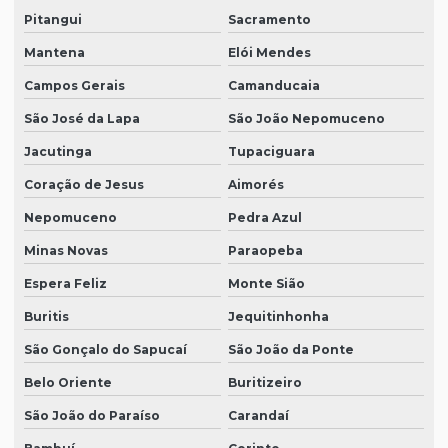
Pitangui
Sacramento
Mantena
Elói Mendes
Campos Gerais
Camanducaia
São José da Lapa
São João Nepomuceno
Jacutinga
Tupaciguara
Coração de Jesus
Aimorés
Nepomuceno
Pedra Azul
Minas Novas
Paraopeba
Espera Feliz
Monte Sião
Buritis
Jequitinhonha
São Gonçalo do Sapucaí
São João da Ponte
Belo Oriente
Buritizeiro
São João do Paraíso
Carandaí