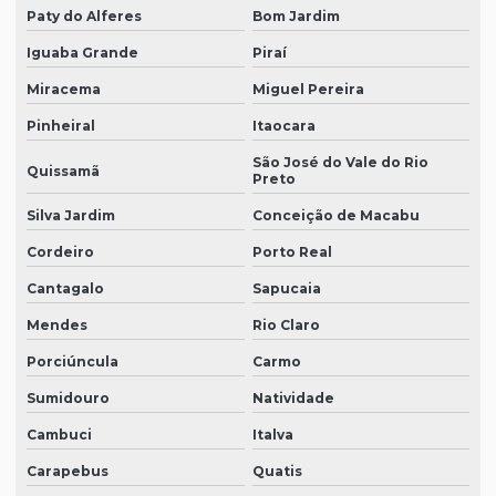
Paty do Alferes
Bom Jardim
Iguaba Grande
Piraí
Miracema
Miguel Pereira
Pinheiral
Itaocara
São José do Vale do Rio
Quissamã
Preto
Silva Jardim
Conceição de Macabu
Cordeiro
Porto Real
Cantagalo
Sapucaia
Mendes
Rio Claro
Porciúncula
Carmo
Sumidouro
Natividade
Cambuci
Italva
Carapebus
Quatis