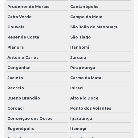
Prudente de Morais
Caetanópolis
Cabo Verde
Campo do Meio
Gouveia
São João do Manhuaçu
Resende Costa
São Tiago
Planura
Itanhomi
Antônio Carlos
Juruaia
Congonhal
Pirapetinga
Jacinto
Carmo da Mata
Recreio
Ibiraci
Bueno Brandão
Alto Rio Doce
Coroaci
Ponto dos Volantes
Conceição dos Ouros
Igaratinga
Eugenópolis
Itamogi