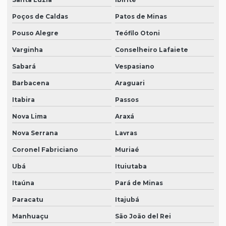
Poços de Caldas
Patos de Minas
Pouso Alegre
Teófilo Otoni
Varginha
Conselheiro Lafaiete
Sabará
Vespasiano
Barbacena
Araguari
Itabira
Passos
Nova Lima
Araxá
Nova Serrana
Lavras
Coronel Fabriciano
Muriaé
Ubá
Ituiutaba
Itaúna
Pará de Minas
Paracatu
Itajubá
Manhuaçu
São João del Rei