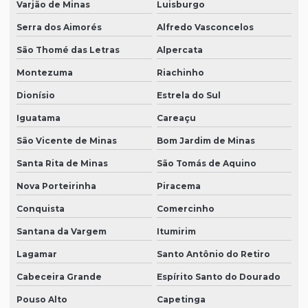
Varjão de Minas
Luisburgo
Serra dos Aimorés
Alfredo Vasconcelos
São Thomé das Letras
Alpercata
Montezuma
Riachinho
Dionísio
Estrela do Sul
Iguatama
Careaçu
São Vicente de Minas
Bom Jardim de Minas
Santa Rita de Minas
São Tomás de Aquino
Nova Porteirinha
Piracema
Conquista
Comercinho
Santana da Vargem
Itumirim
Lagamar
Santo Antônio do Retiro
Cabeceira Grande
Espírito Santo do Dourado
Pouso Alto
Capetinga