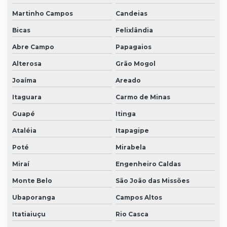
Martinho Campos
Candeias
Bicas
Felixlândia
Abre Campo
Papagaios
Alterosa
Grão Mogol
Joaíma
Areado
Itaguara
Carmo de Minas
Guapé
Itinga
Ataléia
Itapagipe
Poté
Mirabela
Miraí
Engenheiro Caldas
Monte Belo
São João das Missões
Ubaporanga
Campos Altos
Itatiaiuçu
Rio Casca