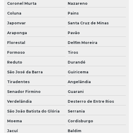
Coronel Murta
Nazareno
Coluna
Pains
Japonvar
Santa Cruz de Minas
Araponga
Pavão
Florestal
Delfim Moreira
Formoso
Tiros
Reduto
Durandé
São José da Barra
Guiricema
Tiradentes
Angelândia
Senador Firmino
Guarani
Verdelândia
Desterro de Entre Rios
São João Batista do Glória
Serrania
Moema
Cordisburgo
Jacuí
Baldim