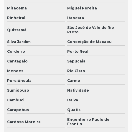
Miracema
Miguel Pereira
Pinheiral
Itaocara
São José do Vale do Rio
Quissamã
Preto
Silva Jardim
Conceição de Macabu
Cordeiro
Porto Real
Cantagalo
Sapucaia
Mendes
Rio Claro
Porciúncula
Carmo
Sumidouro
Natividade
Cambuci
Italva
Carapebus
Quatis
Engenheiro Paulo de
Cardoso Moreira
Frontin