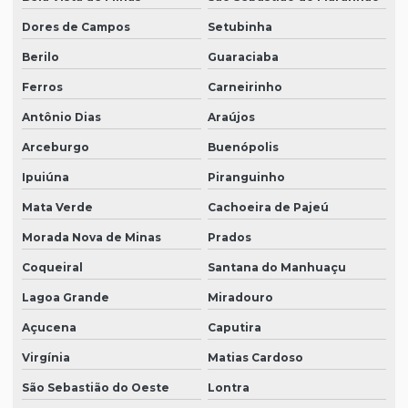
Dores de Campos
Setubinha
Berilo
Guaraciaba
Ferros
Carneirinho
Antônio Dias
Araújos
Arceburgo
Buenópolis
Ipuiúna
Piranguinho
Mata Verde
Cachoeira de Pajeú
Morada Nova de Minas
Prados
Coqueiral
Santana do Manhuaçu
Lagoa Grande
Miradouro
Açucena
Caputira
Virgínia
Matias Cardoso
São Sebastião do Oeste
Lontra