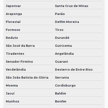
Japonvar
Santa Cruz de Minas
Araponga
Pavão
Florestal
Delfim Moreira
Formoso
Tiros
Reduto
Durandé
São José da Barra
Guiricema
Tiradentes
Angelândia
Senador Firmino
Guarani
Verdelândia
Desterro de Entre Rios
São João Batista do Glória
Serrania
Moema
Cordisburgo
Jacuí
Baldim
Munhoz
Bonfim