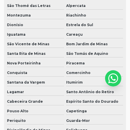
São Thomé das Letras
Alpercata
Montezuma
Riachinho
Dionísio
Estrela do Sul
Iguatama
Careaçu
São Vicente de Minas
Bom Jardim de Minas
Santa Rita de Minas
São Tomás de Aquino
Nova Porteirinha
Piracema
Conquista
Comercinho
Santana da Vargem
Itumirim
Lagamar
Santo Antônio do Retiro
Cabeceira Grande
Espírito Santo do Dourado
Pouso Alto
Capetinga
Periquito
Guarda-Mor