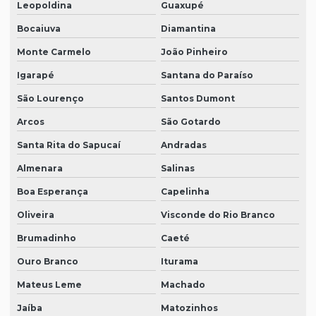
Leopoldina
Guaxupé
Bocaiuva
Diamantina
Monte Carmelo
João Pinheiro
Igarapé
Santana do Paraíso
São Lourenço
Santos Dumont
Arcos
São Gotardo
Santa Rita do Sapucaí
Andradas
Almenara
Salinas
Boa Esperança
Capelinha
Oliveira
Visconde do Rio Branco
Brumadinho
Caeté
Ouro Branco
Iturama
Mateus Leme
Machado
Jaíba
Matozinhos