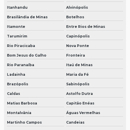
Itanhandu
Alvinópolis
Brasilândia de Minas
Botelhos
Itamonte
Entre Rios de Minas
Tarumirim
Capinópolis
Rio Piracicaba
Nova Ponte
Bom Jesus do Galho
Fronteira
Rio Paranaíba
Itaú de Minas
Ladainha
Maria da Fé
Brazópolis
Sabinópolis
Caldas
Astolfo Dutra
Matias Barbosa
Capitão Enéas
Montalvânia
Águas Vermelhas
Martinho Campos
Candeias