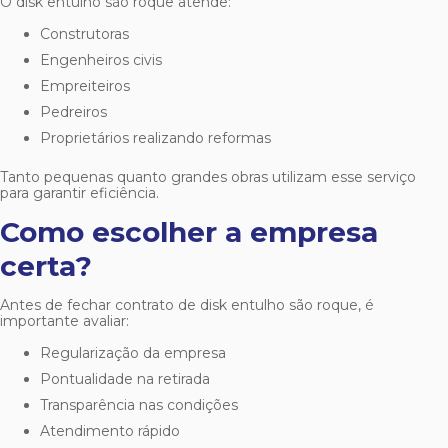
O
disk entulho são roque
atende:
Construtoras
Engenheiros civis
Empreiteiros
Pedreiros
Proprietários realizando reformas
Tanto pequenas quanto grandes obras utilizam esse serviço
para garantir eficiência.
Como escolher a empresa
certa?
Antes de fechar contrato de
disk entulho são roque
, é
importante avaliar:
Regularização da empresa
Pontualidade na retirada
Transparência nas condições
Atendimento rápido