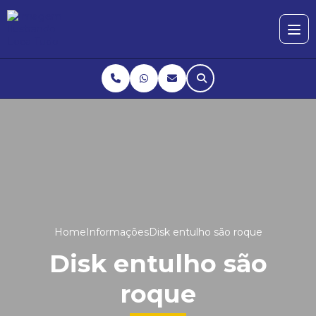
Home
Informações
Disk entulho são roque
Disk entulho são
roque