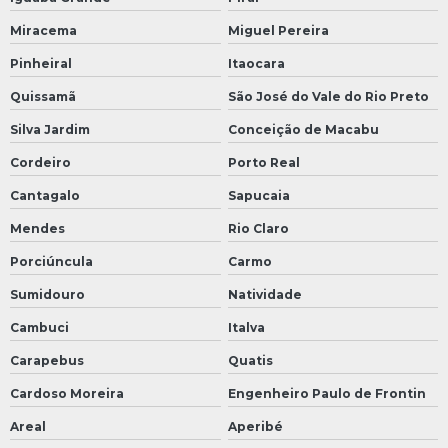
Miracema
Miguel Pereira
Pinheiral
Itaocara
Quissamã
São José do Vale do Rio Preto
Silva Jardim
Conceição de Macabu
Cordeiro
Porto Real
Cantagalo
Sapucaia
Mendes
Rio Claro
Porciúncula
Carmo
Sumidouro
Natividade
Cambuci
Italva
Carapebus
Quatis
Cardoso Moreira
Engenheiro Paulo de Frontin
Areal
Aperibé