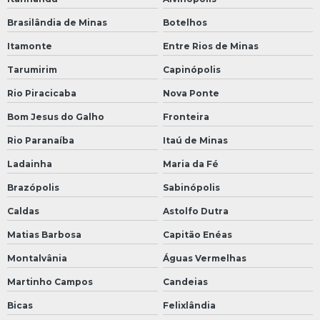
Brasilândia de Minas
Botelhos
Itamonte
Entre Rios de Minas
Tarumirim
Capinópolis
Rio Piracicaba
Nova Ponte
Bom Jesus do Galho
Fronteira
Rio Paranaíba
Itaú de Minas
Ladainha
Maria da Fé
Brazópolis
Sabinópolis
Caldas
Astolfo Dutra
Matias Barbosa
Capitão Enéas
Montalvânia
Águas Vermelhas
Martinho Campos
Candeias
Bicas
Felixlândia