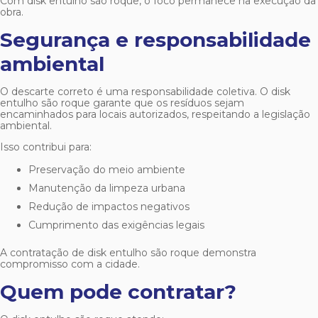
Com
disk entulho são roque
, o foco permanece na execução da
obra.
Segurança e responsabilidade
ambiental
O descarte correto é uma responsabilidade coletiva. O
disk
entulho são roque
garante que os resíduos sejam
encaminhados para locais autorizados, respeitando a legislação
ambiental.
Isso contribui para:
Preservação do meio ambiente
Manutenção da limpeza urbana
Redução de impactos negativos
Cumprimento das exigências legais
A contratação de
disk entulho são roque
demonstra
compromisso com a cidade.
Quem pode contratar?