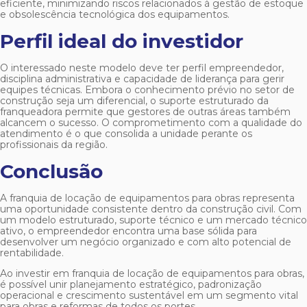
eficiente, minimizando riscos relacionados à gestão de estoque
e obsolescência tecnológica dos equipamentos.
Perfil ideal do investidor
O interessado neste modelo deve ter perfil empreendedor,
disciplina administrativa e capacidade de liderança para gerir
equipes técnicas. Embora o conhecimento prévio no setor de
construção seja um diferencial, o suporte estruturado da
franqueadora permite que gestores de outras áreas também
alcancem o sucesso. O comprometimento com a qualidade do
atendimento é o que consolida a unidade perante os
profissionais da região.
Conclusão
A
franquia de locação de equipamentos para obras
representa
uma oportunidade consistente dentro da construção civil. Com
um modelo estruturado, suporte técnico e um mercado técnico
ativo, o empreendedor encontra uma base sólida para
desenvolver um negócio organizado e com alto potencial de
rentabilidade.
Ao investir em
franquia de locação de equipamentos para obras
,
é possível unir planejamento estratégico, padronização
operacional e crescimento sustentável em um segmento vital
para obras e reformas de todos os portes.