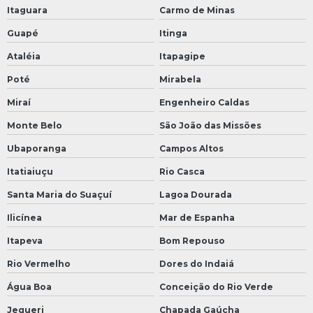
Itaguara
Carmo de Minas
Guapé
Itinga
Ataléia
Itapagipe
Poté
Mirabela
Miraí
Engenheiro Caldas
Monte Belo
São João das Missões
Ubaporanga
Campos Altos
Itatiaiuçu
Rio Casca
Santa Maria do Suaçuí
Lagoa Dourada
Ilicínea
Mar de Espanha
Itapeva
Bom Repouso
Rio Vermelho
Dores do Indaiá
Água Boa
Conceição do Rio Verde
Jequeri
Chapada Gaúcha