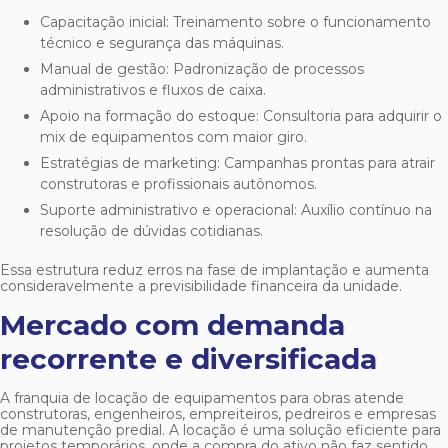
Capacitação inicial: Treinamento sobre o funcionamento
técnico e segurança das máquinas.
Manual de gestão: Padronização de processos
administrativos e fluxos de caixa.
Apoio na formação do estoque: Consultoria para adquirir o
mix de equipamentos com maior giro.
Estratégias de marketing: Campanhas prontas para atrair
construtoras e profissionais autônomos.
Suporte administrativo e operacional: Auxílio contínuo na
resolução de dúvidas cotidianas.
Essa estrutura reduz erros na fase de implantação e aumenta
consideravelmente a previsibilidade financeira da unidade.
Mercado com demanda
recorrente e diversificada
A
franquia de locação de equipamentos para obras
atende
construtoras, engenheiros, empreiteiros, pedreiros e empresas
de manutenção predial. A locação é uma solução eficiente para
projetos temporários, onde a compra do ativo não faz sentido