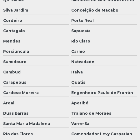
Silva Jardim
Conceição de Macabu
Cordeiro
Porto Real
Cantagalo
Sapucaia
Mendes
Rio Claro
Porciúncula
Carmo
Sumidouro
Natividade
Cambuci
Italva
Carapebus
Quatis
Cardoso Moreira
Engenheiro Paulo de Frontin
Areal
Aperibé
Duas Barras
Trajano de Moraes
Santa Maria Madalena
Varre-Sai
Rio das Flores
Comendador Levy Gasparian