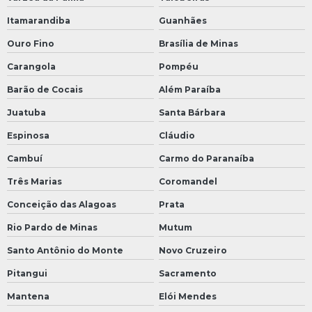
Itamarandiba
Guanhães
Ouro Fino
Brasília de Minas
Carangola
Pompéu
Barão de Cocais
Além Paraíba
Juatuba
Santa Bárbara
Espinosa
Cláudio
Cambuí
Carmo do Paranaíba
Três Marias
Coromandel
Conceição das Alagoas
Prata
Rio Pardo de Minas
Mutum
Santo Antônio do Monte
Novo Cruzeiro
Pitangui
Sacramento
Mantena
Elói Mendes