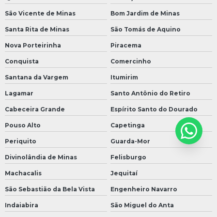
São Vicente de Minas
Bom Jardim de Minas
Santa Rita de Minas
São Tomás de Aquino
Nova Porteirinha
Piracema
Conquista
Comercinho
Santana da Vargem
Itumirim
Lagamar
Santo Antônio do Retiro
Cabeceira Grande
Espírito Santo do Dourado
Pouso Alto
Capetinga
Periquito
Guarda-Mor
Divinolândia de Minas
Felisburgo
Machacalis
Jequitaí
São Sebastião da Bela Vista
Engenheiro Navarro
Indaiabira
São Miguel do Anta