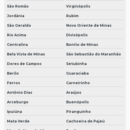
São Romão
Virginópolis
Jordânia
Rubim
São Geraldo
Novo Oriente de Minas
Rio Acima
Divisópolis
Centralina
Bonito de Minas
Bela Vista de Minas
São Sebastião do Maranhão
Dores de Campos
Setubinha
Berilo
Guaraciaba
Ferros
Carneirinho
Antônio Dias
Araújos
Arceburgo
Buenópolis
Ipuiúna
Piranguinho
Mata Verde
Cachoeira de Pajeú