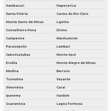
Itambacuri
Itapecerica
Santa Vitória
Carmo do Rio Claro
Monte Santo de Minas
Lajinha
Conselheiro Pena
Divino
Campestre
Manhumirim
Paraisópolis
Lambari
Jaboticatubas
Monte Azul
Ervália
Monte Alegre de Minas
Medina
Barroso
Turmalina
Vazante
Simonésia
Caraí
Ipanema
Itaobim
Guaranésia
Lagoa Formosa