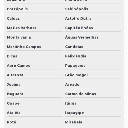
Brazópolis
Sabinópolis
Caldas
Astolfo Dutra
Matias Barbosa
Capitão Enéas
Montalvânia
Águas Vermelhas
Martinho Campos
Candeias
Bicas
Felixlândia
Abre Campo
Papagaios
Alterosa
Grão Mogol
Joaíma
Areado
Itaguara
Carmo de Minas
Guapé
Itinga
Ataléia
Itapagipe
Poté
Mirabela