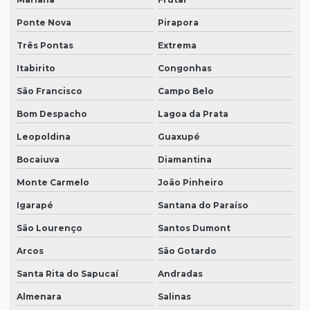
Ponte Nova
Pirapora
Três Pontas
Extrema
Itabirito
Congonhas
São Francisco
Campo Belo
Bom Despacho
Lagoa da Prata
Leopoldina
Guaxupé
Bocaiuva
Diamantina
Monte Carmelo
João Pinheiro
Igarapé
Santana do Paraíso
São Lourenço
Santos Dumont
Arcos
São Gotardo
Santa Rita do Sapucaí
Andradas
Almenara
Salinas