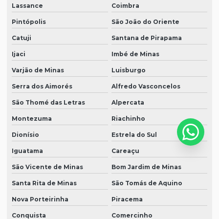
Lassance
Coimbra
Pintópolis
São João do Oriente
Catuji
Santana de Pirapama
Ijaci
Imbé de Minas
Varjão de Minas
Luisburgo
Serra dos Aimorés
Alfredo Vasconcelos
São Thomé das Letras
Alpercata
Montezuma
Riachinho
Dionísio
Estrela do Sul
Iguatama
Careaçu
São Vicente de Minas
Bom Jardim de Minas
Santa Rita de Minas
São Tomás de Aquino
Nova Porteirinha
Piracema
Conquista
Comercinho