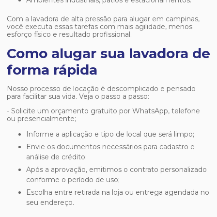
Ambientes industriais, pátios e estacionamentos.
Com a
lavadora de alta pressão para alugar em campinas
,
você executa essas tarefas com mais agilidade, menos
esforço físico e resultado profissional.
Como alugar sua lavadora de
forma rápida
Nosso processo de locação é descomplicado e pensado
para facilitar sua vida. Veja o passo a passo:
- Solicite um orçamento gratuito por WhatsApp, telefone
ou presencialmente;
Informe a aplicação e tipo de local que será limpo;
Envie os documentos necessários para cadastro e
análise de crédito;
Após a aprovação, emitimos o contrato personalizado
conforme o período de uso;
Escolha entre retirada na loja ou entrega agendada no
seu endereço.