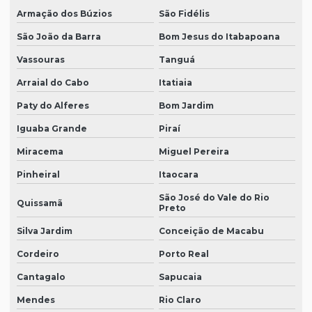
Armação dos Búzios
São Fidélis
São João da Barra
Bom Jesus do Itabapoana
Vassouras
Tanguá
Arraial do Cabo
Itatiaia
Paty do Alferes
Bom Jardim
Iguaba Grande
Piraí
Miracema
Miguel Pereira
Pinheiral
Itaocara
São José do Vale do Rio
Quissamã
Preto
Silva Jardim
Conceição de Macabu
Cordeiro
Porto Real
Cantagalo
Sapucaia
Mendes
Rio Claro