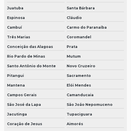
Juatuba
Santa Bárbara
Espinosa
Cláudio
Cambuí
Carmo do Paranaíba
Três Marias
Coromandel
Conceição das Alagoas
Prata
Rio Pardo de Minas
Mutum
Santo Antônio do Monte
Novo Cruzeiro
Pitangui
Sacramento
Mantena
Elói Mendes
Campos Gerais
Camanducaia
São José da Lapa
São João Nepomuceno
Jacutinga
Tupaciguara
Coração de Jesus
Aimorés