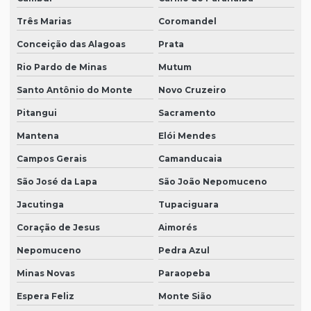
Três Marias
Coromandel
Conceição das Alagoas
Prata
Rio Pardo de Minas
Mutum
Santo Antônio do Monte
Novo Cruzeiro
Pitangui
Sacramento
Mantena
Elói Mendes
Campos Gerais
Camanducaia
São José da Lapa
São João Nepomuceno
Jacutinga
Tupaciguara
Coração de Jesus
Aimorés
Nepomuceno
Pedra Azul
Minas Novas
Paraopeba
Espera Feliz
Monte Sião