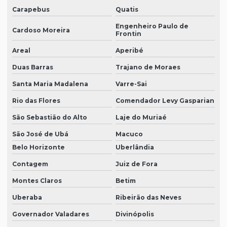
Carapebus
Quatis
Engenheiro Paulo de
Cardoso Moreira
Frontin
Areal
Aperibé
Duas Barras
Trajano de Moraes
Santa Maria Madalena
Varre-Sai
Rio das Flores
Comendador Levy Gasparian
São Sebastião do Alto
Laje do Muriaé
São José de Ubá
Macuco
Belo Horizonte
Uberlândia
Contagem
Juiz de Fora
Montes Claros
Betim
Uberaba
Ribeirão das Neves
Governador Valadares
Divinópolis