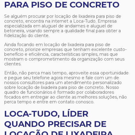
PARA PISO DE CONCRETO
Se alguém procurar por
locação de lixadeira para piso de
concreto
, encontra na internet a Loca-Tudo. Empresa
especializada em aluguel de andaimes e aluguel de
betoneira, visando sempre a qualidade final para obter a
fidelização do cliente.
Ainda focando em
locação de lixadeira para piso de
concreto
, priorize empresas que tenham excelente custo-
benefício e eficiência, características simples, mas que
mostram o comprometimento da organização com seus
clientes.
Então, não perca mais tempo, aproveite essa oportunidade
e pegue seu telefone agora mesmo e fale com um de
nossos consultores para um atendimento personalizado
sobre
locação de lixadeira para piso de concreto
. Nosso
quadro de funcionários é formado por colaboradores
focados em entregar ao cliente as melhores soluções, não
perca tempo e entre em contato conosco.
LOCA-TUDO, LÍDER
QUANDO PRECISAR DE
LOCAÇÃO DE LIXADEIRA