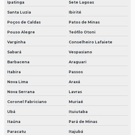
Ipatinga
Sete Lagoas
Santa Luzia
Ibirité
Poços de Caldas
Patos de Minas
Pouso Alegre
Teófilo Otoni
Varginha
Conselheiro Lafaiete
Sabará
Vespasiano
Barbacena
Araguari
Itabira
Passos
Nova Lima
Araxá
Nova Serrana
Lavras
Coronel Fabriciano
Muriaé
Ubá
Ituiutaba
Itaúna
Pará de Minas
Paracatu
Itajubá