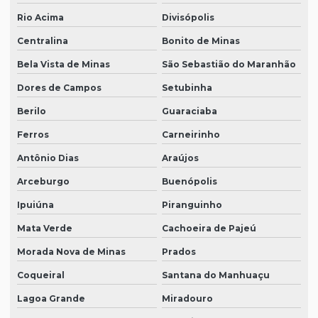
Rio Acima
Divisópolis
Centralina
Bonito de Minas
Bela Vista de Minas
São Sebastião do Maranhão
Dores de Campos
Setubinha
Berilo
Guaraciaba
Ferros
Carneirinho
Antônio Dias
Araújos
Arceburgo
Buenópolis
Ipuiúna
Piranguinho
Mata Verde
Cachoeira de Pajeú
Morada Nova de Minas
Prados
Coqueiral
Santana do Manhuaçu
Lagoa Grande
Miradouro