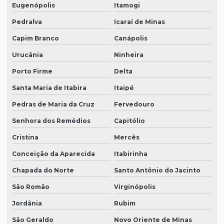
Eugenópolis
Itamogi
Pedralva
Icaraí de Minas
Capim Branco
Canápolis
Urucânia
Ninheira
Porto Firme
Delta
Santa Maria de Itabira
Itaipé
Pedras de Maria da Cruz
Fervedouro
Senhora dos Remédios
Capitólio
Cristina
Mercês
Conceição da Aparecida
Itabirinha
Chapada do Norte
Santo Antônio do Jacinto
São Romão
Virginópolis
Jordânia
Rubim
São Geraldo
Novo Oriente de Minas