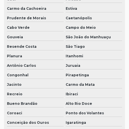
Carmo da Cachoeira
Estiva
Prudente de Morais
Caetanópolis
Cabo Verde
Campo do Meio
Gouveia
São João do Manhuaçu
Resende Costa
São Tiago
Planura
Itanhomi
Antônio Carlos
Juruaia
Congonhal
Pirapetinga
Jacinto
Carmo da Mata
Recreio
Ibiraci
Bueno Brandão
Alto Rio Doce
Coroaci
Ponto dos Volantes
Conceição dos Ouros
Igaratinga