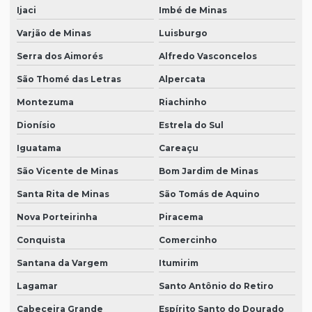
Ijaci
Imbé de Minas
Varjão de Minas
Luisburgo
Serra dos Aimorés
Alfredo Vasconcelos
São Thomé das Letras
Alpercata
Montezuma
Riachinho
Dionísio
Estrela do Sul
Iguatama
Careaçu
São Vicente de Minas
Bom Jardim de Minas
Santa Rita de Minas
São Tomás de Aquino
Nova Porteirinha
Piracema
Conquista
Comercinho
Santana da Vargem
Itumirim
Lagamar
Santo Antônio do Retiro
Cabeceira Grande
Espírito Santo do Dourado