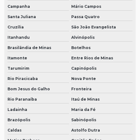
Campanha
Mário Campos
Santa Juliana
Passa Quatro
Cruzília
São João Evangelista
Itanhandu
Alvinópolis
Brasilândia de Minas
Botelhos
Itamonte
Entre Rios de Minas
Tarumirim
Capinópolis
Rio Piracicaba
Nova Ponte
Bom Jesus do Galho
Fronteira
Rio Paranaíba
Itaú de Minas
Ladainha
Maria da Fé
Brazópolis
Sabinópolis
Caldas
Astolfo Dutra