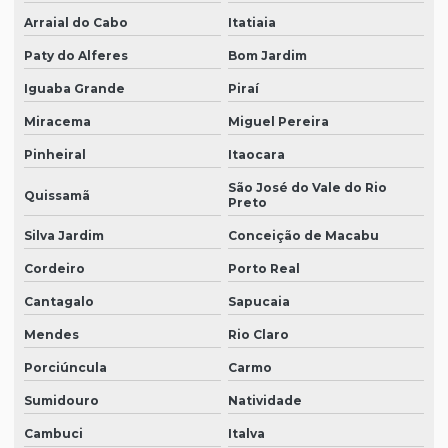
Arraial do Cabo
Itatiaia
Paty do Alferes
Bom Jardim
Iguaba Grande
Piraí
Miracema
Miguel Pereira
Pinheiral
Itaocara
São José do Vale do Rio
Quissamã
Preto
Silva Jardim
Conceição de Macabu
Cordeiro
Porto Real
Cantagalo
Sapucaia
Mendes
Rio Claro
Porciúncula
Carmo
Sumidouro
Natividade
Cambuci
Italva