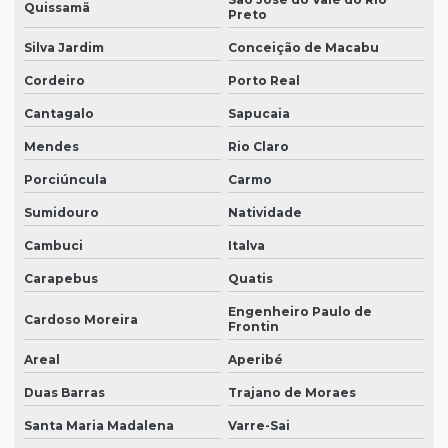
Quissamã
Preto
Silva Jardim
Conceição de Macabu
Cordeiro
Porto Real
Cantagalo
Sapucaia
Mendes
Rio Claro
Porciúncula
Carmo
Sumidouro
Natividade
Cambuci
Italva
Carapebus
Quatis
Engenheiro Paulo de
Cardoso Moreira
Frontin
Areal
Aperibé
Duas Barras
Trajano de Moraes
Santa Maria Madalena
Varre-Sai