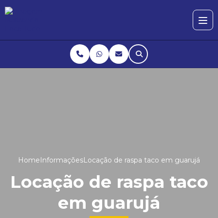
Home
Informações
Locação de raspa taco em guarujá
Locação de raspa taco
em guarujá