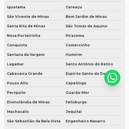
Iguatama
Careaçu
São Vicente de Minas
Bom Jardim de Minas
Santa Rita de Minas
São Tomás de Aquino
Nova Porteirinha
Piracema
Conquista
Comercinho
Santana da Vargem
Itumirim
Lagamar
Santo Antônio do Retiro
Cabeceira Grande
Espírito Santo do Dourado
Pouso Alto
Capetinga
Periquito
Guarda-Mor
Divinolândia de Minas
Felisburgo
Machacalis
Jequitaí
São Sebastião da Bela Vista
Engenheiro Navarro