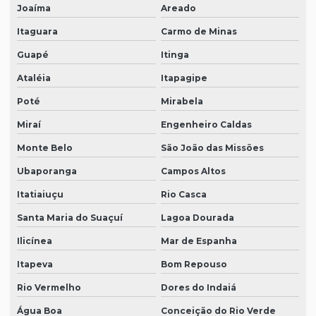
Joaíma
Areado
Itaguara
Carmo de Minas
Guapé
Itinga
Ataléia
Itapagipe
Poté
Mirabela
Miraí
Engenheiro Caldas
Monte Belo
São João das Missões
Ubaporanga
Campos Altos
Itatiaiuçu
Rio Casca
Santa Maria do Suaçuí
Lagoa Dourada
Ilicínea
Mar de Espanha
Itapeva
Bom Repouso
Rio Vermelho
Dores do Indaiá
Água Boa
Conceição do Rio Verde