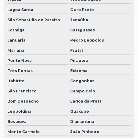
Lagoa Santa
Ouro Preto
São Sebastião do Paraíso
Janaúba
Formiga
Cataguases
Januária
Pedro Leopoldo
Mariana
Frutal
Ponte Nova
Pirapora
Três Pontas
Extrema
Itabirito
Congonhas
São Francisco
Campo Belo
Bom Despacho
Lagoa da Prata
Leopoldina
Guaxupé
Bocaiuva
Diamantina
Monte Carmelo
João Pinheiro