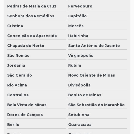
Pedras de Maria da Cruz
Fervedouro
Senhora dos Remédios
Capitólio
Cristina
Mercês
Conceição da Aparecida
Itabirinha
Chapada do Norte
Santo Antônio do Jacinto
São Romão
Virginópolis
Jordânia
Rubim
São Geraldo
Novo Oriente de Minas
Rio Acima
Divisópolis
Centralina
Bonito de Minas
Bela Vista de Minas
São Sebastião do Maranhão
Dores de Campos
Setubinha
Berilo
Guaraciaba