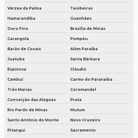
Várzea da Palma
Taiobeiras
Itamarandiba
Guanhães
Ouro Fino
Brasília de Minas
Carangola
Pompéu
Barão de Cocais
Além Paraíba
Juatuba
Santa Bárbara
Espinosa
Cláudio
Cambuí
Carmo do Paranaíba
Três Marias
Coromandel
Conceição das Alagoas
Prata
Rio Pardo de Minas
Mutum
Santo Antônio do Monte
Novo Cruzeiro
Pitangui
Sacramento