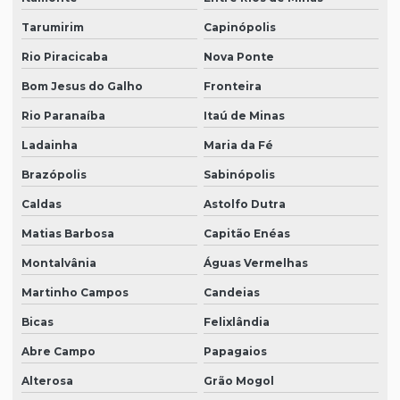
Tarumirim
Capinópolis
Rio Piracicaba
Nova Ponte
Bom Jesus do Galho
Fronteira
Rio Paranaíba
Itaú de Minas
Ladainha
Maria da Fé
Brazópolis
Sabinópolis
Caldas
Astolfo Dutra
Matias Barbosa
Capitão Enéas
Montalvânia
Águas Vermelhas
Martinho Campos
Candeias
Bicas
Felixlândia
Abre Campo
Papagaios
Alterosa
Grão Mogol