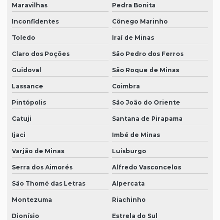
Maravilhas
Pedra Bonita
Inconfidentes
Cônego Marinho
Toledo
Iraí de Minas
Claro dos Poções
São Pedro dos Ferros
Guidoval
São Roque de Minas
Lassance
Coimbra
Pintópolis
São João do Oriente
Catuji
Santana de Pirapama
Ijaci
Imbé de Minas
Varjão de Minas
Luisburgo
Serra dos Aimorés
Alfredo Vasconcelos
São Thomé das Letras
Alpercata
Montezuma
Riachinho
Dionísio
Estrela do Sul