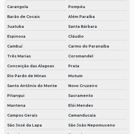
Carangola
Pompéu
Barão de Cocais
Além Paraíba
Juatuba
Santa Bárbara
Espinosa
Cláudio
Cambuí
Carmo do Paranaíba
Três Marias
Coromandel
Conceição das Alagoas
Prata
Rio Pardo de Minas
Mutum
Santo Antônio do Monte
Novo Cruzeiro
Pitangui
Sacramento
Mantena
Elói Mendes
Campos Gerais
Camanducaia
São José da Lapa
São João Nepomuceno