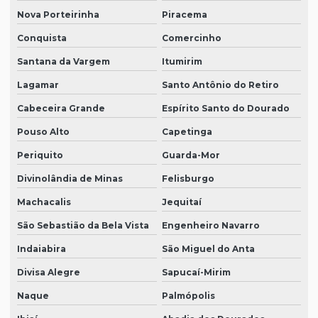
Nova Porteirinha
Piracema
Conquista
Comercinho
Santana da Vargem
Itumirim
Lagamar
Santo Antônio do Retiro
Cabeceira Grande
Espírito Santo do Dourado
Pouso Alto
Capetinga
Periquito
Guarda-Mor
Divinolândia de Minas
Felisburgo
Machacalis
Jequitaí
São Sebastião da Bela Vista
Engenheiro Navarro
Indaiabira
São Miguel do Anta
Divisa Alegre
Sapucaí-Mirim
Naque
Palmópolis