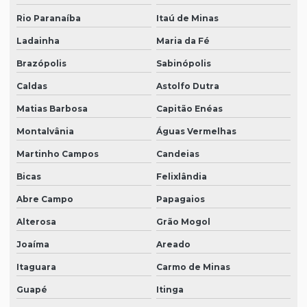
Rio Paranaíba
Itaú de Minas
Ladainha
Maria da Fé
Brazópolis
Sabinópolis
Caldas
Astolfo Dutra
Matias Barbosa
Capitão Enéas
Montalvânia
Águas Vermelhas
Martinho Campos
Candeias
Bicas
Felixlândia
Abre Campo
Papagaios
Alterosa
Grão Mogol
Joaíma
Areado
Itaguara
Carmo de Minas
Guapé
Itinga