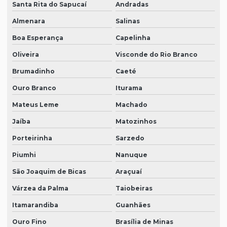
Santa Rita do Sapucaí
Andradas
Almenara
Salinas
Boa Esperança
Capelinha
Oliveira
Visconde do Rio Branco
Brumadinho
Caeté
Ouro Branco
Iturama
Mateus Leme
Machado
Jaíba
Matozinhos
Porteirinha
Sarzedo
Piumhi
Nanuque
São Joaquim de Bicas
Araçuaí
Várzea da Palma
Taiobeiras
Itamarandiba
Guanhães
Ouro Fino
Brasília de Minas