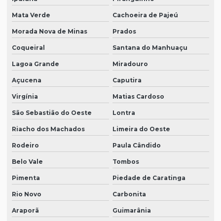
Mata Verde
Cachoeira de Pajeú
Morada Nova de Minas
Prados
Coqueiral
Santana do Manhuaçu
Lagoa Grande
Miradouro
Açucena
Caputira
Virgínia
Matias Cardoso
São Sebastião do Oeste
Lontra
Riacho dos Machados
Limeira do Oeste
Rodeiro
Paula Cândido
Belo Vale
Tombos
Pimenta
Piedade de Caratinga
Rio Novo
Carbonita
Araporã
Guimarânia