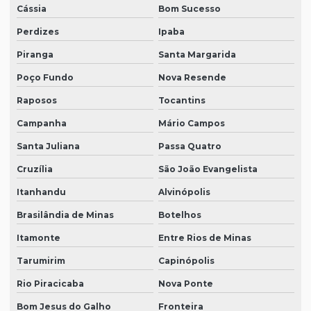
Cássia
Bom Sucesso
Perdizes
Ipaba
Piranga
Santa Margarida
Poço Fundo
Nova Resende
Raposos
Tocantins
Campanha
Mário Campos
Santa Juliana
Passa Quatro
Cruzília
São João Evangelista
Itanhandu
Alvinópolis
Brasilândia de Minas
Botelhos
Itamonte
Entre Rios de Minas
Tarumirim
Capinópolis
Rio Piracicaba
Nova Ponte
Bom Jesus do Galho
Fronteira