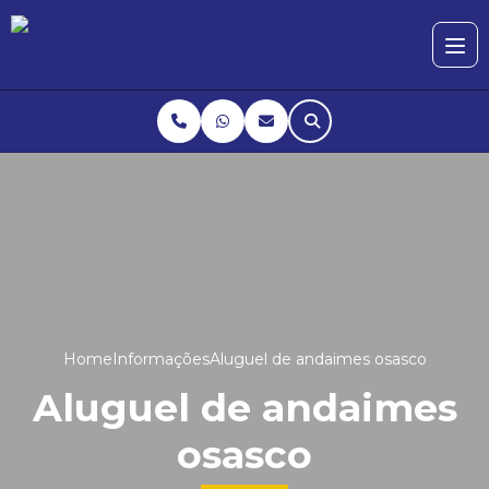
Home
Informações
Aluguel de andaimes osasco
Aluguel de andaimes
osasco