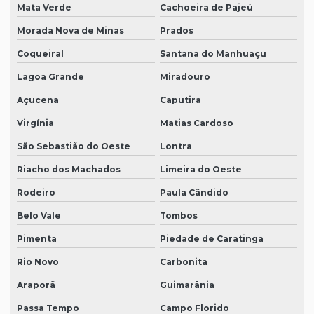
Mata Verde
Cachoeira de Pajeú
Morada Nova de Minas
Prados
Coqueiral
Santana do Manhuaçu
Lagoa Grande
Miradouro
Açucena
Caputira
Virgínia
Matias Cardoso
São Sebastião do Oeste
Lontra
Riacho dos Machados
Limeira do Oeste
Rodeiro
Paula Cândido
Belo Vale
Tombos
Pimenta
Piedade de Caratinga
Rio Novo
Carbonita
Araporã
Guimarânia
Passa Tempo
Campo Florido