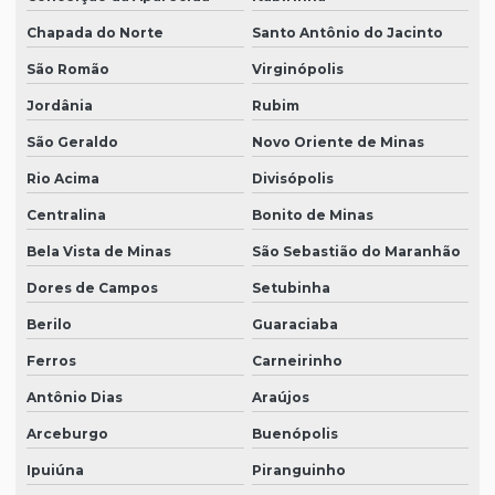
Chapada do Norte
Santo Antônio do Jacinto
São Romão
Virginópolis
Jordânia
Rubim
São Geraldo
Novo Oriente de Minas
Rio Acima
Divisópolis
Centralina
Bonito de Minas
Bela Vista de Minas
São Sebastião do Maranhão
Dores de Campos
Setubinha
Berilo
Guaraciaba
Ferros
Carneirinho
Antônio Dias
Araújos
Arceburgo
Buenópolis
Ipuiúna
Piranguinho