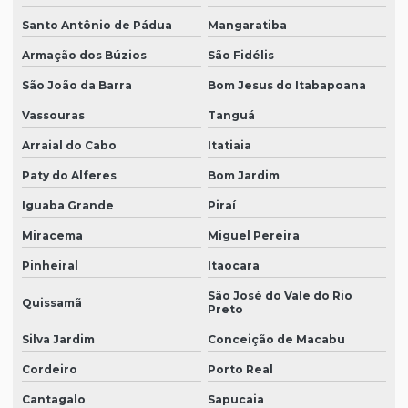
Santo Antônio de Pádua
Mangaratiba
Armação dos Búzios
São Fidélis
São João da Barra
Bom Jesus do Itabapoana
Vassouras
Tanguá
Arraial do Cabo
Itatiaia
Paty do Alferes
Bom Jardim
Iguaba Grande
Piraí
Miracema
Miguel Pereira
Pinheiral
Itaocara
São José do Vale do Rio
Quissamã
Preto
Silva Jardim
Conceição de Macabu
Cordeiro
Porto Real
Cantagalo
Sapucaia