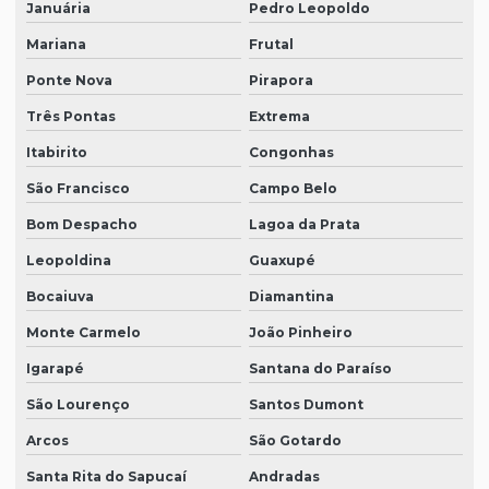
Januária
Pedro Leopoldo
Mariana
Frutal
Ponte Nova
Pirapora
Três Pontas
Extrema
Itabirito
Congonhas
São Francisco
Campo Belo
Bom Despacho
Lagoa da Prata
Leopoldina
Guaxupé
Bocaiuva
Diamantina
Monte Carmelo
João Pinheiro
Igarapé
Santana do Paraíso
São Lourenço
Santos Dumont
Arcos
São Gotardo
Santa Rita do Sapucaí
Andradas