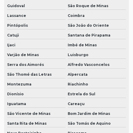
Guidoval
São Roque de Minas
Lassance
Coimbra
Pintópolis
São João do Oriente
Catuji
Santana de Pirapama
Ijaci
Imbé de Minas
Varjão de Minas
Luisburgo
Serra dos Aimorés
Alfredo Vasconcelos
São Thomé das Letras
Alpercata
Montezuma
Riachinho
Dionísio
Estrela do Sul
Iguatama
Careaçu
São Vicente de Minas
Bom Jardim de Minas
Santa Rita de Minas
São Tomás de Aquino