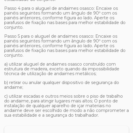
Passo 4 para o
aluguel de andaimes osasco
: Encaixe os
painéis seguintes formando um ângulo de 90º com os
painéis anteriores, conforme figura ao lado. Aperte os
parafusos de fixação nas bases para melhor estabilidade do
conjunto.
Passo 5 para o
aluguel de andaimes osasco
: Encaixe os
painéis seguintes formando um ângulo de 90º com os
painéis anteriores, conforme figura ao lado. Aperte os
parafusos de fixação nas bases para melhor estabilidade do
conjunto.
a) utilizar
aluguel de andaimes osasco
construído com
estrutura de madeira, exceto quando da impossibilidade
técnica de utilização de andaimes metálicos;
b) retirar ou anular qualquer dispositivo de segurança do
andaime;
c) utilizar escadas e outros meios sobre o piso de trabalho
do andaime, para atingir lugares mais altos; O ponto de
instalação de qualquer aparelho de içar materiais no
andaime deve ser escolhido de modo a não comprometer a
sua estabilidade e a segurança do trabalhador.