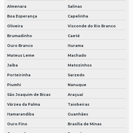
Almenara
Salinas
Boa Esperança
Capelinha
Oliveira
Visconde do Rio Branco
Brumadinho
Caeté
Ouro Branco
Iturama
Mateus Leme
Machado
Jaíba
Matozinhos
Porteirinha
Sarzedo
Piumhi
Nanuque
São Joaquim de Bicas
Araçuaí
Várzea da Palma
Taiobeiras
Itamarandiba
Guanhães
Ouro Fino
Brasília de Minas