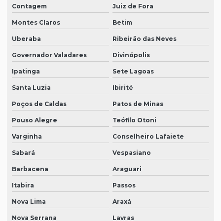
Contagem
Juiz de Fora
Montes Claros
Betim
Uberaba
Ribeirão das Neves
Governador Valadares
Divinópolis
Ipatinga
Sete Lagoas
Santa Luzia
Ibirité
Poços de Caldas
Patos de Minas
Pouso Alegre
Teófilo Otoni
Varginha
Conselheiro Lafaiete
Sabará
Vespasiano
Barbacena
Araguari
Itabira
Passos
Nova Lima
Araxá
Nova Serrana
Lavras