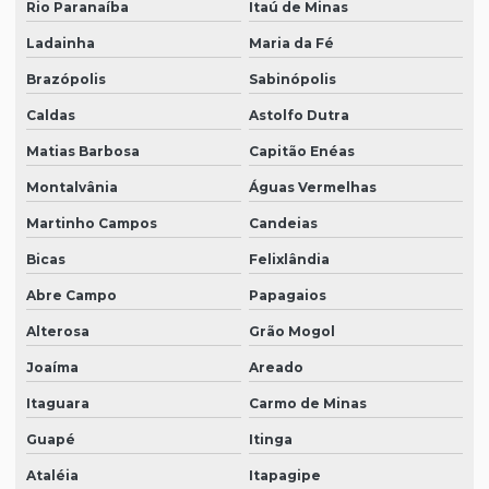
Rio Paranaíba
Itaú de Minas
Ladainha
Maria da Fé
Brazópolis
Sabinópolis
Caldas
Astolfo Dutra
Matias Barbosa
Capitão Enéas
Montalvânia
Águas Vermelhas
Martinho Campos
Candeias
Bicas
Felixlândia
Abre Campo
Papagaios
Alterosa
Grão Mogol
Joaíma
Areado
Itaguara
Carmo de Minas
Guapé
Itinga
Ataléia
Itapagipe