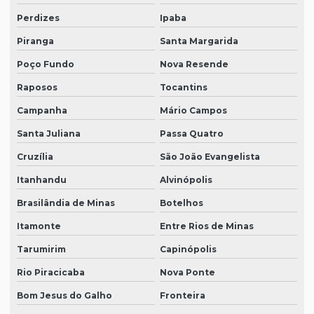
Perdizes
Ipaba
Piranga
Santa Margarida
Poço Fundo
Nova Resende
Raposos
Tocantins
Campanha
Mário Campos
Santa Juliana
Passa Quatro
Cruzília
São João Evangelista
Itanhandu
Alvinópolis
Brasilândia de Minas
Botelhos
Itamonte
Entre Rios de Minas
Tarumirim
Capinópolis
Rio Piracicaba
Nova Ponte
Bom Jesus do Galho
Fronteira