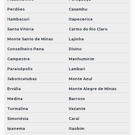
Perdões
Caxambu
Itambacuri
Itapecerica
Santa Vitória
Carmo do Rio Claro
Monte Santo de Minas
Lajinha
Conselheiro Pena
Divino
Campestre
Manhumirim
Paraisópolis
Lambari
Jaboticatubas
Monte Azul
Ervália
Monte Alegre de Minas
Medina
Barroso
Turmalina
Vazante
Simonésia
Caraí
Ipanema
Itaobim