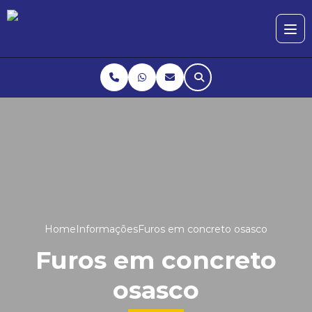
Home
Informações
Furos em concreto osasco
Furos em concreto
osasco