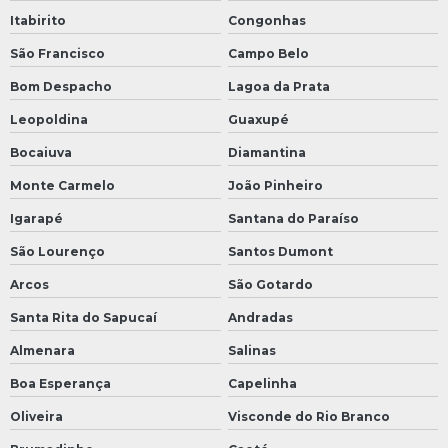
Itabirito
Congonhas
São Francisco
Campo Belo
Bom Despacho
Lagoa da Prata
Leopoldina
Guaxupé
Bocaiuva
Diamantina
Monte Carmelo
João Pinheiro
Igarapé
Santana do Paraíso
São Lourenço
Santos Dumont
Arcos
São Gotardo
Santa Rita do Sapucaí
Andradas
Almenara
Salinas
Boa Esperança
Capelinha
Oliveira
Visconde do Rio Branco