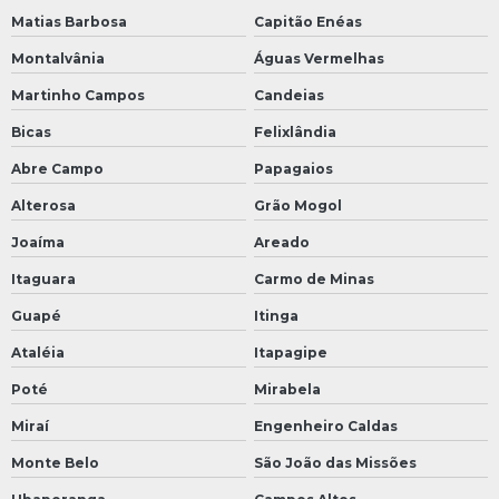
Matias Barbosa
Capitão Enéas
Montalvânia
Águas Vermelhas
Martinho Campos
Candeias
Bicas
Felixlândia
Abre Campo
Papagaios
Alterosa
Grão Mogol
Joaíma
Areado
Itaguara
Carmo de Minas
Guapé
Itinga
Ataléia
Itapagipe
Poté
Mirabela
Miraí
Engenheiro Caldas
Monte Belo
São João das Missões