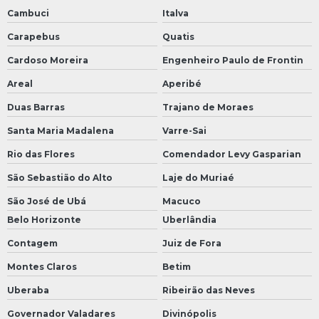
Cambuci
Italva
Carapebus
Quatis
Cardoso Moreira
Engenheiro Paulo de Frontin
Areal
Aperibé
Duas Barras
Trajano de Moraes
Santa Maria Madalena
Varre-Sai
Rio das Flores
Comendador Levy Gasparian
São Sebastião do Alto
Laje do Muriaé
São José de Ubá
Macuco
Belo Horizonte
Uberlândia
Contagem
Juiz de Fora
Montes Claros
Betim
Uberaba
Ribeirão das Neves
Governador Valadares
Divinópolis