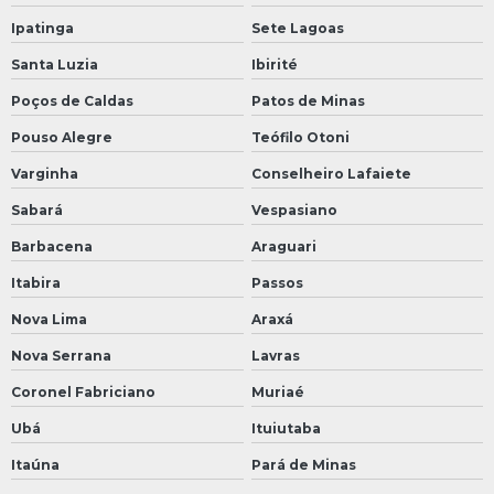
Ipatinga
Sete Lagoas
Santa Luzia
Ibirité
Poços de Caldas
Patos de Minas
Pouso Alegre
Teófilo Otoni
Varginha
Conselheiro Lafaiete
Sabará
Vespasiano
Barbacena
Araguari
Itabira
Passos
Nova Lima
Araxá
Nova Serrana
Lavras
Coronel Fabriciano
Muriaé
Ubá
Ituiutaba
Itaúna
Pará de Minas