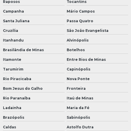
Raposos
Tocantins
Campanha
Mário Campos
Santa Juliana
Passa Quatro
Cruzília
São João Evangelista
Itanhandu
Alvinópolis
Brasilândia de Minas
Botelhos
Itamonte
Entre Rios de Minas
Tarumirim
Capinópolis
Rio Piracicaba
Nova Ponte
Bom Jesus do Galho
Fronteira
Rio Paranaíba
Itaú de Minas
Ladainha
Maria da Fé
Brazópolis
Sabinópolis
Caldas
Astolfo Dutra