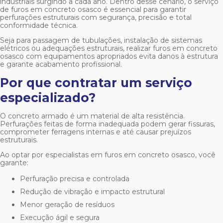
industriais surgindo a cada ano. Dentro desse cenário, o serviço
de
furos em concreto osasco
é essencial para garantir
perfurações estruturais com segurança, precisão e total
conformidade técnica.
Seja para passagem de tubulações, instalação de sistemas
elétricos ou adequações estruturais, realizar
furos em concreto
osasco
com equipamentos apropriados evita danos à estrutura
e garante acabamento profissional.
Por que contratar um serviço
especializado?
O concreto armado é um material de alta resistência.
Perfurações feitas de forma inadequada podem gerar fissuras,
comprometer ferragens internas e até causar prejuízos
estruturais.
Ao optar por especialistas em
furos em concreto osasco
, você
garante:
Perfuração precisa e controlada
Redução de vibração e impacto estrutural
Menor geração de resíduos
Execução ágil e segura