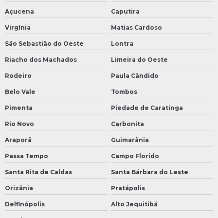
Açucena
Caputira
Virgínia
Matias Cardoso
São Sebastião do Oeste
Lontra
Riacho dos Machados
Limeira do Oeste
Rodeiro
Paula Cândido
Belo Vale
Tombos
Pimenta
Piedade de Caratinga
Rio Novo
Carbonita
Araporã
Guimarânia
Passa Tempo
Campo Florido
Santa Rita de Caldas
Santa Bárbara do Leste
Orizânia
Pratápolis
Delfinópolis
Alto Jequitibá