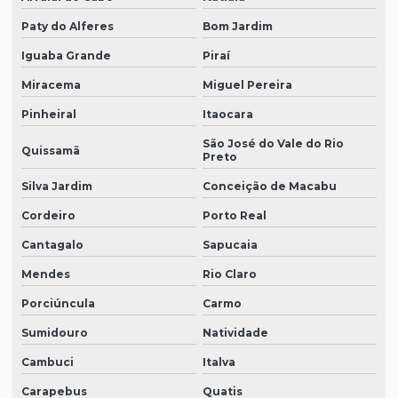
Paty do Alferes
Bom Jardim
Iguaba Grande
Piraí
Miracema
Miguel Pereira
Pinheiral
Itaocara
São José do Vale do Rio
Quissamã
Preto
Silva Jardim
Conceição de Macabu
Cordeiro
Porto Real
Cantagalo
Sapucaia
Mendes
Rio Claro
Porciúncula
Carmo
Sumidouro
Natividade
Cambuci
Italva
Carapebus
Quatis