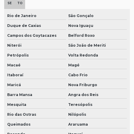
SE
TO
Rio de Janeiro
São Gonçalo
Duque de Caxias
Nova Iguaçu
Campos dos Goytacazes
Belford Roxo
Niterói
São João de Meriti
Petrópolis
Volta Redonda
Macaé
Magé
Itaboraí
Cabo Frio
Maricá
Nova Friburgo
Barra Mansa
Angra dos Reis
Mesquita
Teresópolis
Rio das Ostras
Nilópolis
Queimados
Araruama