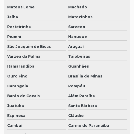
Mateus Leme
Machado
Jaíba
Matozinhos
Porteirinha
Sarzedo
Piumhi
Nanuque
São Joaquim de Bicas
Araçuaí
Várzea da Palma
Taiobeiras
Itamarandiba
Guanhães
Ouro Fino
Brasília de Minas
Carangola
Pompéu
Barão de Cocais
Além Paraíba
Juatuba
Santa Bárbara
Espinosa
Cláudio
Cambuí
Carmo do Paranaíba