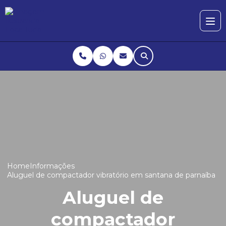
Home
Informações
Aluguel de compactador vibratório em santana de parnaíba
Aluguel de
compactador