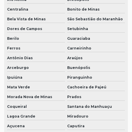
Centralina
Bonito de Minas
Bela Vista de Minas
São Sebastião do Maranhão
Dores de Campos
Setubinha
Berilo
Guaraciaba
Ferros
Carneirinho
Antônio Dias
Araújos
Arceburgo
Buenópolis
Ipuiúna
Piranguinho
Mata Verde
Cachoeira de Pajeú
Morada Nova de Minas
Prados
Coqueiral
Santana do Manhuaçu
Lagoa Grande
Miradouro
Açucena
Caputira