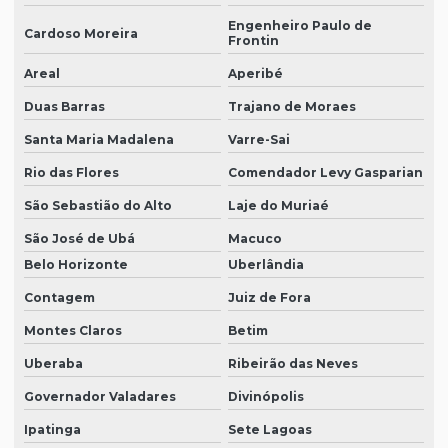
Engenheiro Paulo de
Cardoso Moreira
Frontin
Areal
Aperibé
Duas Barras
Trajano de Moraes
Santa Maria Madalena
Varre-Sai
Rio das Flores
Comendador Levy Gasparian
São Sebastião do Alto
Laje do Muriaé
São José de Ubá
Macuco
Belo Horizonte
Uberlândia
Contagem
Juiz de Fora
Montes Claros
Betim
Uberaba
Ribeirão das Neves
Governador Valadares
Divinópolis
Ipatinga
Sete Lagoas