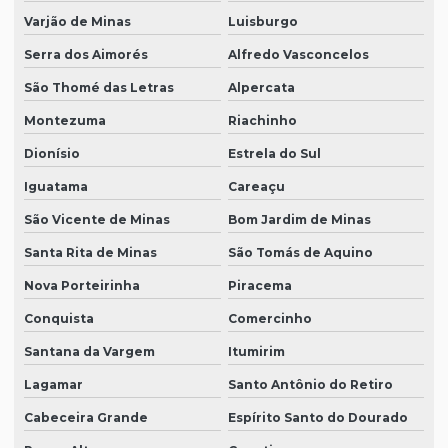
Varjão de Minas
Luisburgo
Serra dos Aimorés
Alfredo Vasconcelos
São Thomé das Letras
Alpercata
Montezuma
Riachinho
Dionísio
Estrela do Sul
Iguatama
Careaçu
São Vicente de Minas
Bom Jardim de Minas
Santa Rita de Minas
São Tomás de Aquino
Nova Porteirinha
Piracema
Conquista
Comercinho
Santana da Vargem
Itumirim
Lagamar
Santo Antônio do Retiro
Cabeceira Grande
Espírito Santo do Dourado