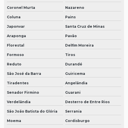
Coronel Murta
Nazareno
Coluna
Pains
Japonvar
Santa Cruz de Minas
Araponga
Pavão
Florestal
Delfim Moreira
Formoso
Tiros
Reduto
Durandé
São José da Barra
Guiricema
Tiradentes
Angelândia
Senador Firmino
Guarani
Verdelândia
Desterro de Entre Rios
São João Batista do Glória
Serrania
Moema
Cordisburgo