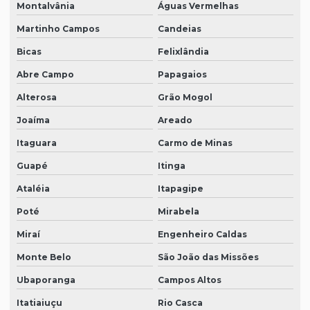
Montalvânia
Águas Vermelhas
Martinho Campos
Candeias
Bicas
Felixlândia
Abre Campo
Papagaios
Alterosa
Grão Mogol
Joaíma
Areado
Itaguara
Carmo de Minas
Guapé
Itinga
Ataléia
Itapagipe
Poté
Mirabela
Miraí
Engenheiro Caldas
Monte Belo
São João das Missões
Ubaporanga
Campos Altos
Itatiaiuçu
Rio Casca