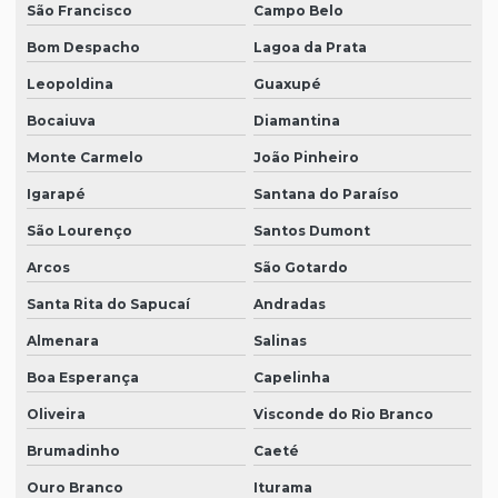
São Francisco
Campo Belo
Bom Despacho
Lagoa da Prata
Leopoldina
Guaxupé
Bocaiuva
Diamantina
Monte Carmelo
João Pinheiro
Igarapé
Santana do Paraíso
São Lourenço
Santos Dumont
Arcos
São Gotardo
Santa Rita do Sapucaí
Andradas
Almenara
Salinas
Boa Esperança
Capelinha
Oliveira
Visconde do Rio Branco
Brumadinho
Caeté
Ouro Branco
Iturama