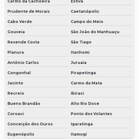
Carmo da Cachoeira
Estiva
Prudente de Morais
Caetanópolis
Cabo Verde
Campo do Meio
Gouveia
São João do Manhuaçu
Resende Costa
São Tiago
Planura
Itanhomi
Antônio Carlos
Juruaia
Congonhal
Pirapetinga
Jacinto
Carmo da Mata
Recreio
Ibiraci
Bueno Brandão
Alto Rio Doce
Coroaci
Ponto dos Volantes
Conceição dos Ouros
Igaratinga
Eugenópolis
Itamogi