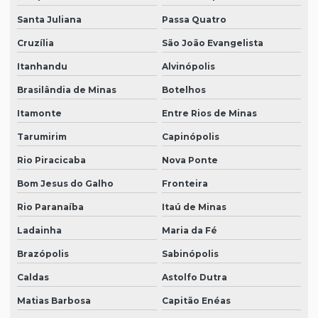
Santa Juliana
Passa Quatro
Cruzília
São João Evangelista
Itanhandu
Alvinópolis
Brasilândia de Minas
Botelhos
Itamonte
Entre Rios de Minas
Tarumirim
Capinópolis
Rio Piracicaba
Nova Ponte
Bom Jesus do Galho
Fronteira
Rio Paranaíba
Itaú de Minas
Ladainha
Maria da Fé
Brazópolis
Sabinópolis
Caldas
Astolfo Dutra
Matias Barbosa
Capitão Enéas