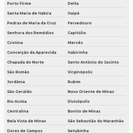
Porto Firme
Delta
Santa Maria de Itabira
Itaipé
Pedras de Maria da Cruz
Fervedouro
Senhora dos Remédios
Capitólio
Cristina
Mercês
Conceição da Aparecida
Itabirinha
Chapada do Norte
Santo Antônio do Jacinto
São Romão
Virginópolis
Jordânia
Rubim
São Geraldo
Novo Oriente de Minas
Rio Acima
Divisópolis
Centralina
Bonito de Minas
Bela Vista de Minas
São Sebastião do Maranhão
Dores de Campos
Setubinha