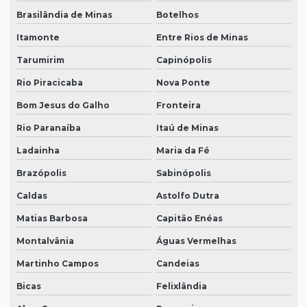
Brasilândia de Minas
Botelhos
Itamonte
Entre Rios de Minas
Tarumirim
Capinópolis
Rio Piracicaba
Nova Ponte
Bom Jesus do Galho
Fronteira
Rio Paranaíba
Itaú de Minas
Ladainha
Maria da Fé
Brazópolis
Sabinópolis
Caldas
Astolfo Dutra
Matias Barbosa
Capitão Enéas
Montalvânia
Águas Vermelhas
Martinho Campos
Candeias
Bicas
Felixlândia