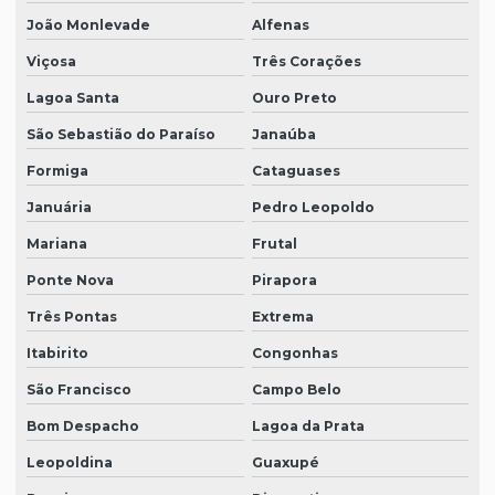
João Monlevade
Alfenas
Viçosa
Três Corações
Lagoa Santa
Ouro Preto
São Sebastião do Paraíso
Janaúba
Formiga
Cataguases
Januária
Pedro Leopoldo
Mariana
Frutal
Ponte Nova
Pirapora
Três Pontas
Extrema
Itabirito
Congonhas
São Francisco
Campo Belo
Bom Despacho
Lagoa da Prata
Leopoldina
Guaxupé