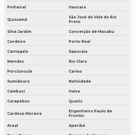
Pinheiral
Itaocara
São José do Vale do Rio
Quissamã
Preto
Silva Jardim
Conceição de Macabu
Cordeiro
Porto Real
Cantagalo
Sapucaia
Mendes
Rio Claro
Porciúncula
Carmo
Sumidouro
Natividade
Cambuci
Italva
Carapebus
Quatis
Engenheiro Paulo de
Cardoso Moreira
Frontin
Areal
Aperibé