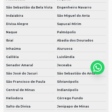
São Sebastião da Bela Vista
Engenheiro Navarro
Indaiabira
São Miguel do Anta
Divisa Alegre
Sapucaí-Mirim
Naque
Palmópolis
Ibiaí
Abadia dos Dourados
Inhaúma
Aiuruoca
Galiléia
Luislândia
Senador Amaral
Jeceaba
São José do Jacuri
São Sebastião do Anta
São Francisco de Paula
Silvianópolis
Central de Minas
Indianópolis
Heliodora
Córrego Fundo
Salto da Divisa
Jenipapo de Minas