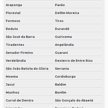
Araponga
Pavão
Florestal
Delfim Moreira
Formoso
Tiros
Reduto
Durandé
São José da Barra
Guiricema
Tiradentes
Angelândia
Senador Firmino
Guarani
Verdelândia
Desterro de Entre Rios
São João Batista do Glória
Serrania
Moema
Cordisburgo
Jacuí
Baldim
Munhoz
Bonfim
Curral de Dentro
São Gonçalo do Abaeté