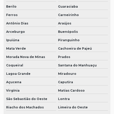
Berilo
Guaraciaba
Ferros
Carneirinho
Antônio Dias
Araújos
Arceburgo
Buenópolis
Ipuiúna
Piranguinho
Mata Verde
Cachoeira de Pajeú
Morada Nova de Minas
Prados
Coqueiral
Santana do Manhuaçu
Lagoa Grande
Miradouro
Açucena
Caputira
Virgínia
Matias Cardoso
São Sebastião do Oeste
Lontra
Riacho dos Machados
Limeira do Oeste