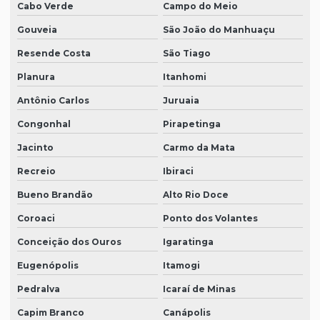
Cabo Verde
Campo do Meio
Gouveia
São João do Manhuaçu
Resende Costa
São Tiago
Planura
Itanhomi
Antônio Carlos
Juruaia
Congonhal
Pirapetinga
Jacinto
Carmo da Mata
Recreio
Ibiraci
Bueno Brandão
Alto Rio Doce
Coroaci
Ponto dos Volantes
Conceição dos Ouros
Igaratinga
Eugenópolis
Itamogi
Pedralva
Icaraí de Minas
Capim Branco
Canápolis