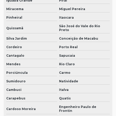
Iguaba Grande
Piraí
Miracema
Miguel Pereira
Pinheiral
Itaocara
São José do Vale do Rio
Quissamã
Preto
Silva Jardim
Conceição de Macabu
Cordeiro
Porto Real
Cantagalo
Sapucaia
Mendes
Rio Claro
Porciúncula
Carmo
Sumidouro
Natividade
Cambuci
Italva
Carapebus
Quatis
Engenheiro Paulo de
Cardoso Moreira
Frontin