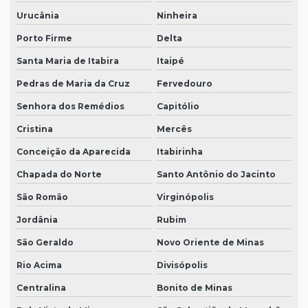
Urucânia
Ninheira
Porto Firme
Delta
Santa Maria de Itabira
Itaipé
Pedras de Maria da Cruz
Fervedouro
Senhora dos Remédios
Capitólio
Cristina
Mercês
Conceição da Aparecida
Itabirinha
Chapada do Norte
Santo Antônio do Jacinto
São Romão
Virginópolis
Jordânia
Rubim
São Geraldo
Novo Oriente de Minas
Rio Acima
Divisópolis
Centralina
Bonito de Minas