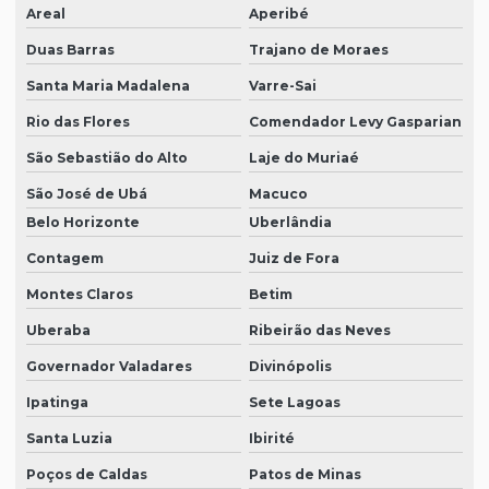
Areal
Aperibé
Duas Barras
Trajano de Moraes
Santa Maria Madalena
Varre-Sai
Rio das Flores
Comendador Levy Gasparian
São Sebastião do Alto
Laje do Muriaé
São José de Ubá
Macuco
Belo Horizonte
Uberlândia
Contagem
Juiz de Fora
Montes Claros
Betim
Uberaba
Ribeirão das Neves
Governador Valadares
Divinópolis
Ipatinga
Sete Lagoas
Santa Luzia
Ibirité
Poços de Caldas
Patos de Minas