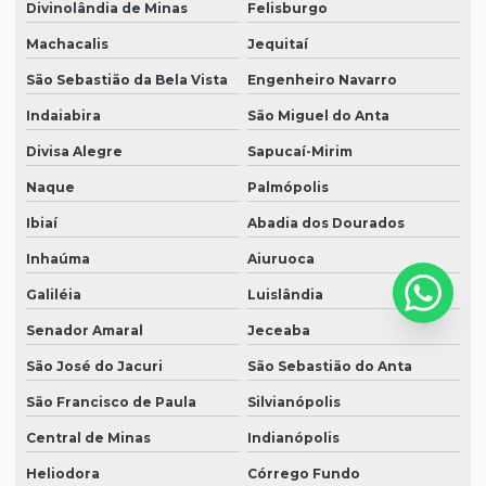
Divinolândia de Minas
Felisburgo
Machacalis
Jequitaí
São Sebastião da Bela Vista
Engenheiro Navarro
Indaiabira
São Miguel do Anta
Divisa Alegre
Sapucaí-Mirim
Naque
Palmópolis
Ibiaí
Abadia dos Dourados
Inhaúma
Aiuruoca
Galiléia
Luislândia
Senador Amaral
Jeceaba
São José do Jacuri
São Sebastião do Anta
São Francisco de Paula
Silvianópolis
Central de Minas
Indianópolis
Heliodora
Córrego Fundo