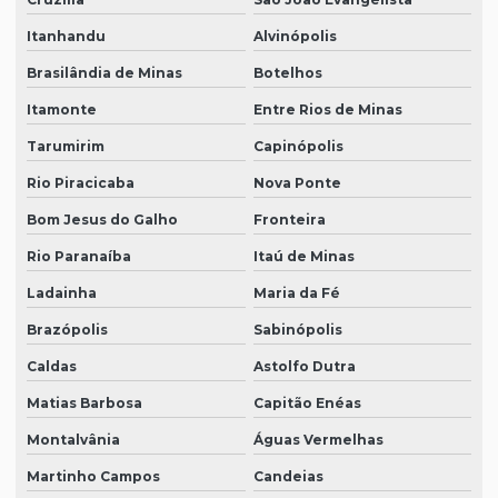
Itanhandu
Alvinópolis
Brasilândia de Minas
Botelhos
Itamonte
Entre Rios de Minas
Tarumirim
Capinópolis
Rio Piracicaba
Nova Ponte
Bom Jesus do Galho
Fronteira
Rio Paranaíba
Itaú de Minas
Ladainha
Maria da Fé
Brazópolis
Sabinópolis
Caldas
Astolfo Dutra
Matias Barbosa
Capitão Enéas
Montalvânia
Águas Vermelhas
Martinho Campos
Candeias