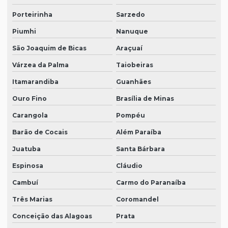
Porteirinha
Sarzedo
Piumhi
Nanuque
São Joaquim de Bicas
Araçuaí
Várzea da Palma
Taiobeiras
Itamarandiba
Guanhães
Ouro Fino
Brasília de Minas
Carangola
Pompéu
Barão de Cocais
Além Paraíba
Juatuba
Santa Bárbara
Espinosa
Cláudio
Cambuí
Carmo do Paranaíba
Três Marias
Coromandel
Conceição das Alagoas
Prata