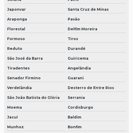
Japonvar
Santa Cruz de Minas
Araponga
Pavão
Florestal
Delfim Moreira
Formoso
Tiros
Reduto
Durandé
São José da Barra
Guiricema
Tiradentes
Angelândia
Senador Firmino
Guarani
Verdelândia
Desterro de Entre Rios
São João Batista do Glória
Serrania
Moema
Cordisburgo
Jacuí
Baldim
Munhoz
Bonfim