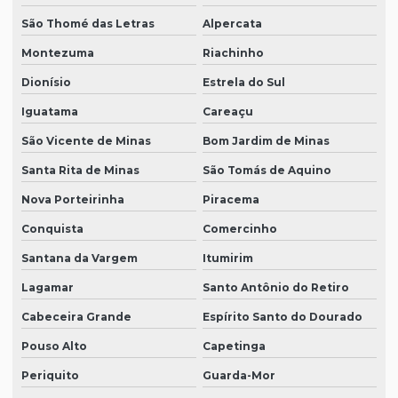
São Thomé das Letras
Alpercata
Montezuma
Riachinho
Dionísio
Estrela do Sul
Iguatama
Careaçu
São Vicente de Minas
Bom Jardim de Minas
Santa Rita de Minas
São Tomás de Aquino
Nova Porteirinha
Piracema
Conquista
Comercinho
Santana da Vargem
Itumirim
Lagamar
Santo Antônio do Retiro
Cabeceira Grande
Espírito Santo do Dourado
Pouso Alto
Capetinga
Periquito
Guarda-Mor