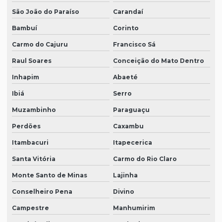
São João do Paraíso
Carandaí
Bambuí
Corinto
Carmo do Cajuru
Francisco Sá
Raul Soares
Conceição do Mato Dentro
Inhapim
Abaeté
Ibiá
Serro
Muzambinho
Paraguaçu
Perdões
Caxambu
Itambacuri
Itapecerica
Santa Vitória
Carmo do Rio Claro
Monte Santo de Minas
Lajinha
Conselheiro Pena
Divino
Campestre
Manhumirim