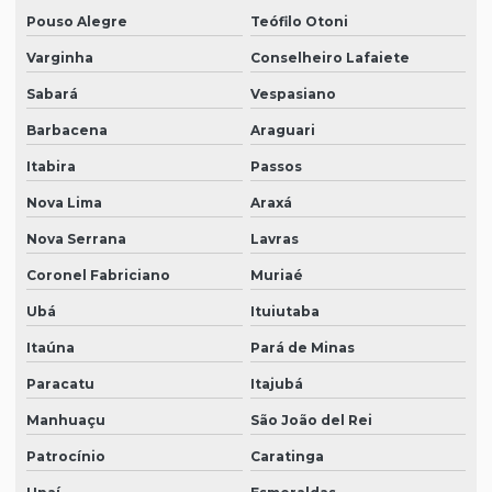
Pouso Alegre
Teófilo Otoni
Varginha
Conselheiro Lafaiete
Sabará
Vespasiano
Barbacena
Araguari
Itabira
Passos
Nova Lima
Araxá
Nova Serrana
Lavras
Coronel Fabriciano
Muriaé
Ubá
Ituiutaba
Itaúna
Pará de Minas
Paracatu
Itajubá
Manhuaçu
São João del Rei
Patrocínio
Caratinga