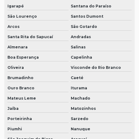
Igarapé
Santana do Paraíso
São Lourenço
Santos Dumont
Arcos
São Gotardo
Santa Rita do Sapucaí
Andradas
Almenara
Salinas
Boa Esperança
Capelinha
Oliveira
Visconde do Rio Branco
Brumadinho
Caeté
Ouro Branco
Iturama
Mateus Leme
Machado
Jaíba
Matozinhos
Porteirinha
Sarzedo
Piumhi
Nanuque