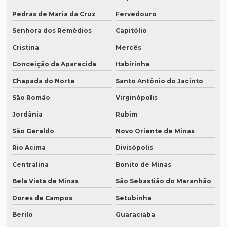
Pedras de Maria da Cruz
Fervedouro
Senhora dos Remédios
Capitólio
Cristina
Mercês
Conceição da Aparecida
Itabirinha
Chapada do Norte
Santo Antônio do Jacinto
São Romão
Virginópolis
Jordânia
Rubim
São Geraldo
Novo Oriente de Minas
Rio Acima
Divisópolis
Centralina
Bonito de Minas
Bela Vista de Minas
São Sebastião do Maranhão
Dores de Campos
Setubinha
Berilo
Guaraciaba