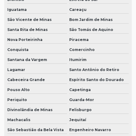
Iguatama
Careaçu
São Vicente de Minas
Bom Jardim de Minas
Santa Rita de Minas
São Tomás de Aquino
Nova Porteirinha
Piracema
Conquista
Comercinho
Santana da Vargem
Itumirim
Lagamar
Santo Antônio do Retiro
Cabeceira Grande
Espírito Santo do Dourado
Pouso Alto
Capetinga
Periquito
Guarda-Mor
Divinolândia de Minas
Felisburgo
Machacalis
Jequitaí
São Sebastião da Bela Vista
Engenheiro Navarro