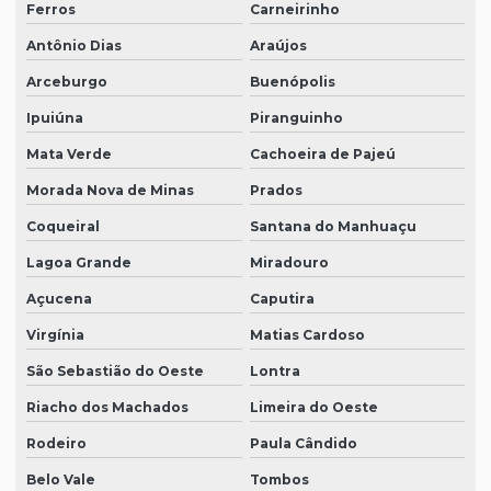
Ferros
Carneirinho
Antônio Dias
Araújos
Arceburgo
Buenópolis
Ipuiúna
Piranguinho
Mata Verde
Cachoeira de Pajeú
Morada Nova de Minas
Prados
Coqueiral
Santana do Manhuaçu
Lagoa Grande
Miradouro
Açucena
Caputira
Virgínia
Matias Cardoso
São Sebastião do Oeste
Lontra
Riacho dos Machados
Limeira do Oeste
Rodeiro
Paula Cândido
Belo Vale
Tombos