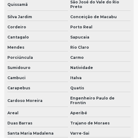
São José do Vale do Rio
Quissamã
Preto
Silva Jardim
Conceição de Macabu
Cordeiro
Porto Real
Cantagalo
Sapucaia
Mendes
Rio Claro
Porciúncula
Carmo
Sumidouro
Natividade
Cambuci
Italva
Carapebus
Quatis
Engenheiro Paulo de
Cardoso Moreira
Frontin
Areal
Aperibé
Duas Barras
Trajano de Moraes
Santa Maria Madalena
Varre-Sai