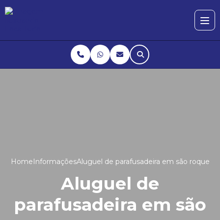
Home
Informações
Aluguel de parafusadeira em são roque
Aluguel de
parafusadeira em são