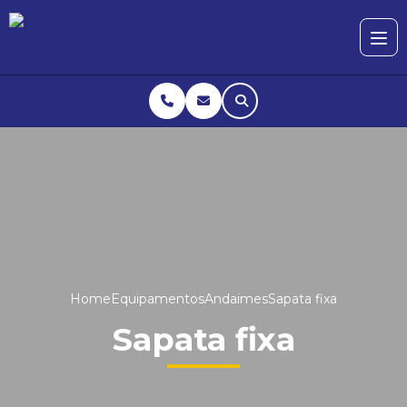
Home
Equipamentos
Andaimes
Sapata fixa
Sapata fixa