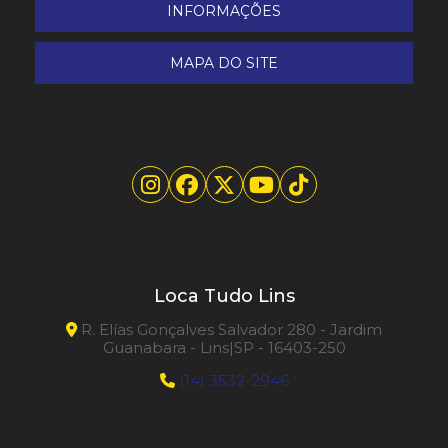
INFORMAÇÕES
MAPA DO SITE
Loca Tudo Lins
R. Elías Gonçalves Salvador 280 - Jardim
Guanabara - Lins|SP - 16403-250
(14) 3532-2946