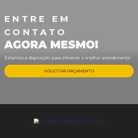
ENTRE EM
CONTATO
AGORA MESMO!
Estamos a disposição para oferecer o melhor atendimento
SOLICITAR ORÇAMENTO