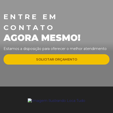
ENTRE EM
CONTATO
AGORA MESMO!
Estamos a disposição para oferecer o melhor atendimento
SOLICITAR ORÇAMENTO