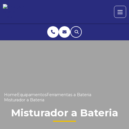
Home
Equipamentos
Ferramentas a Bateria
Misturador a Bateria
Misturador a Bateria