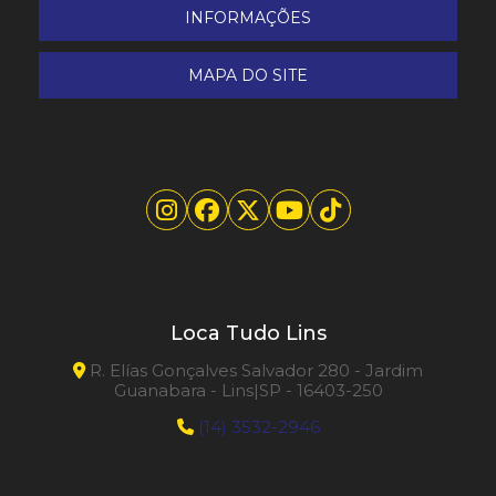
INFORMAÇÕES
MAPA DO SITE
Loca Tudo Lins
R. Elías Gonçalves Salvador 280 - Jardim
Guanabara - Lins|SP - 16403-250
(14) 3532-2946