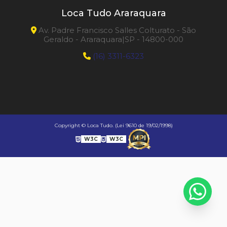
Loca Tudo Araraquara
Av. Padre Francisco Salles Colturato - São
Geraldo - Araraquara|SP - 14800-000
(16) 3311-6323
Copyright © Loca Tudo. (Lei 9610 de 19/02/1998)
W3C
W3C