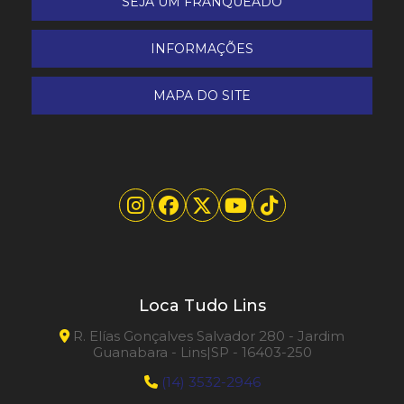
SEJA UM FRANQUEADO
INFORMAÇÕES
MAPA DO SITE
Loca Tudo Lins
R. Elías Gonçalves Salvador 280 - Jardim
Guanabara - Lins|SP - 16403-250
(14) 3532-2946