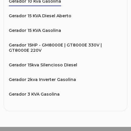
Gerador 10 Kva Gasolina
Gerador 15 KVA Diesel Aberto
Gerador 15 KVA Gasolina
Gerador 15HP - GM8000E | GT8000E 330V |
GT8000E 220V
Gerador 15kva Silencioso Diesel
Gerador 2kva Inverter Gasolina
Gerador 3 KVA Gasolina
Gerador 40 KVA Diesel
Gerador 5 KVA Gasolina