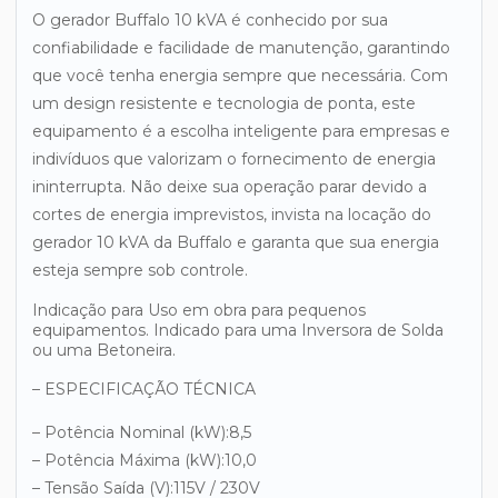
O gerador Buffalo 10 kVA é conhecido por sua
confiabilidade e facilidade de manutenção, garantindo
que você tenha energia sempre que necessária. Com
um design resistente e tecnologia de ponta, este
equipamento é a escolha inteligente para empresas e
indivíduos que valorizam o fornecimento de energia
ininterrupta. Não deixe sua operação parar devido a
cortes de energia imprevistos, invista na locação do
gerador 10 kVA da Buffalo e garanta que sua energia
esteja sempre sob controle.
Indicação para Uso em obra para pequenos
equipamentos. Indicado para uma Inversora de Solda
ou uma Betoneira.
– ESPECIFICAÇÃO TÉCNICA
– Potência Nominal (kW):8,5
– Potência Máxima (kW):10,0
– Tensão Saída (V):115V / 230V