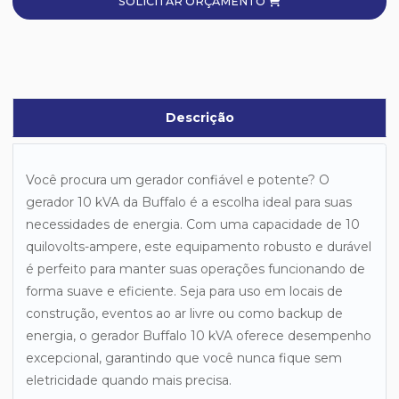
SOLICITAR ORÇAMENTO
Descrição
Você procura um gerador confiável e potente? O
gerador 10 kVA da Buffalo é a escolha ideal para suas
necessidades de energia. Com uma capacidade de 10
quilovolts-ampere, este equipamento robusto e durável
é perfeito para manter suas operações funcionando de
forma suave e eficiente. Seja para uso em locais de
construção, eventos ao ar livre ou como backup de
energia, o gerador Buffalo 10 kVA oferece desempenho
excepcional, garantindo que você nunca fique sem
eletricidade quando mais precisa.