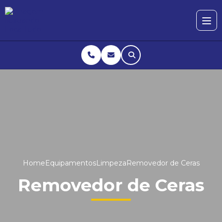
Home
Equipamentos
Limpeza
Removedor de Ceras
Removedor de Ceras