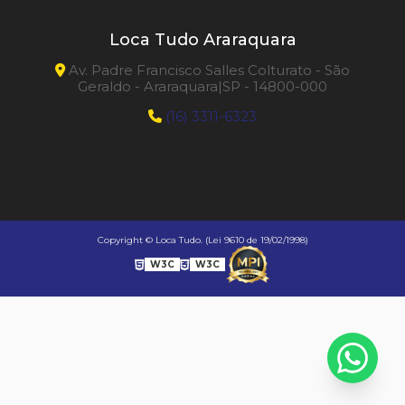
Loca Tudo Araraquara
Av. Padre Francisco Salles Colturato - São
Geraldo - Araraquara|SP - 14800-000
(16) 3311-6323
Copyright © Loca Tudo. (Lei 9610 de 19/02/1998)
W3C
W3C