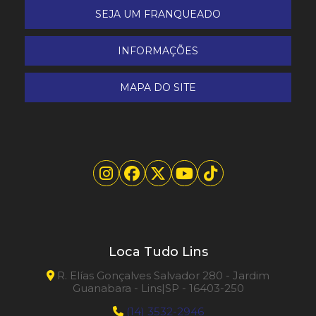
SEJA UM FRANQUEADO
INFORMAÇÕES
MAPA DO SITE
Loca Tudo Lins
R. Elías Gonçalves Salvador 280 - Jardim
Guanabara - Lins|SP - 16403-250
(14) 3532-2946