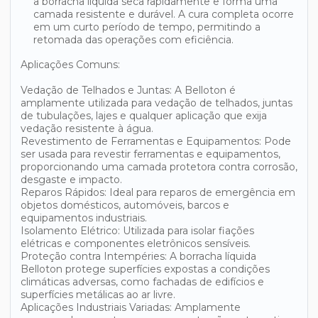
a borracha líquida seca rapidamente e forma uma
camada resistente e durável. A cura completa ocorre
em um curto período de tempo, permitindo a
retomada das operações com eficiência.
Aplicações Comuns:
Vedação de Telhados e Juntas: A Belloton é
amplamente utilizada para vedação de telhados, juntas
de tubulações, lajes e qualquer aplicação que exija
vedação resistente à água.
Revestimento de Ferramentas e Equipamentos: Pode
ser usada para revestir ferramentas e equipamentos,
proporcionando uma camada protetora contra corrosão,
desgaste e impacto.
Reparos Rápidos: Ideal para reparos de emergência em
objetos domésticos, automóveis, barcos e
equipamentos industriais.
Isolamento Elétrico: Utilizada para isolar fiações
elétricas e componentes eletrônicos sensíveis.
Proteção contra Intempéries: A borracha líquida
Belloton protege superfícies expostas a condições
climáticas adversas, como fachadas de edifícios e
superfícies metálicas ao ar livre.
Aplicações Industriais Variadas: Amplamente