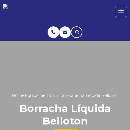
Home
Equipamentos
Tintas
Borracha Líquida Belloton
Borracha Líquida
Belloton