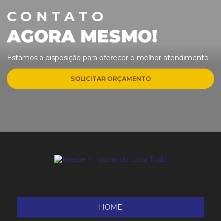
CONTATO
AGORA MESMO!
Estamos a disposição para oferecer o melhor atendimento
SOLICITAR ORÇAMENTO
HOME