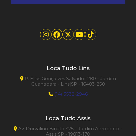
Loca Tudo Lins
R. Elías Gonçalves Salvador 280 - Jardim
Guanabara - Lins|SP - 16403-250
(14) 3532-2946
Loca Tudo Assis
Av. Durvalino Binato 475 - Jardim Aeroporto -
Assis|SP - 19813-170