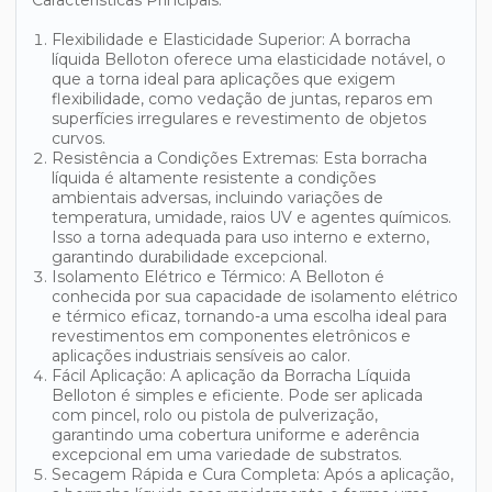
Características Principais:
Flexibilidade e Elasticidade Superior: A borracha
líquida Belloton oferece uma elasticidade notável, o
que a torna ideal para aplicações que exigem
flexibilidade, como vedação de juntas, reparos em
superfícies irregulares e revestimento de objetos
curvos.
Resistência a Condições Extremas: Esta borracha
líquida é altamente resistente a condições
ambientais adversas, incluindo variações de
temperatura, umidade, raios UV e agentes químicos.
Isso a torna adequada para uso interno e externo,
garantindo durabilidade excepcional.
Isolamento Elétrico e Térmico: A Belloton é
conhecida por sua capacidade de isolamento elétrico
e térmico eficaz, tornando-a uma escolha ideal para
revestimentos em componentes eletrônicos e
aplicações industriais sensíveis ao calor.
Fácil Aplicação: A aplicação da Borracha Líquida
Belloton é simples e eficiente. Pode ser aplicada
com pincel, rolo ou pistola de pulverização,
garantindo uma cobertura uniforme e aderência
excepcional em uma variedade de substratos.
Secagem Rápida e Cura Completa: Após a aplicação,