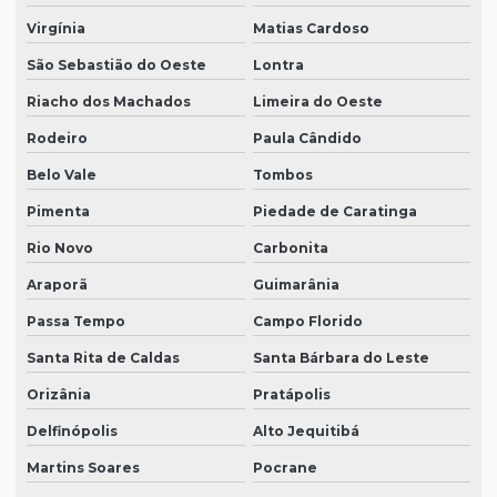
Virgínia
Matias Cardoso
São Sebastião do Oeste
Lontra
Riacho dos Machados
Limeira do Oeste
Rodeiro
Paula Cândido
Belo Vale
Tombos
Pimenta
Piedade de Caratinga
Rio Novo
Carbonita
Araporã
Guimarânia
Passa Tempo
Campo Florido
Santa Rita de Caldas
Santa Bárbara do Leste
Orizânia
Pratápolis
Delfinópolis
Alto Jequitibá
Martins Soares
Pocrane