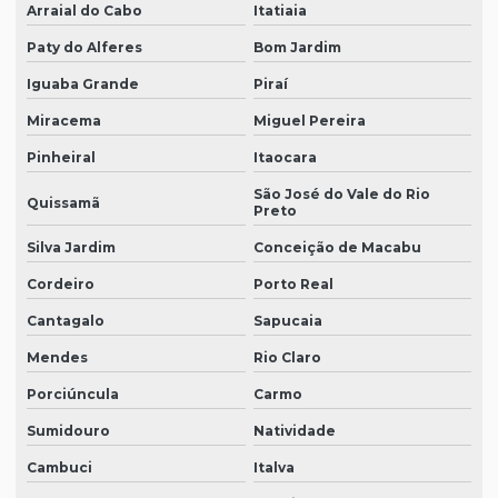
Arraial do Cabo
Itatiaia
Paty do Alferes
Bom Jardim
Iguaba Grande
Piraí
Miracema
Miguel Pereira
Pinheiral
Itaocara
São José do Vale do Rio
Quissamã
Preto
Silva Jardim
Conceição de Macabu
Cordeiro
Porto Real
Cantagalo
Sapucaia
Mendes
Rio Claro
Porciúncula
Carmo
Sumidouro
Natividade
Cambuci
Italva