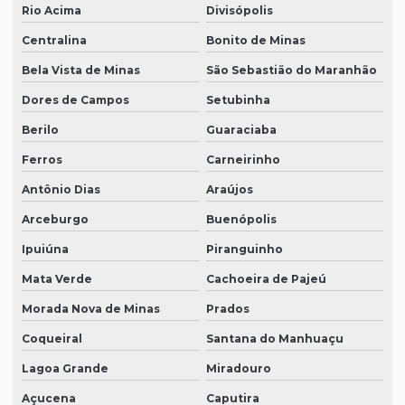
Rio Acima
Divisópolis
Centralina
Bonito de Minas
Bela Vista de Minas
São Sebastião do Maranhão
Dores de Campos
Setubinha
Berilo
Guaraciaba
Ferros
Carneirinho
Antônio Dias
Araújos
Arceburgo
Buenópolis
Ipuiúna
Piranguinho
Mata Verde
Cachoeira de Pajeú
Morada Nova de Minas
Prados
Coqueiral
Santana do Manhuaçu
Lagoa Grande
Miradouro
Açucena
Caputira