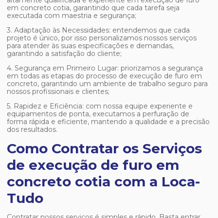
altamente qualificada e experiente em
execução de furo
em concreto cotia
, garantindo que cada tarefa seja
executada com maestria e segurança;
3. Adaptação às Necessidades: entendemos que cada
projeto é único, por isso personalizamos nossos serviços
para atender às suas especificações e demandas,
garantindo a satisfação do cliente;
4. Segurança em Primeiro Lugar: priorizamos a segurança
em todas as etapas do processo de execução de furo em
concreto, garantindo um ambiente de trabalho seguro para
nossos profissionais e clientes;
5. Rapidez e Eficiência: com nossa equipe experiente e
equipamentos de ponta, executamos a perfuração de
forma rápida e eficiente, mantendo a qualidade e a precisão
dos resultados.
Como Contratar os Serviços
de execução de furo em
concreto cotia com a Loca-
Tudo
Contratar nossos serviços é simples e rápido. Basta entrar