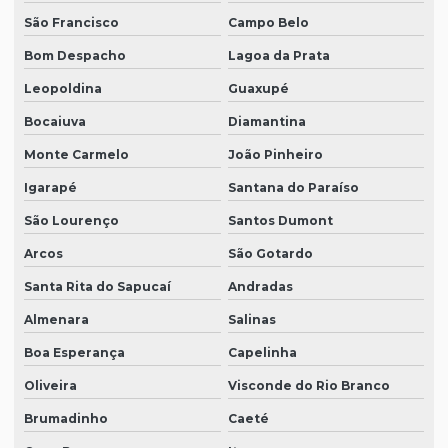
São Francisco
Campo Belo
Bom Despacho
Lagoa da Prata
Leopoldina
Guaxupé
Bocaiuva
Diamantina
Monte Carmelo
João Pinheiro
Igarapé
Santana do Paraíso
São Lourenço
Santos Dumont
Arcos
São Gotardo
Santa Rita do Sapucaí
Andradas
Almenara
Salinas
Boa Esperança
Capelinha
Oliveira
Visconde do Rio Branco
Brumadinho
Caeté