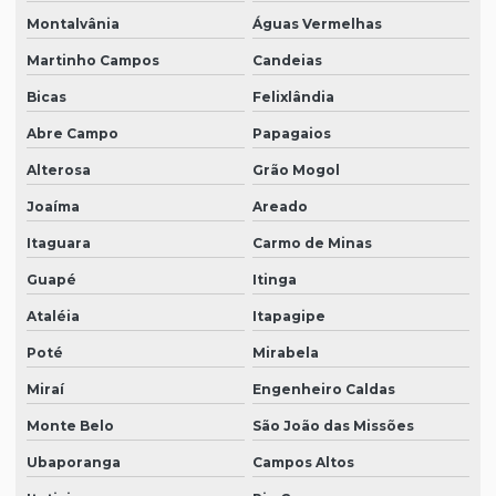
Montalvânia
Águas Vermelhas
Martinho Campos
Candeias
Bicas
Felixlândia
Abre Campo
Papagaios
Alterosa
Grão Mogol
Joaíma
Areado
Itaguara
Carmo de Minas
Guapé
Itinga
Ataléia
Itapagipe
Poté
Mirabela
Miraí
Engenheiro Caldas
Monte Belo
São João das Missões
Ubaporanga
Campos Altos