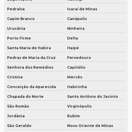
Pedralva
Icaraí de Minas
Capim Branco
Canápolis
Urucânia
Ninheira
Porto Firme
Delta
Santa Maria de Itabira
Itaipé
Pedras de Maria da Cruz
Fervedouro
Senhora dos Remédios
Capitólio
Cristina
Mercês
Conceição da Aparecida
Itabirinha
Chapada do Norte
Santo Antônio do Jacinto
São Romão
Virginópolis
Jordânia
Rubim
São Geraldo
Novo Oriente de Minas