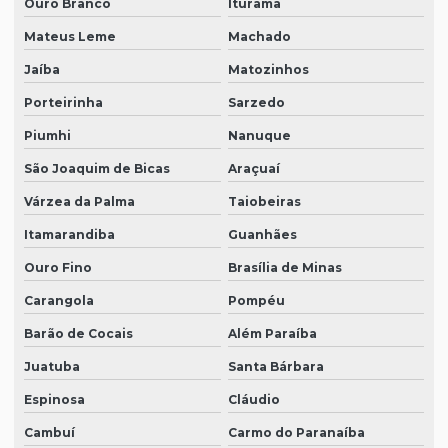
Ouro Branco
Iturama
Mateus Leme
Machado
Jaíba
Matozinhos
Porteirinha
Sarzedo
Piumhi
Nanuque
São Joaquim de Bicas
Araçuaí
Várzea da Palma
Taiobeiras
Itamarandiba
Guanhães
Ouro Fino
Brasília de Minas
Carangola
Pompéu
Barão de Cocais
Além Paraíba
Juatuba
Santa Bárbara
Espinosa
Cláudio
Cambuí
Carmo do Paranaíba