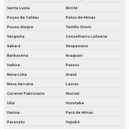
Santa Luzia
Ibirité
Poços de Caldas
Patos de Minas
Pouso Alegre
Teófilo Otoni
Varginha
Conselheiro Lafaiete
Sabará
Vespasiano
Barbacena
Araguari
Itabira
Passos
Nova Lima
Araxá
Nova Serrana
Lavras
Coronel Fabriciano
Muriaé
Ubá
Ituiutaba
Itaúna
Pará de Minas
Paracatu
Itajubá