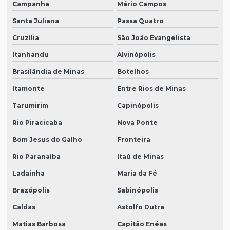
Campanha
Mário Campos
Santa Juliana
Passa Quatro
Cruzília
São João Evangelista
Itanhandu
Alvinópolis
Brasilândia de Minas
Botelhos
Itamonte
Entre Rios de Minas
Tarumirim
Capinópolis
Rio Piracicaba
Nova Ponte
Bom Jesus do Galho
Fronteira
Rio Paranaíba
Itaú de Minas
Ladainha
Maria da Fé
Brazópolis
Sabinópolis
Caldas
Astolfo Dutra
Matias Barbosa
Capitão Enéas