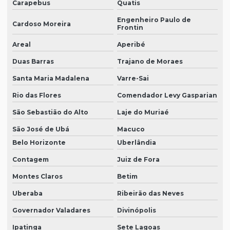
Carapebus
Quatis
Engenheiro Paulo de
Cardoso Moreira
Frontin
Areal
Aperibé
Duas Barras
Trajano de Moraes
Santa Maria Madalena
Varre-Sai
Rio das Flores
Comendador Levy Gasparian
São Sebastião do Alto
Laje do Muriaé
São José de Ubá
Macuco
Belo Horizonte
Uberlândia
Contagem
Juiz de Fora
Montes Claros
Betim
Uberaba
Ribeirão das Neves
Governador Valadares
Divinópolis
Ipatinga
Sete Lagoas