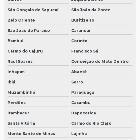
São Gonçalo do Sapucaí
São João da Ponte
Belo Oriente
Buritizeiro
São João do Paraíso
Carandaí
Bambuí
Corinto
Carmo do Cajuru
Francisco Sá
Raul Soares
Conceição do Mato Dentro
Inhapim
Abaeté
Ibiá
Serro
Muzambinho
Paraguaçu
Perdões
Caxambu
Itambacuri
Itapecerica
Santa Vitória
Carmo do Rio Claro
Monte Santo de Minas
Lajinha