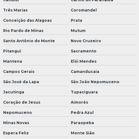
Três Marias
Coromandel
Conceição das Alagoas
Prata
Rio Pardo de Minas
Mutum
Santo Antônio do Monte
Novo Cruzeiro
Pitangui
Sacramento
Mantena
Elói Mendes
Campos Gerais
Camanducaia
São José da Lapa
São João Nepomuceno
Jacutinga
Tupaciguara
Coração de Jesus
Aimorés
Nepomuceno
Pedra Azul
Minas Novas
Paraopeba
Espera Feliz
Monte Sião