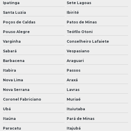
Ipatinga
Sete Lagoas
Santa Luzia
Ibirité
Poços de Caldas
Patos de Minas
Pouso Alegre
Teófilo Otoni
Varginha
Conselheiro Lafaiete
Sabará
Vespasiano
Barbacena
Araguari
Itabira
Passos
Nova Lima
Araxá
Nova Serrana
Lavras
Coronel Fabriciano
Muriaé
Ubá
Ituiutaba
Itaúna
Pará de Minas
Paracatu
Itajubá