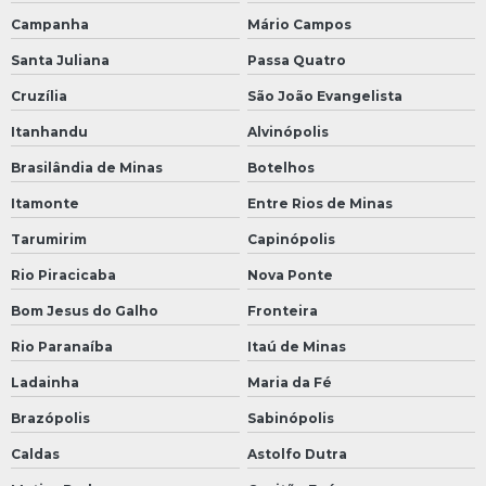
Campanha
Mário Campos
Santa Juliana
Passa Quatro
Cruzília
São João Evangelista
Itanhandu
Alvinópolis
Brasilândia de Minas
Botelhos
Itamonte
Entre Rios de Minas
Tarumirim
Capinópolis
Rio Piracicaba
Nova Ponte
Bom Jesus do Galho
Fronteira
Rio Paranaíba
Itaú de Minas
Ladainha
Maria da Fé
Brazópolis
Sabinópolis
Caldas
Astolfo Dutra