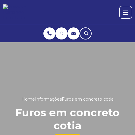
Home
Informações
Furos em concreto cotia
Furos em concreto
cotia