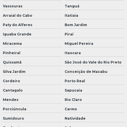
Vassouras
Tanguá
Arraial do Cabo
Itatiaia
Paty do Alferes
Bom Jardim
Iguaba Grande
Piraí
Miracema
Miguel Pereira
Pinheiral
Itaocara
Quissamã
São José do Vale do Rio Preto
Silva Jardim
Conceição de Macabu
Cordeiro
Porto Real
Cantagalo
Sapucaia
Mendes
Rio Claro
Porciúncula
Carmo
Sumidouro
Natividade