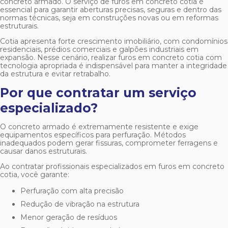
concreto armado. O serviço de
furos em concreto cotia
é
essencial para garantir aberturas precisas, seguras e dentro das
normas técnicas, seja em construções novas ou em reformas
estruturais.
Cotia apresenta forte crescimento imobiliário, com condomínios
residenciais, prédios comerciais e galpões industriais em
expansão. Nesse cenário, realizar
furos em concreto cotia
com
tecnologia apropriada é indispensável para manter a integridade
da estrutura e evitar retrabalho.
Por que contratar um serviço
especializado?
O concreto armado é extremamente resistente e exige
equipamentos específicos para perfuração. Métodos
inadequados podem gerar fissuras, comprometer ferragens e
causar danos estruturais.
Ao contratar profissionais especializados em
furos em concreto
cotia
, você garante:
Perfuração com alta precisão
Redução de vibração na estrutura
Menor geração de resíduos