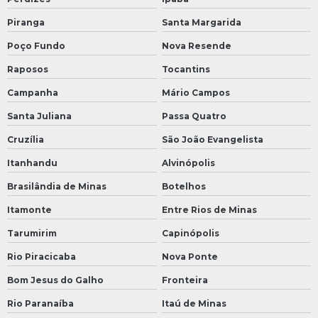
Piranga
Santa Margarida
Poço Fundo
Nova Resende
Raposos
Tocantins
Campanha
Mário Campos
Santa Juliana
Passa Quatro
Cruzília
São João Evangelista
Itanhandu
Alvinópolis
Brasilândia de Minas
Botelhos
Itamonte
Entre Rios de Minas
Tarumirim
Capinópolis
Rio Piracicaba
Nova Ponte
Bom Jesus do Galho
Fronteira
Rio Paranaíba
Itaú de Minas