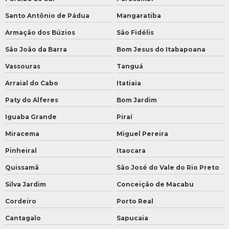
Santo Antônio de Pádua
Mangaratiba
Armação dos Búzios
São Fidélis
São João da Barra
Bom Jesus do Itabapoana
Vassouras
Tanguá
Arraial do Cabo
Itatiaia
Paty do Alferes
Bom Jardim
Iguaba Grande
Piraí
Miracema
Miguel Pereira
Pinheiral
Itaocara
Quissamã
São José do Vale do Rio Preto
Silva Jardim
Conceição de Macabu
Cordeiro
Porto Real
Cantagalo
Sapucaia