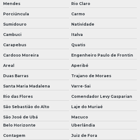
Mendes
Rio Claro
Porciúncula
Carmo
Sumidouro
Natividade
Cambuci
Italva
Carapebus
Quatis
Cardoso Moreira
Engenheiro Paulo de Frontin
Areal
Aperibé
Duas Barras
Trajano de Moraes
Santa Maria Madalena
Varre-Sai
Rio das Flores
Comendador Levy Gasparian
São Sebastião do Alto
Laje do Muriaé
São José de Ubá
Macuco
Belo Horizonte
Uberlândia
Contagem
Juiz de Fora