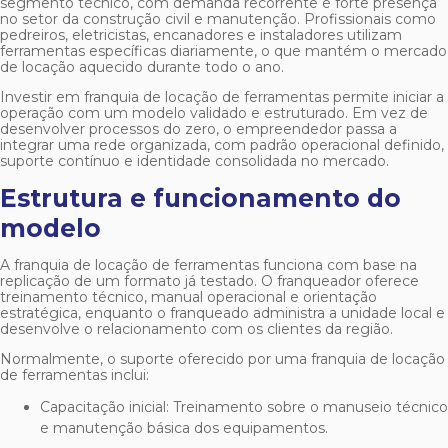
segmento técnico, com demanda recorrente e forte presença
no setor da construção civil e manutenção. Profissionais como
pedreiros, eletricistas, encanadores e instaladores utilizam
ferramentas específicas diariamente, o que mantém o mercado
de locação aquecido durante todo o ano.
Investir em
franquia de locação de ferramentas
permite iniciar a
operação com um modelo validado e estruturado. Em vez de
desenvolver processos do zero, o empreendedor passa a
integrar uma rede organizada, com padrão operacional definido,
suporte contínuo e identidade consolidada no mercado.
Estrutura e funcionamento do
modelo
A
franquia de locação de ferramentas
funciona com base na
replicação de um formato já testado. O franqueador oferece
treinamento técnico, manual operacional e orientação
estratégica, enquanto o franqueado administra a unidade local e
desenvolve o relacionamento com os clientes da região.
Normalmente, o suporte oferecido por uma
franquia de locação
de ferramentas
inclui:
Capacitação inicial: Treinamento sobre o manuseio técnico
e manutenção básica dos equipamentos.