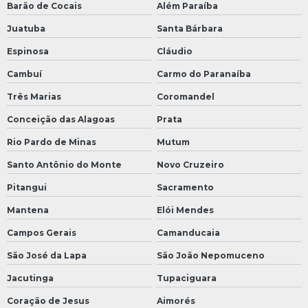
Barão de Cocais
Além Paraíba
Juatuba
Santa Bárbara
Espinosa
Cláudio
Cambuí
Carmo do Paranaíba
Três Marias
Coromandel
Conceição das Alagoas
Prata
Rio Pardo de Minas
Mutum
Santo Antônio do Monte
Novo Cruzeiro
Pitangui
Sacramento
Mantena
Elói Mendes
Campos Gerais
Camanducaia
São José da Lapa
São João Nepomuceno
Jacutinga
Tupaciguara
Coração de Jesus
Aimorés