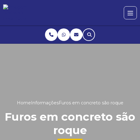
Home
Informações
Furos em concreto são roque
Furos em concreto são
roque