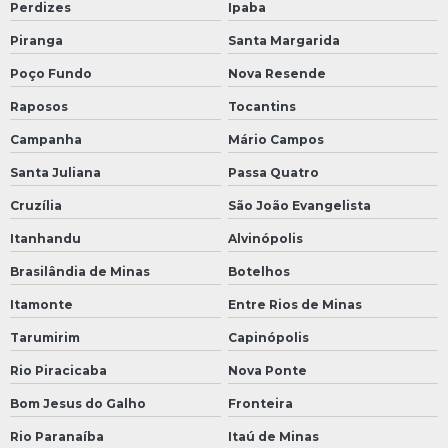
Perdizes
Ipaba
Piranga
Santa Margarida
Poço Fundo
Nova Resende
Raposos
Tocantins
Campanha
Mário Campos
Santa Juliana
Passa Quatro
Cruzília
São João Evangelista
Itanhandu
Alvinópolis
Brasilândia de Minas
Botelhos
Itamonte
Entre Rios de Minas
Tarumirim
Capinópolis
Rio Piracicaba
Nova Ponte
Bom Jesus do Galho
Fronteira
Rio Paranaíba
Itaú de Minas