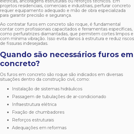
elétricas, ancoragens estruturais ou reforços técnicos. Em
projetos residenciais, comerciais e industriais, perfurar concreto
requer equipamento adequado e mão de obra especializada
para garantir precisão e segurança.
Ao contratar
furos em concreto são roque
, é fundamental
contar com profissionais capacitados e ferramentas específicas,
como perfuratrizes diamantadas, que permitem cortes limpos e
com mínima vibração. Isso evita danos à estrutura e reduz riscos
de fissuras indesejadas.
Quando são necessários furos em
concreto?
Os
furos em concreto são roque
são indicados em diversas
situações dentro da construção civil, como:
Instalação de sistemas hidráulicos
Passagem de tubulações de ar-condicionado
Infraestrutura elétrica
Fixação de chumbadores
Reforços estruturais
Adequações em reformas