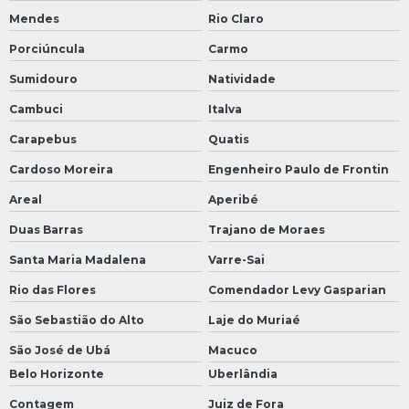
Mendes
Rio Claro
Porciúncula
Carmo
Sumidouro
Natividade
Cambuci
Italva
Carapebus
Quatis
Cardoso Moreira
Engenheiro Paulo de Frontin
Areal
Aperibé
Duas Barras
Trajano de Moraes
Santa Maria Madalena
Varre-Sai
Rio das Flores
Comendador Levy Gasparian
São Sebastião do Alto
Laje do Muriaé
São José de Ubá
Macuco
Belo Horizonte
Uberlândia
Contagem
Juiz de Fora