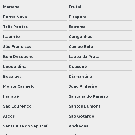
Mariana
Frutal
Ponte Nova
Pirapora
Três Pontas
Extrema
Itabirito
Congonhas
São Francisco
Campo Belo
Bom Despacho
Lagoa da Prata
Leopoldina
Guaxupé
Bocaiuva
Diamantina
Monte Carmelo
João Pinheiro
Igarapé
Santana do Paraíso
São Lourenço
Santos Dumont
Arcos
São Gotardo
Santa Rita do Sapucaí
Andradas