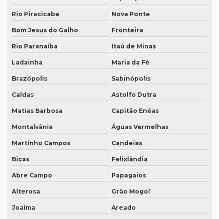
Rio Piracicaba
Nova Ponte
Bom Jesus do Galho
Fronteira
Rio Paranaíba
Itaú de Minas
Ladainha
Maria da Fé
Brazópolis
Sabinópolis
Caldas
Astolfo Dutra
Matias Barbosa
Capitão Enéas
Montalvânia
Águas Vermelhas
Martinho Campos
Candeias
Bicas
Felixlândia
Abre Campo
Papagaios
Alterosa
Grão Mogol
Joaíma
Areado