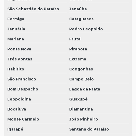
São Sebastião do Paraíso
Janaúba
Formiga
Cataguases
Januária
Pedro Leopoldo
Mariana
Frutal
Ponte Nova
Pirapora
Três Pontas
Extrema
Itabirito
Congonhas
São Francisco
Campo Belo
Bom Despacho
Lagoa da Prata
Leopoldina
Guaxupé
Bocaiuva
Diamantina
Monte Carmelo
João Pinheiro
Igarapé
Santana do Paraíso