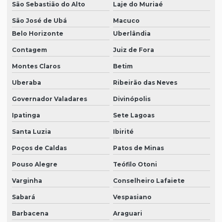
São Sebastião do Alto
Laje do Muriaé
São José de Ubá
Macuco
Belo Horizonte
Uberlândia
Contagem
Juiz de Fora
Montes Claros
Betim
Uberaba
Ribeirão das Neves
Governador Valadares
Divinópolis
Ipatinga
Sete Lagoas
Santa Luzia
Ibirité
Poços de Caldas
Patos de Minas
Pouso Alegre
Teófilo Otoni
Varginha
Conselheiro Lafaiete
Sabará
Vespasiano
Barbacena
Araguari