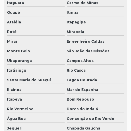
Itaguara
Carmo de Minas
Guapé
Itinga
Ataléia
Itapagipe
Poté
Mirabela
Miraí
Engenheiro Caldas
Monte Belo
São João das Missões
Ubaporanga
Campos Altos
Itatiaiuçu
Rio Casca
Santa Maria do Suaçuí
Lagoa Dourada
Ilicínea
Mar de Espanha
Itapeva
Bom Repouso
Rio Vermelho
Dores do Indaiá
Água Boa
Conceição do Rio Verde
Jequeri
Chapada Gaúcha