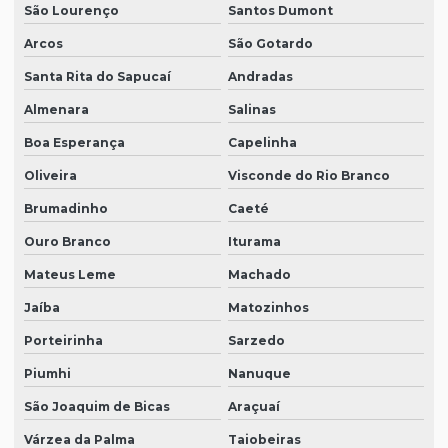
São Lourenço
Santos Dumont
Arcos
São Gotardo
Santa Rita do Sapucaí
Andradas
Almenara
Salinas
Boa Esperança
Capelinha
Oliveira
Visconde do Rio Branco
Brumadinho
Caeté
Ouro Branco
Iturama
Mateus Leme
Machado
Jaíba
Matozinhos
Porteirinha
Sarzedo
Piumhi
Nanuque
São Joaquim de Bicas
Araçuaí
Várzea da Palma
Taiobeiras