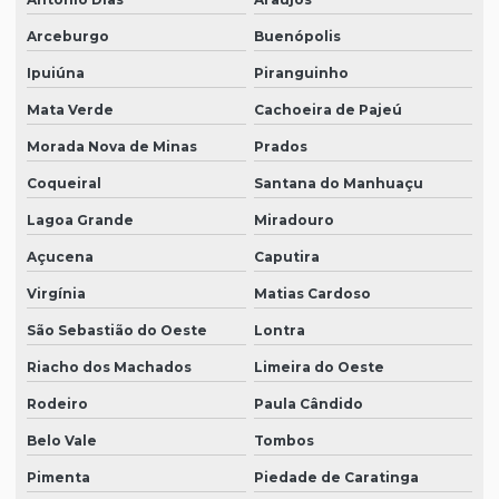
Arceburgo
Buenópolis
Ipuiúna
Piranguinho
Mata Verde
Cachoeira de Pajeú
Morada Nova de Minas
Prados
Coqueiral
Santana do Manhuaçu
Lagoa Grande
Miradouro
Açucena
Caputira
Virgínia
Matias Cardoso
São Sebastião do Oeste
Lontra
Riacho dos Machados
Limeira do Oeste
Rodeiro
Paula Cândido
Belo Vale
Tombos
Pimenta
Piedade de Caratinga