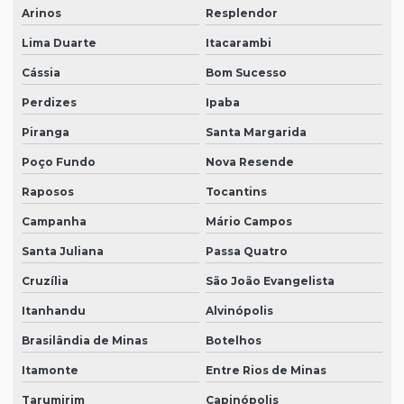
Arinos
Resplendor
Lima Duarte
Itacarambi
Cássia
Bom Sucesso
Perdizes
Ipaba
Piranga
Santa Margarida
Poço Fundo
Nova Resende
Raposos
Tocantins
Campanha
Mário Campos
Santa Juliana
Passa Quatro
Cruzília
São João Evangelista
Itanhandu
Alvinópolis
Brasilândia de Minas
Botelhos
Itamonte
Entre Rios de Minas
Tarumirim
Capinópolis