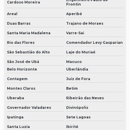
Cardoso Moreira
Frontin
Areal
Aperibé
Duas Barras
Trajano de Moraes
Santa Maria Madalena
Varre-Sai
Rio das Flores
Comendador Levy Gasparian
São Sebastião do Alto
Laje do Muriaé
São José de Ubá
Macuco
Belo Horizonte
Uberlândia
Contagem
Juiz de Fora
Montes Claros
Betim
Uberaba
Ribeirão das Neves
Governador Valadares
Divinópolis
Ipatinga
Sete Lagoas
Santa Luzia
Ibirité