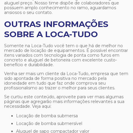
aluguel preço
. Nosso time dispõe de colaboradores que
possuem amplo conhecimento no ramo, aguardamos
ansiosos o seu contato.
OUTRAS INFORMAÇÕES
SOBRE A LOCA-TUDO
Somente na Loca-Tudo você tem o que há de melhor no
mercado de locação de equipamentos. É possível encontrar
itens variados com tecnologia de ponta como furos em
concreto e aluguel de betoneira com excelente custo-
benefício e durabilidade.
Venha ser mais um cliente da Loca-Tudo, empresa que tem
sido apontada de forma positiva no mercado pela
idoneidade em tudo que faz onde comprova seu
profissionalismo ao trazer o melhor para seus clientes.
Se curtiu este conteúdo, aproveite para ver mais algumas
páginas que agregarão mais informações relevantes a sua
necessidade. Veja aqui:
locação de bomba submersa
locação de bomba submersível
aluguel de sapo compactador valor