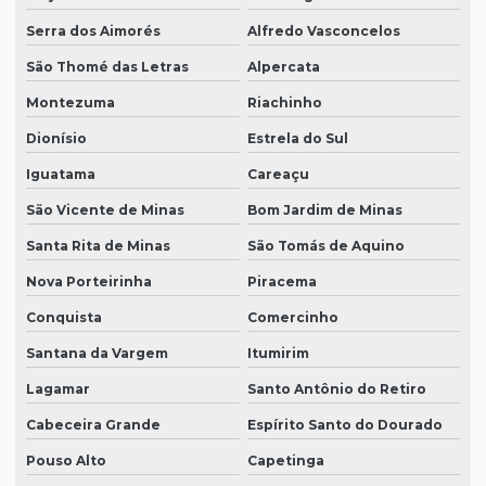
Serra dos Aimorés
Alfredo Vasconcelos
São Thomé das Letras
Alpercata
Montezuma
Riachinho
Dionísio
Estrela do Sul
Iguatama
Careaçu
São Vicente de Minas
Bom Jardim de Minas
Santa Rita de Minas
São Tomás de Aquino
Nova Porteirinha
Piracema
Conquista
Comercinho
Santana da Vargem
Itumirim
Lagamar
Santo Antônio do Retiro
Cabeceira Grande
Espírito Santo do Dourado
Pouso Alto
Capetinga