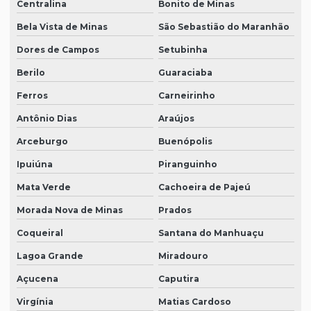
Centralina
Bonito de Minas
Bela Vista de Minas
São Sebastião do Maranhão
Dores de Campos
Setubinha
Berilo
Guaraciaba
Ferros
Carneirinho
Antônio Dias
Araújos
Arceburgo
Buenópolis
Ipuiúna
Piranguinho
Mata Verde
Cachoeira de Pajeú
Morada Nova de Minas
Prados
Coqueiral
Santana do Manhuaçu
Lagoa Grande
Miradouro
Açucena
Caputira
Virgínia
Matias Cardoso