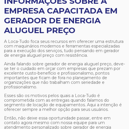
INFORMAÇÕES SOBRE A
EMPRESA CAPACITADA EM
GERADOR DE ENERGIA
ALUGUEL PREÇO
A Loca-Tudo foca seus recursos em oferecer uma estrutura
com maquinários modernos e ferramentas especializadas
para a execução dos serviços, tudo pensando em
gerador
de energia aluguel preço
com resistência.
Ainda falando sobre
gerador de energia aluguel preço
, deve-
se ter o cuidado em orçar com empresas que prezam por
excelente custo-benefício e profissionalismo, pontos
importantes que ficam de fora no planejamento de
organizações que não trabalham com seriedade e
profissionalismo.
Esses são os motivos pelos quais a Loca-Tudo é
comprometida com as entregas quando falamos do
segmento de locação de equipamentos. Aqui a intenção é
oferecer sempre a melhor opção para seus usuários.
Então, não deixe essa oportunidade passar, entre em
contato agora mesmo com nossa equipe para um
atendimento personalizado sobre
gerador de energia