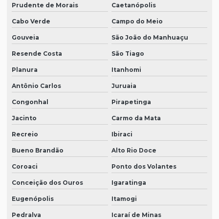
Prudente de Morais
Caetanópolis
Cabo Verde
Campo do Meio
Gouveia
São João do Manhuaçu
Resende Costa
São Tiago
Planura
Itanhomi
Antônio Carlos
Juruaia
Congonhal
Pirapetinga
Jacinto
Carmo da Mata
Recreio
Ibiraci
Bueno Brandão
Alto Rio Doce
Coroaci
Ponto dos Volantes
Conceição dos Ouros
Igaratinga
Eugenópolis
Itamogi
Pedralva
Icaraí de Minas