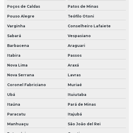
Poços de Caldas
Patos de Minas
Pouso Alegre
Teófilo Otoni
Varginha
Conselheiro Lafaiete
Sabará
Vespasiano
Barbacena
Araguari
Itabira
Passos
Nova Lima
Araxá
Nova Serrana
Lavras
Coronel Fabriciano
Muriaé
Ubá
Ituiutaba
Itaúna
Pará de Minas
Paracatu
Itajubá
Manhuaçu
São João del Rei