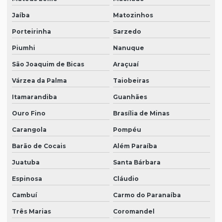
Jaíba
Matozinhos
Porteirinha
Sarzedo
Piumhi
Nanuque
São Joaquim de Bicas
Araçuaí
Várzea da Palma
Taiobeiras
Itamarandiba
Guanhães
Ouro Fino
Brasília de Minas
Carangola
Pompéu
Barão de Cocais
Além Paraíba
Juatuba
Santa Bárbara
Espinosa
Cláudio
Cambuí
Carmo do Paranaíba
Três Marias
Coromandel