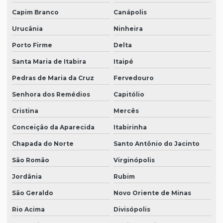
Capim Branco
Canápolis
Urucânia
Ninheira
Porto Firme
Delta
Santa Maria de Itabira
Itaipé
Pedras de Maria da Cruz
Fervedouro
Senhora dos Remédios
Capitólio
Cristina
Mercês
Conceição da Aparecida
Itabirinha
Chapada do Norte
Santo Antônio do Jacinto
São Romão
Virginópolis
Jordânia
Rubim
São Geraldo
Novo Oriente de Minas
Rio Acima
Divisópolis