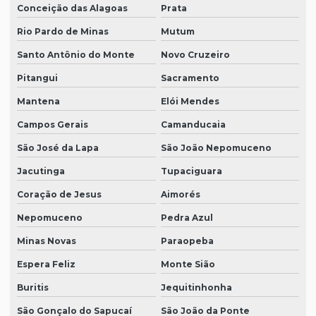
Conceição das Alagoas
Prata
Rio Pardo de Minas
Mutum
Santo Antônio do Monte
Novo Cruzeiro
Pitangui
Sacramento
Mantena
Elói Mendes
Campos Gerais
Camanducaia
São José da Lapa
São João Nepomuceno
Jacutinga
Tupaciguara
Coração de Jesus
Aimorés
Nepomuceno
Pedra Azul
Minas Novas
Paraopeba
Espera Feliz
Monte Sião
Buritis
Jequitinhonha
São Gonçalo do Sapucaí
São João da Ponte