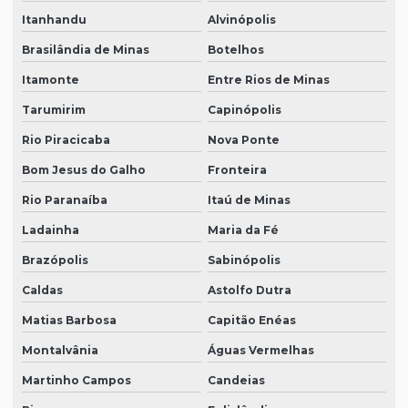
Itanhandu
Alvinópolis
Brasilândia de Minas
Botelhos
Itamonte
Entre Rios de Minas
Tarumirim
Capinópolis
Rio Piracicaba
Nova Ponte
Bom Jesus do Galho
Fronteira
Rio Paranaíba
Itaú de Minas
Ladainha
Maria da Fé
Brazópolis
Sabinópolis
Caldas
Astolfo Dutra
Matias Barbosa
Capitão Enéas
Montalvânia
Águas Vermelhas
Martinho Campos
Candeias