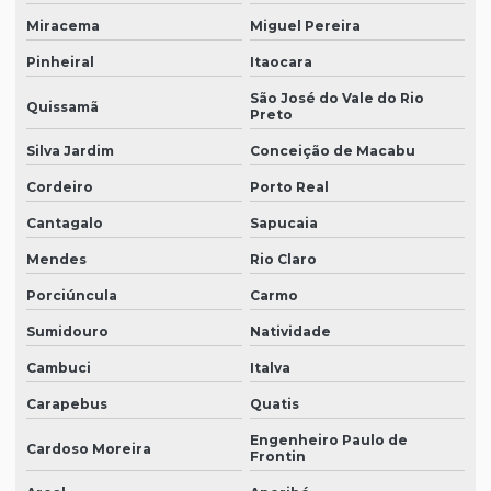
Miracema
Miguel Pereira
Pinheiral
Itaocara
São José do Vale do Rio
Quissamã
Preto
Silva Jardim
Conceição de Macabu
Cordeiro
Porto Real
Cantagalo
Sapucaia
Mendes
Rio Claro
Porciúncula
Carmo
Sumidouro
Natividade
Cambuci
Italva
Carapebus
Quatis
Engenheiro Paulo de
Cardoso Moreira
Frontin