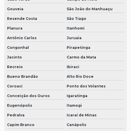
Gouveia
São João do Manhuaçu
Resende Costa
São Tiago
Planura
Itanhomi
Antônio Carlos
Juruaia
Congonhal
Pirapetinga
Jacinto
Carmo da Mata
Recreio
Ibiraci
Bueno Brandão
Alto Rio Doce
Coroaci
Ponto dos Volantes
Conceição dos Ouros
Igaratinga
Eugenópolis
Itamogi
Pedralva
Icaraí de Minas
Capim Branco
Canápolis