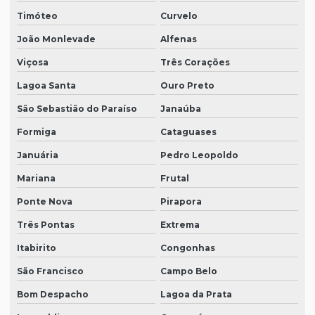
Timóteo
Curvelo
João Monlevade
Alfenas
Viçosa
Três Corações
Lagoa Santa
Ouro Preto
São Sebastião do Paraíso
Janaúba
Formiga
Cataguases
Januária
Pedro Leopoldo
Mariana
Frutal
Ponte Nova
Pirapora
Três Pontas
Extrema
Itabirito
Congonhas
São Francisco
Campo Belo
Bom Despacho
Lagoa da Prata