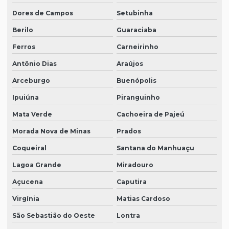
Dores de Campos
Setubinha
Berilo
Guaraciaba
Ferros
Carneirinho
Antônio Dias
Araújos
Arceburgo
Buenópolis
Ipuiúna
Piranguinho
Mata Verde
Cachoeira de Pajeú
Morada Nova de Minas
Prados
Coqueiral
Santana do Manhuaçu
Lagoa Grande
Miradouro
Açucena
Caputira
Virgínia
Matias Cardoso
São Sebastião do Oeste
Lontra