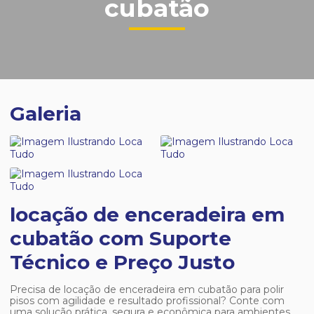
cubatão
Galeria
locação de enceradeira em
cubatão com Suporte
Técnico e Preço Justo
Precisa de
locação de enceradeira em cubatão
para polir
pisos com agilidade e resultado profissional? Conte com
uma solução prática, segura e econômica para ambientes