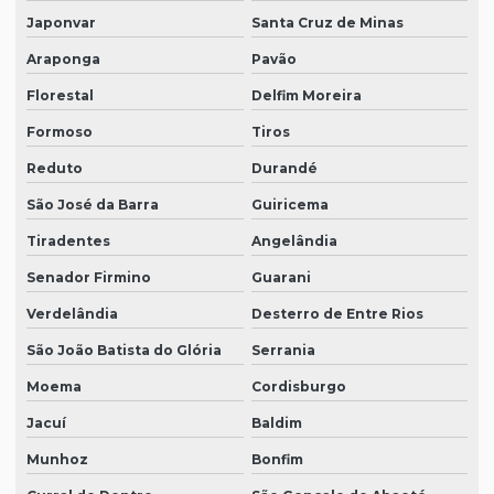
Japonvar
Santa Cruz de Minas
Araponga
Pavão
Florestal
Delfim Moreira
Formoso
Tiros
Reduto
Durandé
São José da Barra
Guiricema
Tiradentes
Angelândia
Senador Firmino
Guarani
Verdelândia
Desterro de Entre Rios
São João Batista do Glória
Serrania
Moema
Cordisburgo
Jacuí
Baldim
Munhoz
Bonfim