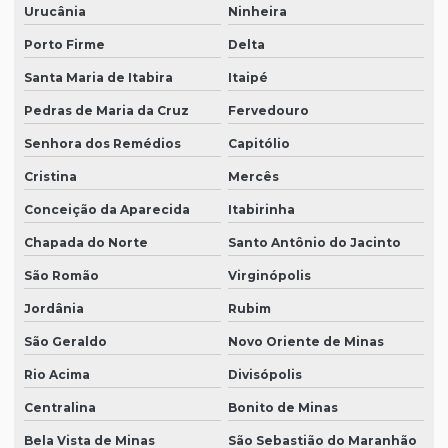
Urucânia
Ninheira
Porto Firme
Delta
Santa Maria de Itabira
Itaipé
Pedras de Maria da Cruz
Fervedouro
Senhora dos Remédios
Capitólio
Cristina
Mercês
Conceição da Aparecida
Itabirinha
Chapada do Norte
Santo Antônio do Jacinto
São Romão
Virginópolis
Jordânia
Rubim
São Geraldo
Novo Oriente de Minas
Rio Acima
Divisópolis
Centralina
Bonito de Minas
Bela Vista de Minas
São Sebastião do Maranhão