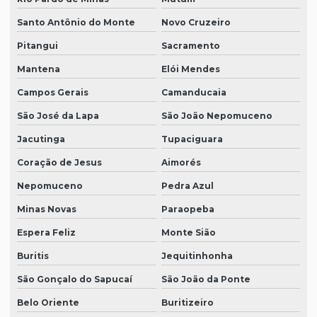
Santo Antônio do Monte
Novo Cruzeiro
Pitangui
Sacramento
Mantena
Elói Mendes
Campos Gerais
Camanducaia
São José da Lapa
São João Nepomuceno
Jacutinga
Tupaciguara
Coração de Jesus
Aimorés
Nepomuceno
Pedra Azul
Minas Novas
Paraopeba
Espera Feliz
Monte Sião
Buritis
Jequitinhonha
São Gonçalo do Sapucaí
São João da Ponte
Belo Oriente
Buritizeiro