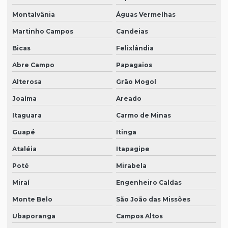
Montalvânia
Águas Vermelhas
Martinho Campos
Candeias
Bicas
Felixlândia
Abre Campo
Papagaios
Alterosa
Grão Mogol
Joaíma
Areado
Itaguara
Carmo de Minas
Guapé
Itinga
Ataléia
Itapagipe
Poté
Mirabela
Miraí
Engenheiro Caldas
Monte Belo
São João das Missões
Ubaporanga
Campos Altos