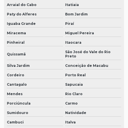
Arraial do Cabo
Itatiaia
Paty do Alferes
Bom Jardim
Iguaba Grande
Piraí
Miracema
Miguel Pereira
Pinheiral
Itaocara
São José do Vale do Rio
Quissamã
Preto
Silva Jardim
Conceição de Macabu
Cordeiro
Porto Real
Cantagalo
Sapucaia
Mendes
Rio Claro
Porciúncula
Carmo
Sumidouro
Natividade
Cambuci
Italva