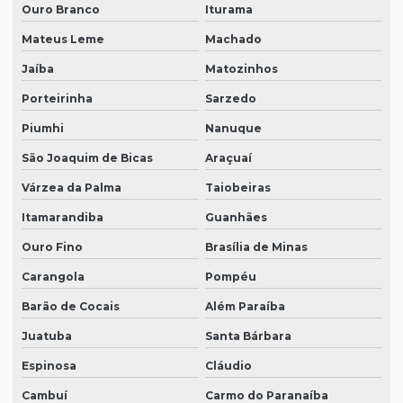
Ouro Branco
Iturama
Mateus Leme
Machado
Jaíba
Matozinhos
Porteirinha
Sarzedo
Piumhi
Nanuque
São Joaquim de Bicas
Araçuaí
Várzea da Palma
Taiobeiras
Itamarandiba
Guanhães
Ouro Fino
Brasília de Minas
Carangola
Pompéu
Barão de Cocais
Além Paraíba
Juatuba
Santa Bárbara
Espinosa
Cláudio
Cambuí
Carmo do Paranaíba