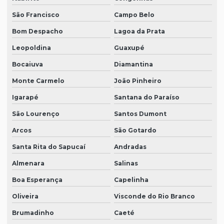
São Francisco
Campo Belo
Bom Despacho
Lagoa da Prata
Leopoldina
Guaxupé
Bocaiuva
Diamantina
Monte Carmelo
João Pinheiro
Igarapé
Santana do Paraíso
São Lourenço
Santos Dumont
Arcos
São Gotardo
Santa Rita do Sapucaí
Andradas
Almenara
Salinas
Boa Esperança
Capelinha
Oliveira
Visconde do Rio Branco
Brumadinho
Caeté