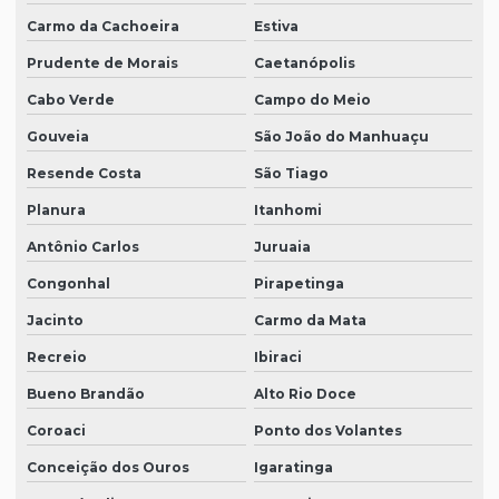
Carmo da Cachoeira
Estiva
Prudente de Morais
Caetanópolis
Cabo Verde
Campo do Meio
Gouveia
São João do Manhuaçu
Resende Costa
São Tiago
Planura
Itanhomi
Antônio Carlos
Juruaia
Congonhal
Pirapetinga
Jacinto
Carmo da Mata
Recreio
Ibiraci
Bueno Brandão
Alto Rio Doce
Coroaci
Ponto dos Volantes
Conceição dos Ouros
Igaratinga