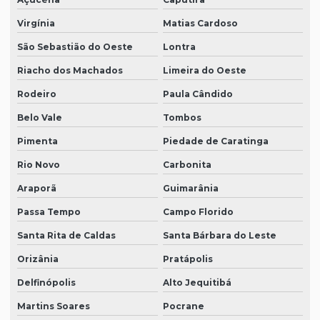
Virgínia
Matias Cardoso
São Sebastião do Oeste
Lontra
Riacho dos Machados
Limeira do Oeste
Rodeiro
Paula Cândido
Belo Vale
Tombos
Pimenta
Piedade de Caratinga
Rio Novo
Carbonita
Araporã
Guimarânia
Passa Tempo
Campo Florido
Santa Rita de Caldas
Santa Bárbara do Leste
Orizânia
Pratápolis
Delfinópolis
Alto Jequitibá
Martins Soares
Pocrane