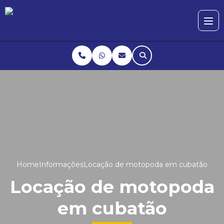
Home
Informações
Locação de motopoda em cubatão
Locação de motopoda
em cubatão