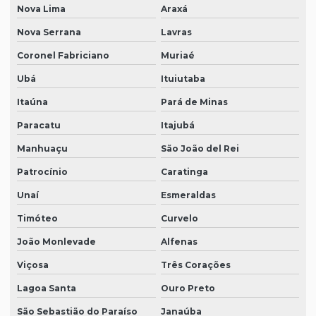
Nova Lima
Araxá
Nova Serrana
Lavras
Coronel Fabriciano
Muriaé
Ubá
Ituiutaba
Itaúna
Pará de Minas
Paracatu
Itajubá
Manhuaçu
São João del Rei
Patrocínio
Caratinga
Unaí
Esmeraldas
Timóteo
Curvelo
João Monlevade
Alfenas
Viçosa
Três Corações
Lagoa Santa
Ouro Preto
São Sebastião do Paraíso
Janaúba