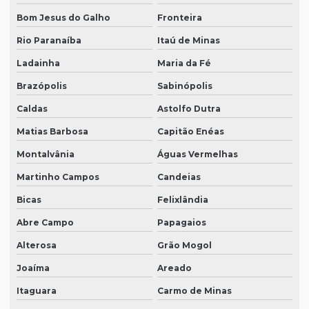
Bom Jesus do Galho
Fronteira
Rio Paranaíba
Itaú de Minas
Ladainha
Maria da Fé
Brazópolis
Sabinópolis
Caldas
Astolfo Dutra
Matias Barbosa
Capitão Enéas
Montalvânia
Águas Vermelhas
Martinho Campos
Candeias
Bicas
Felixlândia
Abre Campo
Papagaios
Alterosa
Grão Mogol
Joaíma
Areado
Itaguara
Carmo de Minas