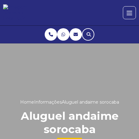
Home
Informações
Aluguel andaime sorocaba
Aluguel andaime
sorocaba