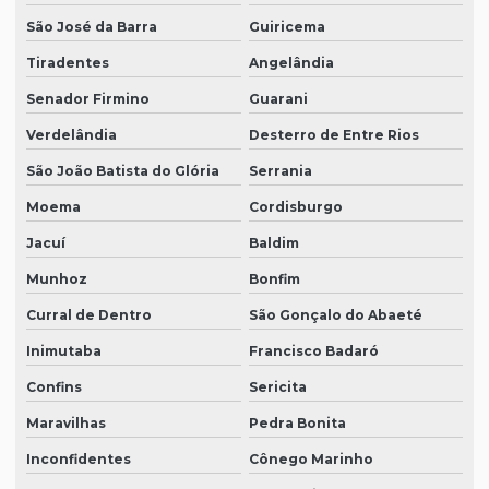
São José da Barra
Guiricema
Tiradentes
Angelândia
Senador Firmino
Guarani
Verdelândia
Desterro de Entre Rios
São João Batista do Glória
Serrania
Moema
Cordisburgo
Jacuí
Baldim
Munhoz
Bonfim
Curral de Dentro
São Gonçalo do Abaeté
Inimutaba
Francisco Badaró
Confins
Sericita
Maravilhas
Pedra Bonita
Inconfidentes
Cônego Marinho