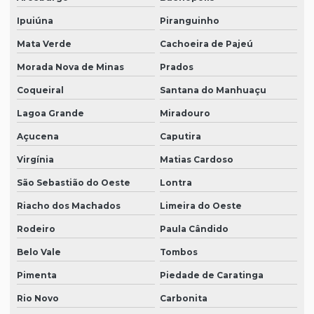
Ipuiúna
Piranguinho
Mata Verde
Cachoeira de Pajeú
Morada Nova de Minas
Prados
Coqueiral
Santana do Manhuaçu
Lagoa Grande
Miradouro
Açucena
Caputira
Virgínia
Matias Cardoso
São Sebastião do Oeste
Lontra
Riacho dos Machados
Limeira do Oeste
Rodeiro
Paula Cândido
Belo Vale
Tombos
Pimenta
Piedade de Caratinga
Rio Novo
Carbonita