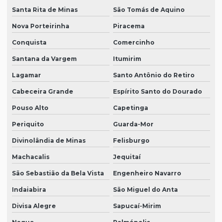
Santa Rita de Minas
São Tomás de Aquino
Nova Porteirinha
Piracema
Conquista
Comercinho
Santana da Vargem
Itumirim
Lagamar
Santo Antônio do Retiro
Cabeceira Grande
Espírito Santo do Dourado
Pouso Alto
Capetinga
Periquito
Guarda-Mor
Divinolândia de Minas
Felisburgo
Machacalis
Jequitaí
São Sebastião da Bela Vista
Engenheiro Navarro
Indaiabira
São Miguel do Anta
Divisa Alegre
Sapucaí-Mirim