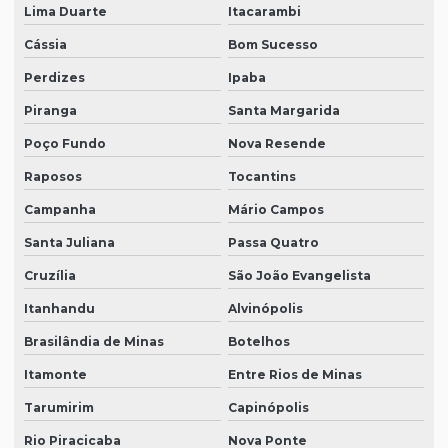
Lima Duarte
Itacarambi
Cássia
Bom Sucesso
Perdizes
Ipaba
Piranga
Santa Margarida
Poço Fundo
Nova Resende
Raposos
Tocantins
Campanha
Mário Campos
Santa Juliana
Passa Quatro
Cruzília
São João Evangelista
Itanhandu
Alvinópolis
Brasilândia de Minas
Botelhos
Itamonte
Entre Rios de Minas
Tarumirim
Capinópolis
Rio Piracicaba
Nova Ponte