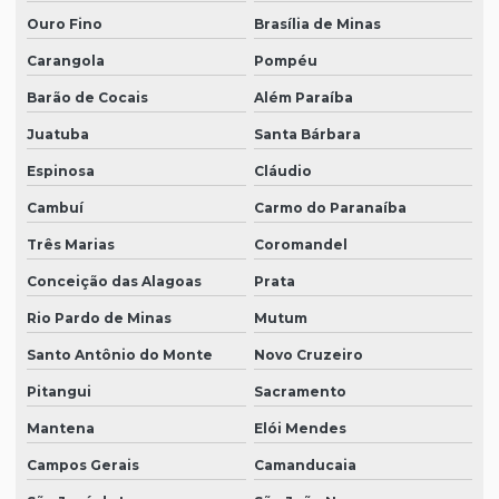
Ouro Fino
Brasília de Minas
Carangola
Pompéu
Barão de Cocais
Além Paraíba
Juatuba
Santa Bárbara
Espinosa
Cláudio
Cambuí
Carmo do Paranaíba
Três Marias
Coromandel
Conceição das Alagoas
Prata
Rio Pardo de Minas
Mutum
Santo Antônio do Monte
Novo Cruzeiro
Pitangui
Sacramento
Mantena
Elói Mendes
Campos Gerais
Camanducaia