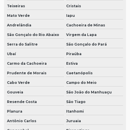
Teixeiras
Cristais
Mato Verde
Iapu
Andrelândia
Cachoeira de Minas
São Gonçalo do Rio Abaixo
Virgem da Lapa
Serra do Salitre
São Gonçalo do Pará
Ubaí
Piraúba
Carmo da Cachoeira
Estiva
Prudente de Morais
Caetanópolis
Cabo Verde
Campo do Meio
Gouveia
São João do Manhuaçu
Resende Costa
São Tiago
Planura
Itanhomi
Antônio Carlos
Juruaia