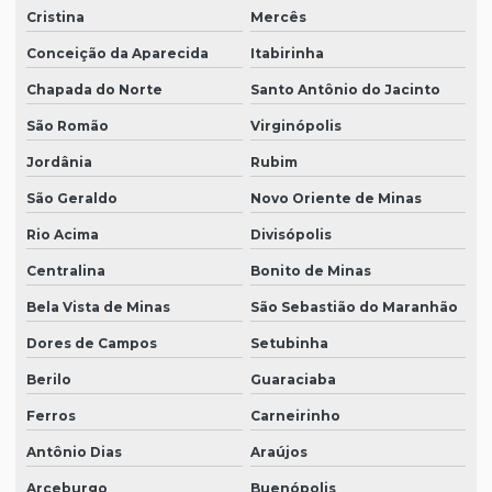
Cristina
Mercês
Conceição da Aparecida
Itabirinha
Chapada do Norte
Santo Antônio do Jacinto
São Romão
Virginópolis
Jordânia
Rubim
São Geraldo
Novo Oriente de Minas
Rio Acima
Divisópolis
Centralina
Bonito de Minas
Bela Vista de Minas
São Sebastião do Maranhão
Dores de Campos
Setubinha
Berilo
Guaraciaba
Ferros
Carneirinho
Antônio Dias
Araújos
Arceburgo
Buenópolis