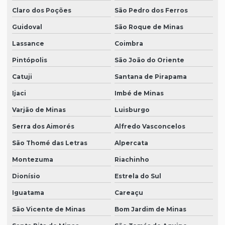
Claro dos Poções
São Pedro dos Ferros
Guidoval
São Roque de Minas
Lassance
Coimbra
Pintópolis
São João do Oriente
Catuji
Santana de Pirapama
Ijaci
Imbé de Minas
Varjão de Minas
Luisburgo
Serra dos Aimorés
Alfredo Vasconcelos
São Thomé das Letras
Alpercata
Montezuma
Riachinho
Dionísio
Estrela do Sul
Iguatama
Careaçu
São Vicente de Minas
Bom Jardim de Minas