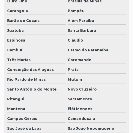
Ouro Fino
Brasília de Minas
Carangola
Pompéu
Barão de Cocais
Além Paraíba
Juatuba
Santa Bárbara
Espinosa
Cláudio
Cambuí
Carmo do Paranaíba
Três Marias
Coromandel
Conceição das Alagoas
Prata
Rio Pardo de Minas
Mutum
Santo Antônio do Monte
Novo Cruzeiro
Pitangui
Sacramento
Mantena
Elói Mendes
Campos Gerais
Camanducaia
São José da Lapa
São João Nepomuceno