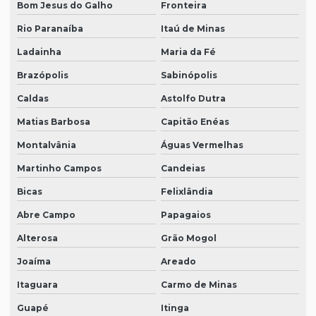
Bom Jesus do Galho
Fronteira
Rio Paranaíba
Itaú de Minas
Ladainha
Maria da Fé
Brazópolis
Sabinópolis
Caldas
Astolfo Dutra
Matias Barbosa
Capitão Enéas
Montalvânia
Águas Vermelhas
Martinho Campos
Candeias
Bicas
Felixlândia
Abre Campo
Papagaios
Alterosa
Grão Mogol
Joaíma
Areado
Itaguara
Carmo de Minas
Guapé
Itinga