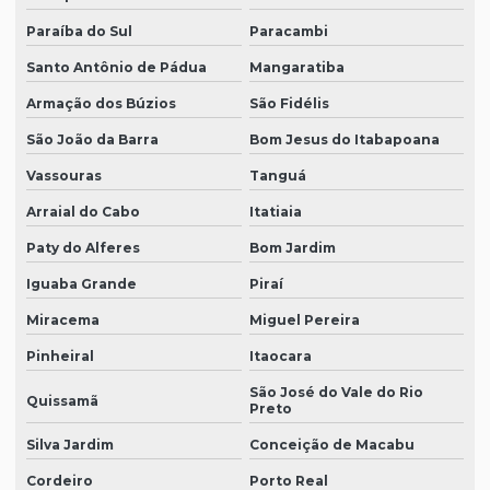
Paraíba do Sul
Paracambi
Santo Antônio de Pádua
Mangaratiba
Armação dos Búzios
São Fidélis
São João da Barra
Bom Jesus do Itabapoana
Vassouras
Tanguá
Arraial do Cabo
Itatiaia
Paty do Alferes
Bom Jardim
Iguaba Grande
Piraí
Miracema
Miguel Pereira
Pinheiral
Itaocara
São José do Vale do Rio
Quissamã
Preto
Silva Jardim
Conceição de Macabu
Cordeiro
Porto Real