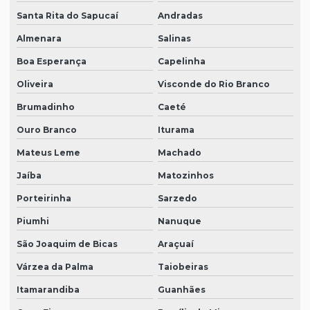
Santa Rita do Sapucaí
Andradas
Almenara
Salinas
Boa Esperança
Capelinha
Oliveira
Visconde do Rio Branco
Brumadinho
Caeté
Ouro Branco
Iturama
Mateus Leme
Machado
Jaíba
Matozinhos
Porteirinha
Sarzedo
Piumhi
Nanuque
São Joaquim de Bicas
Araçuaí
Várzea da Palma
Taiobeiras
Itamarandiba
Guanhães