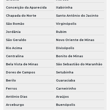
Conceição da Aparecida
Itabirinha
Chapada do Norte
Santo Antônio do Jacinto
São Romão
Virginópolis
Jordânia
Rubim
São Geraldo
Novo Oriente de Minas
Rio Acima
Divisópolis
Centralina
Bonito de Minas
Bela Vista de Minas
São Sebastião do Maranhão
Dores de Campos
Setubinha
Berilo
Guaraciaba
Ferros
Carneirinho
Antônio Dias
Araújos
Arceburgo
Buenópolis