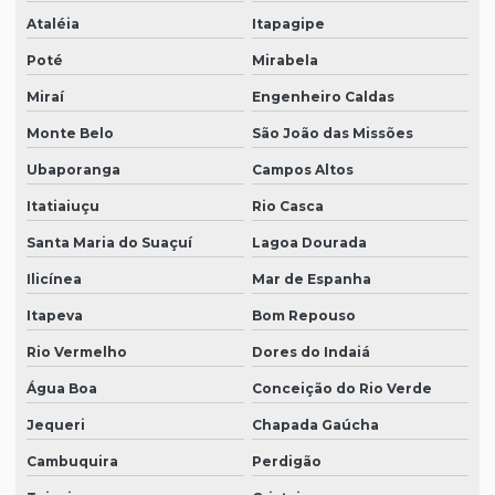
Ataléia
Itapagipe
Poté
Mirabela
Miraí
Engenheiro Caldas
Monte Belo
São João das Missões
Ubaporanga
Campos Altos
Itatiaiuçu
Rio Casca
Santa Maria do Suaçuí
Lagoa Dourada
Ilicínea
Mar de Espanha
Itapeva
Bom Repouso
Rio Vermelho
Dores do Indaiá
Água Boa
Conceição do Rio Verde
Jequeri
Chapada Gaúcha
Cambuquira
Perdigão