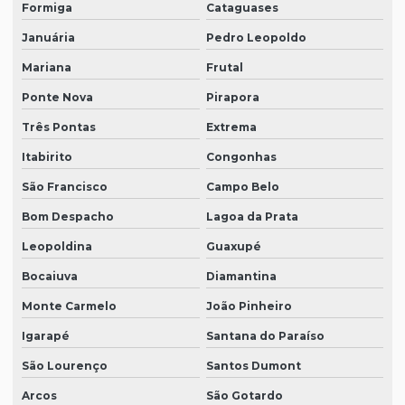
Formiga
Cataguases
Januária
Pedro Leopoldo
Mariana
Frutal
Ponte Nova
Pirapora
Três Pontas
Extrema
Itabirito
Congonhas
São Francisco
Campo Belo
Bom Despacho
Lagoa da Prata
Leopoldina
Guaxupé
Bocaiuva
Diamantina
Monte Carmelo
João Pinheiro
Igarapé
Santana do Paraíso
São Lourenço
Santos Dumont
Arcos
São Gotardo