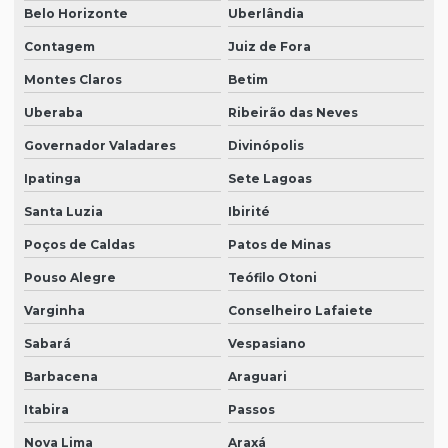
Belo Horizonte
Uberlândia
Contagem
Juiz de Fora
Montes Claros
Betim
Uberaba
Ribeirão das Neves
Governador Valadares
Divinópolis
Ipatinga
Sete Lagoas
Santa Luzia
Ibirité
Poços de Caldas
Patos de Minas
Pouso Alegre
Teófilo Otoni
Varginha
Conselheiro Lafaiete
Sabará
Vespasiano
Barbacena
Araguari
Itabira
Passos
Nova Lima
Araxá