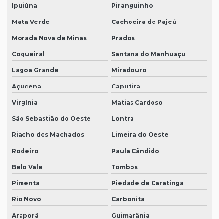
Ipuiúna
Piranguinho
Mata Verde
Cachoeira de Pajeú
Morada Nova de Minas
Prados
Coqueiral
Santana do Manhuaçu
Lagoa Grande
Miradouro
Açucena
Caputira
Virgínia
Matias Cardoso
São Sebastião do Oeste
Lontra
Riacho dos Machados
Limeira do Oeste
Rodeiro
Paula Cândido
Belo Vale
Tombos
Pimenta
Piedade de Caratinga
Rio Novo
Carbonita
Araporã
Guimarânia