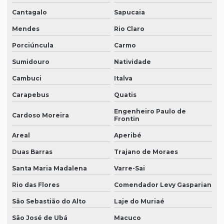
Cantagalo
Sapucaia
Mendes
Rio Claro
Porciúncula
Carmo
Sumidouro
Natividade
Cambuci
Italva
Carapebus
Quatis
Engenheiro Paulo de
Cardoso Moreira
Frontin
Areal
Aperibé
Duas Barras
Trajano de Moraes
Santa Maria Madalena
Varre-Sai
Rio das Flores
Comendador Levy Gasparian
São Sebastião do Alto
Laje do Muriaé
São José de Ubá
Macuco