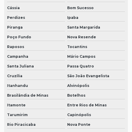
Cássia
Bom Sucesso
Perdizes
Ipaba
Piranga
Santa Margarida
Poço Fundo
Nova Resende
Raposos
Tocantins
Campanha
Mário Campos
Santa Juliana
Passa Quatro
Cruzília
São João Evangelista
Itanhandu
Alvinópolis
Brasilândia de Minas
Botelhos
Itamonte
Entre Rios de Minas
Tarumirim
Capinópolis
Rio Piracicaba
Nova Ponte