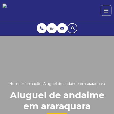
Home
Informações
Aluguel de andaime em araraquara
Aluguel de andaime
em araraquara