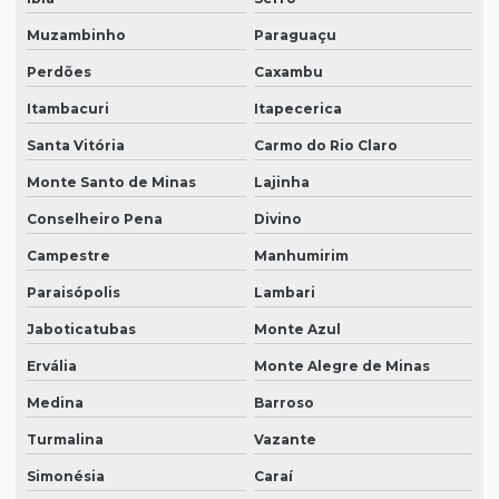
Muzambinho
Paraguaçu
Perdões
Caxambu
Itambacuri
Itapecerica
Santa Vitória
Carmo do Rio Claro
Monte Santo de Minas
Lajinha
Conselheiro Pena
Divino
Campestre
Manhumirim
Paraisópolis
Lambari
Jaboticatubas
Monte Azul
Ervália
Monte Alegre de Minas
Medina
Barroso
Turmalina
Vazante
Simonésia
Caraí