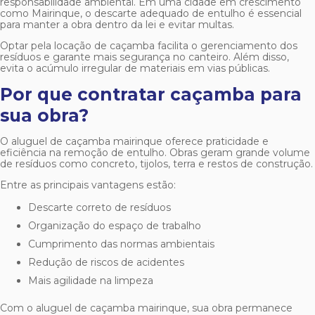
responsabilidade ambiental. Em uma cidade em crescimento
como Mairinque, o descarte adequado de entulho é essencial
para manter a obra dentro da lei e evitar multas.
Optar pela locação de caçamba facilita o gerenciamento dos
resíduos e garante mais segurança no canteiro. Além disso,
evita o acúmulo irregular de materiais em vias públicas.
Por que contratar caçamba para
sua obra?
O
aluguel de caçamba mairinque
oferece praticidade e
eficiência na remoção de entulho. Obras geram grande volume
de resíduos como concreto, tijolos, terra e restos de construção.
Entre as principais vantagens estão:
Descarte correto de resíduos
Organização do espaço de trabalho
Cumprimento das normas ambientais
Redução de riscos de acidentes
Mais agilidade na limpeza
Com o
aluguel de caçamba mairinque
, sua obra permanece