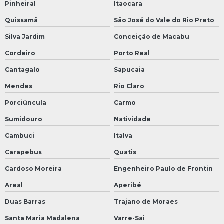
Pinheiral
Itaocara
Quissamã
São José do Vale do Rio Preto
Silva Jardim
Conceição de Macabu
Cordeiro
Porto Real
Cantagalo
Sapucaia
Mendes
Rio Claro
Porciúncula
Carmo
Sumidouro
Natividade
Cambuci
Italva
Carapebus
Quatis
Cardoso Moreira
Engenheiro Paulo de Frontin
Areal
Aperibé
Duas Barras
Trajano de Moraes
Santa Maria Madalena
Varre-Sai