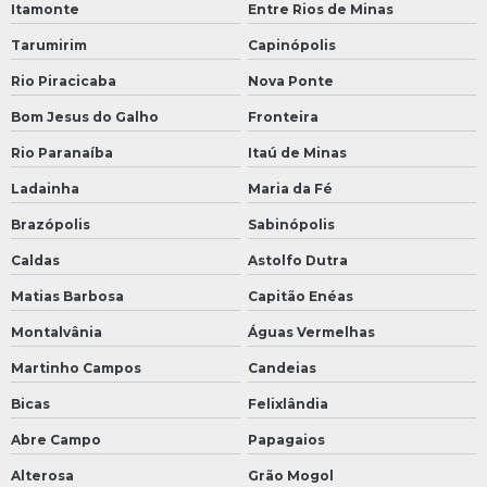
Itamonte
Entre Rios de Minas
Tarumirim
Capinópolis
Rio Piracicaba
Nova Ponte
Bom Jesus do Galho
Fronteira
Rio Paranaíba
Itaú de Minas
Ladainha
Maria da Fé
Brazópolis
Sabinópolis
Caldas
Astolfo Dutra
Matias Barbosa
Capitão Enéas
Montalvânia
Águas Vermelhas
Martinho Campos
Candeias
Bicas
Felixlândia
Abre Campo
Papagaios
Alterosa
Grão Mogol