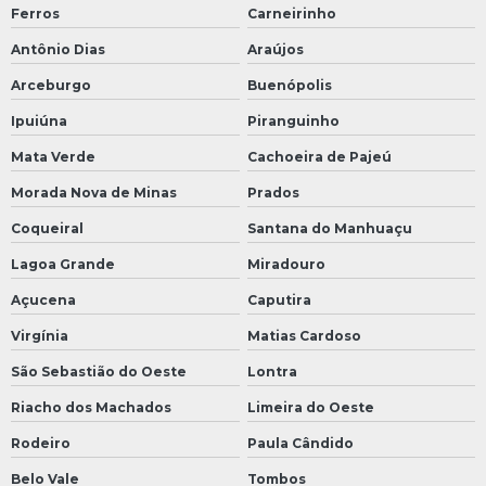
Ferros
Carneirinho
Antônio Dias
Araújos
Arceburgo
Buenópolis
Ipuiúna
Piranguinho
Mata Verde
Cachoeira de Pajeú
Morada Nova de Minas
Prados
Coqueiral
Santana do Manhuaçu
Lagoa Grande
Miradouro
Açucena
Caputira
Virgínia
Matias Cardoso
São Sebastião do Oeste
Lontra
Riacho dos Machados
Limeira do Oeste
Rodeiro
Paula Cândido
Belo Vale
Tombos