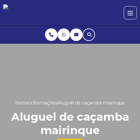
Home
Informações
Aluguel de caçamba mairinque
Aluguel de caçamba
mairinque