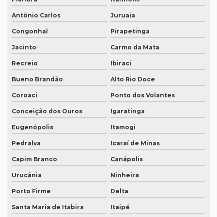
Antônio Carlos
Juruaia
Congonhal
Pirapetinga
Jacinto
Carmo da Mata
Recreio
Ibiraci
Bueno Brandão
Alto Rio Doce
Coroaci
Ponto dos Volantes
Conceição dos Ouros
Igaratinga
Eugenópolis
Itamogi
Pedralva
Icaraí de Minas
Capim Branco
Canápolis
Urucânia
Ninheira
Porto Firme
Delta
Santa Maria de Itabira
Itaipé