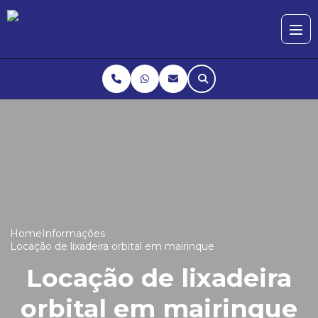
Home
Informações
Locação de lixadeira orbital em mairinque
Locação de lixadeira
orbital em mairinque