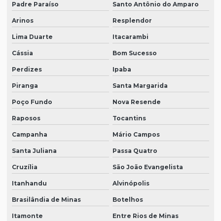
Padre Paraíso
Santo Antônio do Amparo
Arinos
Resplendor
Lima Duarte
Itacarambi
Cássia
Bom Sucesso
Perdizes
Ipaba
Piranga
Santa Margarida
Poço Fundo
Nova Resende
Raposos
Tocantins
Campanha
Mário Campos
Santa Juliana
Passa Quatro
Cruzília
São João Evangelista
Itanhandu
Alvinópolis
Brasilândia de Minas
Botelhos
Itamonte
Entre Rios de Minas