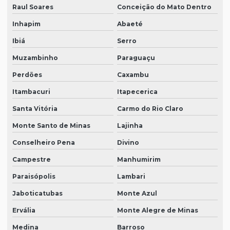
Raul Soares
Conceição do Mato Dentro
Inhapim
Abaeté
Ibiá
Serro
Muzambinho
Paraguaçu
Perdões
Caxambu
Itambacuri
Itapecerica
Santa Vitória
Carmo do Rio Claro
Monte Santo de Minas
Lajinha
Conselheiro Pena
Divino
Campestre
Manhumirim
Paraisópolis
Lambari
Jaboticatubas
Monte Azul
Ervália
Monte Alegre de Minas
Medina
Barroso