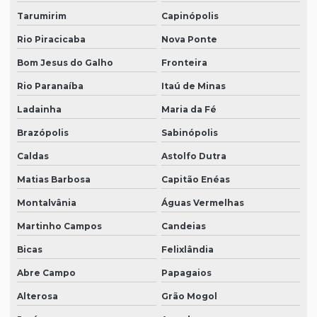
Tarumirim
Capinópolis
Rio Piracicaba
Nova Ponte
Bom Jesus do Galho
Fronteira
Rio Paranaíba
Itaú de Minas
Ladainha
Maria da Fé
Brazópolis
Sabinópolis
Caldas
Astolfo Dutra
Matias Barbosa
Capitão Enéas
Montalvânia
Águas Vermelhas
Martinho Campos
Candeias
Bicas
Felixlândia
Abre Campo
Papagaios
Alterosa
Grão Mogol