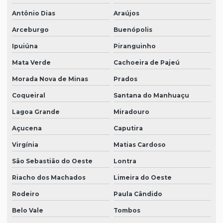
Antônio Dias
Araújos
Arceburgo
Buenópolis
Ipuiúna
Piranguinho
Mata Verde
Cachoeira de Pajeú
Morada Nova de Minas
Prados
Coqueiral
Santana do Manhuaçu
Lagoa Grande
Miradouro
Açucena
Caputira
Virgínia
Matias Cardoso
São Sebastião do Oeste
Lontra
Riacho dos Machados
Limeira do Oeste
Rodeiro
Paula Cândido
Belo Vale
Tombos