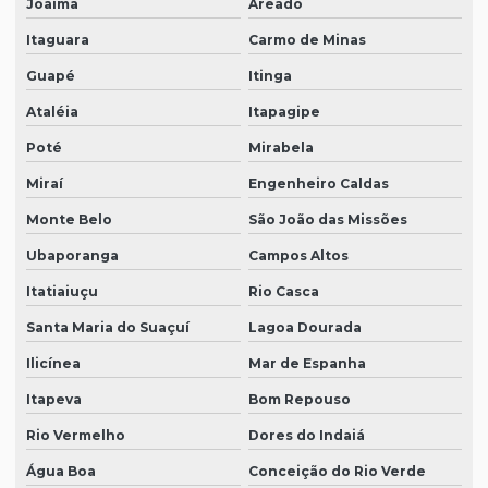
Joaíma
Areado
Itaguara
Carmo de Minas
Guapé
Itinga
Ataléia
Itapagipe
Poté
Mirabela
Miraí
Engenheiro Caldas
Monte Belo
São João das Missões
Ubaporanga
Campos Altos
Itatiaiuçu
Rio Casca
Santa Maria do Suaçuí
Lagoa Dourada
Ilicínea
Mar de Espanha
Itapeva
Bom Repouso
Rio Vermelho
Dores do Indaiá
Água Boa
Conceição do Rio Verde