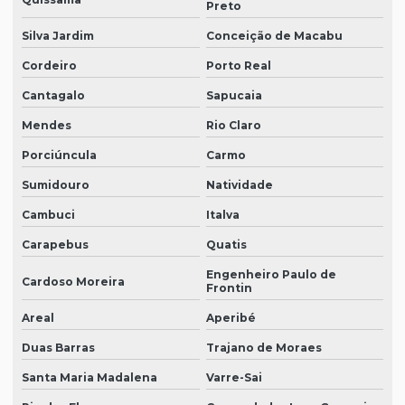
Preto
Silva Jardim
Conceição de Macabu
Cordeiro
Porto Real
Cantagalo
Sapucaia
Mendes
Rio Claro
Porciúncula
Carmo
Sumidouro
Natividade
Cambuci
Italva
Carapebus
Quatis
Engenheiro Paulo de
Cardoso Moreira
Frontin
Areal
Aperibé
Duas Barras
Trajano de Moraes
Santa Maria Madalena
Varre-Sai