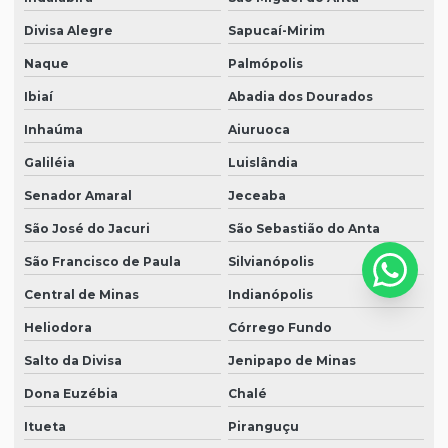
Divisa Alegre
Sapucaí-Mirim
Naque
Palmópolis
Ibiaí
Abadia dos Dourados
Inhaúma
Aiuruoca
Galiléia
Luislândia
Senador Amaral
Jeceaba
São José do Jacuri
São Sebastião do Anta
São Francisco de Paula
Silvianópolis
Central de Minas
Indianópolis
Heliodora
Córrego Fundo
Salto da Divisa
Jenipapo de Minas
Dona Euzébia
Chalé
Itueta
Piranguçu