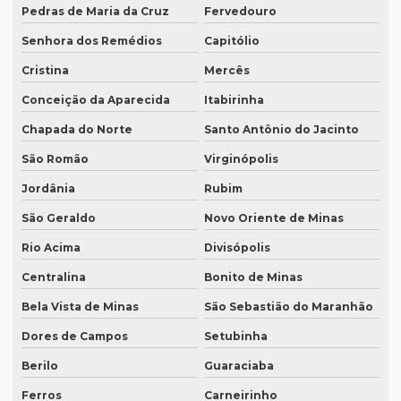
Pedras de Maria da Cruz
Fervedouro
Senhora dos Remédios
Capitólio
Cristina
Mercês
Conceição da Aparecida
Itabirinha
Chapada do Norte
Santo Antônio do Jacinto
São Romão
Virginópolis
Jordânia
Rubim
São Geraldo
Novo Oriente de Minas
Rio Acima
Divisópolis
Centralina
Bonito de Minas
Bela Vista de Minas
São Sebastião do Maranhão
Dores de Campos
Setubinha
Berilo
Guaraciaba
Ferros
Carneirinho