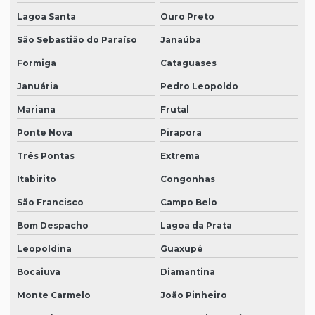
Lagoa Santa
Ouro Preto
São Sebastião do Paraíso
Janaúba
Formiga
Cataguases
Januária
Pedro Leopoldo
Mariana
Frutal
Ponte Nova
Pirapora
Três Pontas
Extrema
Itabirito
Congonhas
São Francisco
Campo Belo
Bom Despacho
Lagoa da Prata
Leopoldina
Guaxupé
Bocaiuva
Diamantina
Monte Carmelo
João Pinheiro