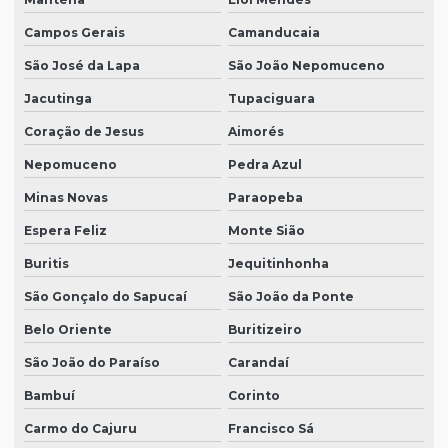
Campos Gerais
Camanducaia
São José da Lapa
São João Nepomuceno
Jacutinga
Tupaciguara
Coração de Jesus
Aimorés
Nepomuceno
Pedra Azul
Minas Novas
Paraopeba
Espera Feliz
Monte Sião
Buritis
Jequitinhonha
São Gonçalo do Sapucaí
São João da Ponte
Belo Oriente
Buritizeiro
São João do Paraíso
Carandaí
Bambuí
Corinto
Carmo do Cajuru
Francisco Sá