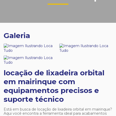
Galeria
locação de lixadeira orbital
em mairinque com
equipamentos precisos e
suporte técnico
Está em busca de
locação de lixadeira orbital em mairinque
?
Aqui você encontra a ferramenta ideal para acabamentos