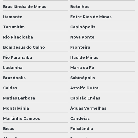
Brasilândia de Minas
Botelhos
Itamonte
Entre Rios de Minas
Tarumirim
Capinópolis
Rio Piracicaba
Nova Ponte
Bom Jesus do Galho
Fronteira
Rio Paranaíba
Itaú de Minas
Ladainha
Maria da Fé
Brazópolis
Sabinópolis
Caldas
Astolfo Dutra
Matias Barbosa
Capitão Enéas
Montalvânia
Águas Vermelhas
Martinho Campos
Candeias
Bicas
Felixlândia