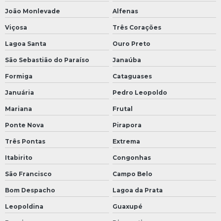
João Monlevade
Alfenas
Viçosa
Três Corações
Lagoa Santa
Ouro Preto
São Sebastião do Paraíso
Janaúba
Formiga
Cataguases
Januária
Pedro Leopoldo
Mariana
Frutal
Ponte Nova
Pirapora
Três Pontas
Extrema
Itabirito
Congonhas
São Francisco
Campo Belo
Bom Despacho
Lagoa da Prata
Leopoldina
Guaxupé