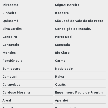
Miracema
Miguel Pereira
Pinheiral
Itaocara
Quissamã
São José do Vale do Rio Preto
Silva Jardim
Conceição de Macabu
Cordeiro
Porto Real
Cantagalo
Sapucaia
Mendes
Rio Claro
Porciúncula
Carmo
Sumidouro
Natividade
Cambuci
Italva
Carapebus
Quatis
Cardoso Moreira
Engenheiro Paulo de Frontin
Areal
Aperibé