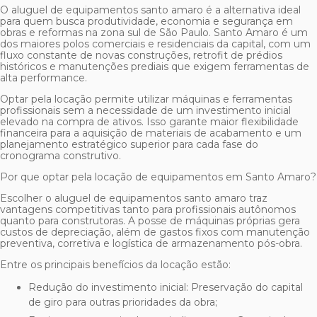
O
aluguel de equipamentos santo amaro
é a alternativa ideal
para quem busca produtividade, economia e segurança em
obras e reformas na zona sul de São Paulo. Santo Amaro é um
dos maiores polos comerciais e residenciais da capital, com um
fluxo constante de novas construções, retrofit de prédios
históricos e manutenções prediais que exigem ferramentas de
alta performance.
Optar pela locação permite utilizar máquinas e ferramentas
profissionais sem a necessidade de um investimento inicial
elevado na compra de ativos. Isso garante maior flexibilidade
financeira para a aquisição de materiais de acabamento e um
planejamento estratégico superior para cada fase do
cronograma construtivo.
Por que optar pela locação de equipamentos em Santo Amaro?
Escolher o
aluguel de equipamentos santo amaro
traz
vantagens competitivas tanto para profissionais autônomos
quanto para construtoras. A posse de máquinas próprias gera
custos de depreciação, além de gastos fixos com manutenção
preventiva, corretiva e logística de armazenamento pós-obra.
Entre os principais benefícios da locação estão:
Redução do investimento inicial: Preservação do capital
de giro para outras prioridades da obra;