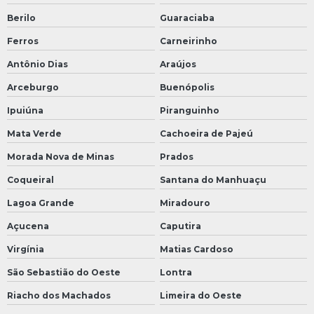
Berilo
Guaraciaba
Ferros
Carneirinho
Antônio Dias
Araújos
Arceburgo
Buenópolis
Ipuiúna
Piranguinho
Mata Verde
Cachoeira de Pajeú
Morada Nova de Minas
Prados
Coqueiral
Santana do Manhuaçu
Lagoa Grande
Miradouro
Açucena
Caputira
Virgínia
Matias Cardoso
São Sebastião do Oeste
Lontra
Riacho dos Machados
Limeira do Oeste