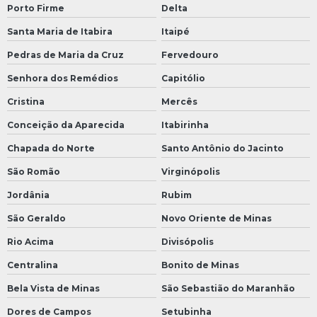
Porto Firme
Delta
Santa Maria de Itabira
Itaipé
Pedras de Maria da Cruz
Fervedouro
Senhora dos Remédios
Capitólio
Cristina
Mercês
Conceição da Aparecida
Itabirinha
Chapada do Norte
Santo Antônio do Jacinto
São Romão
Virginópolis
Jordânia
Rubim
São Geraldo
Novo Oriente de Minas
Rio Acima
Divisópolis
Centralina
Bonito de Minas
Bela Vista de Minas
São Sebastião do Maranhão
Dores de Campos
Setubinha