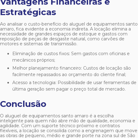
Vantagens Financeiras e
Estratégicas
Ao analisar o custo-benefício do
aluguel de equipamentos santo
amaro
, fica evidente a economia indireta. A locação elimina a
necessidade de grandes espaços de estoque e gastos com
reposição de peças de desgaste natural, como carvões de
motores e sistemas de transmissão.
Eliminação de custos fixos: Sem gastos com oficinas e
mecânicos próprios;
Melhor planejamento financeiro: Custos de locação são
facilmente repassados ao orçamento do cliente final;
Acesso a tecnologia: Possibilidade de usar ferramentas de
última geração sem pagar o preço total de mercado.
Conclusão
O
aluguel de equipamentos santo amaro
é a escolha
inteligente para quem não abre mão de qualidade, economia e
agilidade. Com um suporte técnico próximo e contratos
flexíveis, a locação se consolida como a engrenagem que move
as obras de pequeno, médio e grande porte na zona sul de São