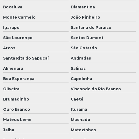
Bocaiuva
Diamantina
Monte Carmelo
João Pinheiro
Igarapé
Santana do Paraíso
São Lourenço
Santos Dumont
Arcos
São Gotardo
Santa Rita do Sapucaí
Andradas
Almenara
Salinas
Boa Esperança
Capelinha
Oliveira
Visconde do Rio Branco
Brumadinho
Caeté
Ouro Branco
Iturama
Mateus Leme
Machado
Jaíba
Matozinhos