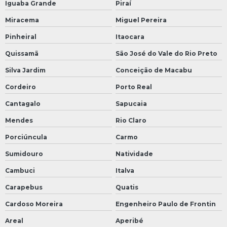
Iguaba Grande
Piraí
Miracema
Miguel Pereira
Pinheiral
Itaocara
Quissamã
São José do Vale do Rio Preto
Silva Jardim
Conceição de Macabu
Cordeiro
Porto Real
Cantagalo
Sapucaia
Mendes
Rio Claro
Porciúncula
Carmo
Sumidouro
Natividade
Cambuci
Italva
Carapebus
Quatis
Cardoso Moreira
Engenheiro Paulo de Frontin
Areal
Aperibé