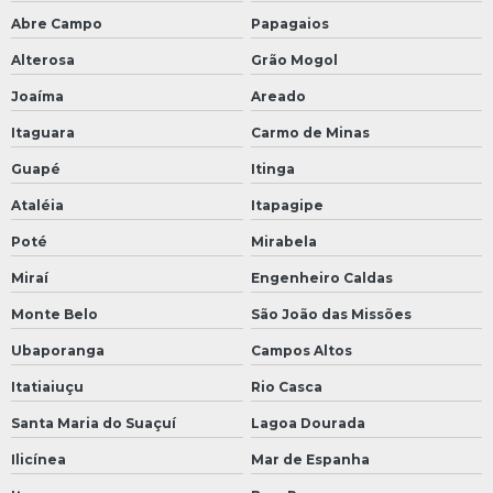
Abre Campo
Papagaios
Alterosa
Grão Mogol
Joaíma
Areado
Itaguara
Carmo de Minas
Guapé
Itinga
Ataléia
Itapagipe
Poté
Mirabela
Miraí
Engenheiro Caldas
Monte Belo
São João das Missões
Ubaporanga
Campos Altos
Itatiaiuçu
Rio Casca
Santa Maria do Suaçuí
Lagoa Dourada
Ilicínea
Mar de Espanha