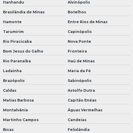
Itanhandu
Alvinópolis
Brasilândia de Minas
Botelhos
Itamonte
Entre Rios de Minas
Tarumirim
Capinópolis
Rio Piracicaba
Nova Ponte
Bom Jesus do Galho
Fronteira
Rio Paranaíba
Itaú de Minas
Ladainha
Maria da Fé
Brazópolis
Sabinópolis
Caldas
Astolfo Dutra
Matias Barbosa
Capitão Enéas
Montalvânia
Águas Vermelhas
Martinho Campos
Candeias
Bicas
Felixlândia