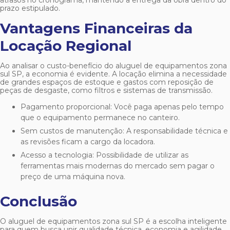
atrasos no cronograma, mantendo a entrega da obra dentro do
prazo estipulado.
Vantagens Financeiras da
Locação Regional
Ao analisar o custo-benefício do
aluguel de equipamentos zona
sul SP
, a economia é evidente. A locação elimina a necessidade
de grandes espaços de estoque e gastos com reposição de
peças de desgaste, como filtros e sistemas de transmissão.
Pagamento proporcional: Você paga apenas pelo tempo
que o equipamento permanece no canteiro.
Sem custos de manutenção: A responsabilidade técnica e
as revisões ficam a cargo da locadora.
Acesso a tecnologia: Possibilidade de utilizar as
ferramentas mais modernas do mercado sem pagar o
preço de uma máquina nova.
Conclusão
O
aluguel de equipamentos zona sul SP
é a escolha inteligente
para quem busca unir qualidade técnica, economia e agilidade.