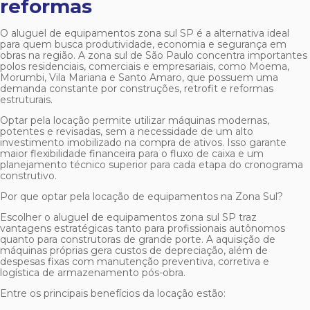
reformas
O
aluguel de equipamentos zona sul SP
é a alternativa ideal
para quem busca produtividade, economia e segurança em
obras na região. A zona sul de São Paulo concentra importantes
polos residenciais, comerciais e empresariais, como Moema,
Morumbi, Vila Mariana e Santo Amaro, que possuem uma
demanda constante por construções, retrofit e reformas
estruturais.
Optar pela locação permite utilizar máquinas modernas,
potentes e revisadas, sem a necessidade de um alto
investimento imobilizado na compra de ativos. Isso garante
maior flexibilidade financeira para o fluxo de caixa e um
planejamento técnico superior para cada etapa do cronograma
construtivo.
Por que optar pela locação de equipamentos na Zona Sul?
Escolher o
aluguel de equipamentos zona sul SP
traz
vantagens estratégicas tanto para profissionais autônomos
quanto para construtoras de grande porte. A aquisição de
máquinas próprias gera custos de depreciação, além de
despesas fixas com manutenção preventiva, corretiva e
logística de armazenamento pós-obra.
Entre os principais benefícios da locação estão: