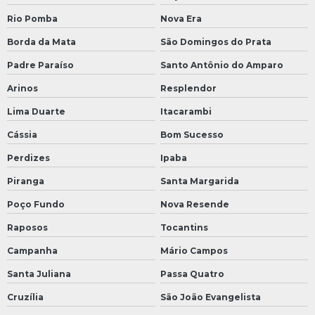
Rio Pomba
Nova Era
Borda da Mata
São Domingos do Prata
Padre Paraíso
Santo Antônio do Amparo
Arinos
Resplendor
Lima Duarte
Itacarambi
Cássia
Bom Sucesso
Perdizes
Ipaba
Piranga
Santa Margarida
Poço Fundo
Nova Resende
Raposos
Tocantins
Campanha
Mário Campos
Santa Juliana
Passa Quatro
Cruzília
São João Evangelista