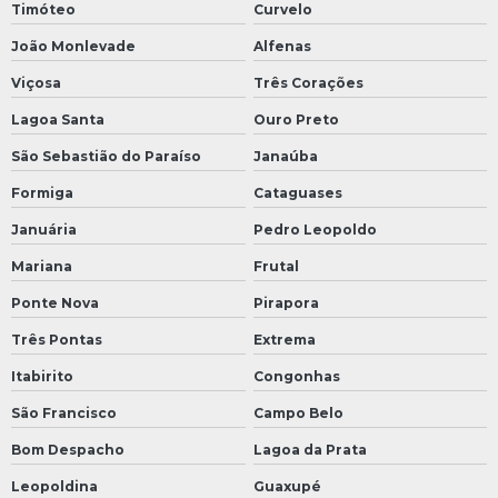
Timóteo
Curvelo
João Monlevade
Alfenas
Viçosa
Três Corações
Lagoa Santa
Ouro Preto
São Sebastião do Paraíso
Janaúba
Formiga
Cataguases
Januária
Pedro Leopoldo
Mariana
Frutal
Ponte Nova
Pirapora
Três Pontas
Extrema
Itabirito
Congonhas
São Francisco
Campo Belo
Bom Despacho
Lagoa da Prata
Leopoldina
Guaxupé