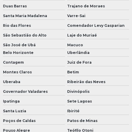
Duas Barras
Trajano de Moraes
Santa Maria Madalena
Varre-Sai
Rio das Flores
Comendador Levy Gasparian
São Sebastião do Alto
Laje do Muriaé
São José de Ubá
Macuco
Belo Horizonte
Uberlândia
Contagem
Juiz de Fora
Montes Claros
Betim
Uberaba
Ribeirão das Neves
Governador Valadares
Divinópolis
Ipatinga
Sete Lagoas
Santa Luzia
Ibirité
Poços de Caldas
Patos de Minas
Pouso Alegre
Teófilo Otoni