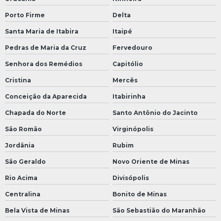
Porto Firme
Delta
Santa Maria de Itabira
Itaipé
Pedras de Maria da Cruz
Fervedouro
Senhora dos Remédios
Capitólio
Cristina
Mercês
Conceição da Aparecida
Itabirinha
Chapada do Norte
Santo Antônio do Jacinto
São Romão
Virginópolis
Jordânia
Rubim
São Geraldo
Novo Oriente de Minas
Rio Acima
Divisópolis
Centralina
Bonito de Minas
Bela Vista de Minas
São Sebastião do Maranhão