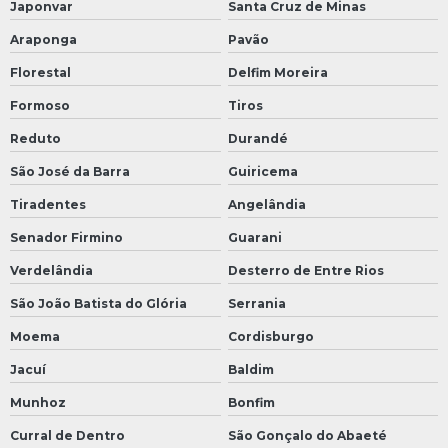
Japonvar
Santa Cruz de Minas
Araponga
Pavão
Florestal
Delfim Moreira
Formoso
Tiros
Reduto
Durandé
São José da Barra
Guiricema
Tiradentes
Angelândia
Senador Firmino
Guarani
Verdelândia
Desterro de Entre Rios
São João Batista do Glória
Serrania
Moema
Cordisburgo
Jacuí
Baldim
Munhoz
Bonfim
Curral de Dentro
São Gonçalo do Abaeté