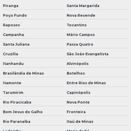
Piranga
Santa Margarida
Poço Fundo
Nova Resende
Raposos
Tocantins
Campanha
Mário Campos
Santa Juliana
Passa Quatro
Cruzília
São João Evangelista
Itanhandu
Alvinópolis
Brasilândia de Minas
Botelhos
Itamonte
Entre Rios de Minas
Tarumirim
Capinópolis
Rio Piracicaba
Nova Ponte
Bom Jesus do Galho
Fronteira
Rio Paranaíba
Itaú de Minas