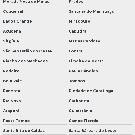
Morada Nova de Minas
Prados
Coqueiral
Santana do Manhuaçu
Lagoa Grande
Miradouro
Açucena
Caputira
Virgínia
Matias Cardoso
São Sebastião do Oeste
Lontra
Riacho dos Machados
Limeira do Oeste
Rodeiro
Paula Cândido
Belo Vale
Tombos
Pimenta
Piedade de Caratinga
Rio Novo
Carbonita
Araporã
Guimarânia
Passa Tempo
Campo Florido
Santa Rita de Caldas
Santa Bárbara do Leste