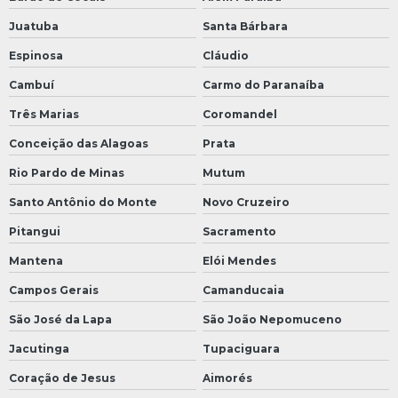
Juatuba
Santa Bárbara
Espinosa
Cláudio
Cambuí
Carmo do Paranaíba
Três Marias
Coromandel
Conceição das Alagoas
Prata
Rio Pardo de Minas
Mutum
Santo Antônio do Monte
Novo Cruzeiro
Pitangui
Sacramento
Mantena
Elói Mendes
Campos Gerais
Camanducaia
São José da Lapa
São João Nepomuceno
Jacutinga
Tupaciguara
Coração de Jesus
Aimorés