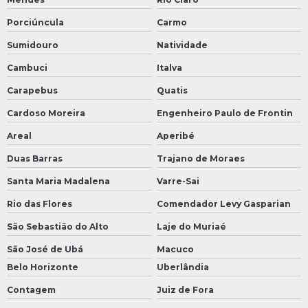
Porciúncula
Carmo
Sumidouro
Natividade
Cambuci
Italva
Carapebus
Quatis
Cardoso Moreira
Engenheiro Paulo de Frontin
Areal
Aperibé
Duas Barras
Trajano de Moraes
Santa Maria Madalena
Varre-Sai
Rio das Flores
Comendador Levy Gasparian
São Sebastião do Alto
Laje do Muriaé
São José de Ubá
Macuco
Belo Horizonte
Uberlândia
Contagem
Juiz de Fora