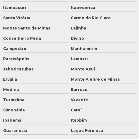
Itambacuri
Itapecerica
Santa Vitória
Carmo do Rio Claro
Monte Santo de Minas
Lajinha
Conselheiro Pena
Divino
Campestre
Manhumirim
Paraisópolis
Lambari
Jaboticatubas
Monte Azul
Ervália
Monte Alegre de Minas
Medina
Barroso
Turmalina
Vazante
Simonésia
Caraí
Ipanema
Itaobim
Guaranésia
Lagoa Formosa