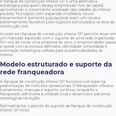
A
franquia de construção interior SP
é uma alternativa
estratégica para quem deseja empreender fora da capital,
aproveitando o crescimento acelerado das cidades do interior
paulista. Municípios com expansão imobiliária, novos
loteamentos e aumento populacional criam um cenário
extremamente favorável para negócios estruturados na área da
construção civil.
Investir em
franquia de construção interior SP
permite atuar em
um mercado aquecido com o suporte de uma rede organizada.
Em vez de iniciar uma empresa do zero, o empreendedor passa
a operar com processos definidos, identidade consolidada e
orientação estratégica voltada para as particularidades do
interior.
Modelo estruturado e suporte da
rede franqueadora
A
franquia de construção interior SP
funciona com base na
padronização de métodos operacionais. O franqueador oferece
treinamento, manuais e suporte contínuo, enquanto o
franqueado administra a unidade local e desenvolve parcerias
estratégicas na região.
Normalmente, o pacote de suporte da
franquia de construção
interior SP
inclui: