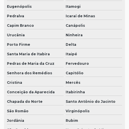
Eugenópolis
Itamogi
Pedralva
Icaraí de Minas
Capim Branco
Canápolis
Urucânia
Ninheira
Porto Firme
Delta
Santa Maria de Itabira
Itaipé
Pedras de Maria da Cruz
Fervedouro
Senhora dos Remédios
Capitólio
Cristina
Mercês
Conceição da Aparecida
Itabirinha
Chapada do Norte
Santo Antônio do Jacinto
São Romão
Virginópolis
Jordânia
Rubim