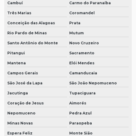
Cambuí
Carmo do Paranaíba
Três Marias
Coromandel
Conceição das Alagoas
Prata
Rio Pardo de Minas
Mutum
Santo Antônio do Monte
Novo Cruzeiro
Pitangui
Sacramento
Mantena
Elói Mendes
Campos Gerais
Camanducaia
São José da Lapa
São João Nepomuceno
Jacutinga
Tupaciguara
Coração de Jesus
Aimorés
Nepomuceno
Pedra Azul
Minas Novas
Paraopeba
Espera Feliz
Monte Sião