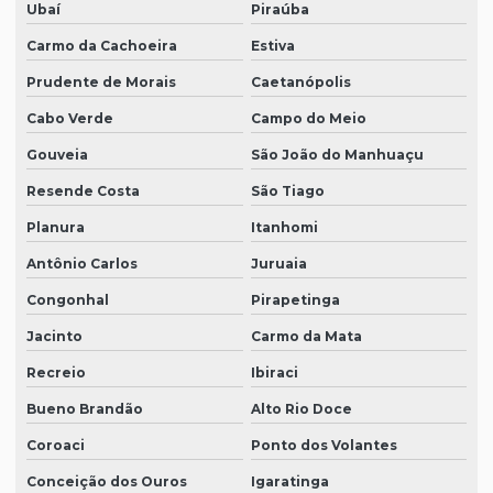
Ubaí
Piraúba
Carmo da Cachoeira
Estiva
Prudente de Morais
Caetanópolis
Cabo Verde
Campo do Meio
Gouveia
São João do Manhuaçu
Resende Costa
São Tiago
Planura
Itanhomi
Antônio Carlos
Juruaia
Congonhal
Pirapetinga
Jacinto
Carmo da Mata
Recreio
Ibiraci
Bueno Brandão
Alto Rio Doce
Coroaci
Ponto dos Volantes
Conceição dos Ouros
Igaratinga