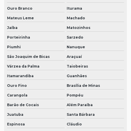
Ouro Branco
Iturama
Mateus Leme
Machado
Jaíba
Matozinhos
Porteirinha
Sarzedo
Piumhi
Nanuque
São Joaquim de Bicas
Araçuaí
Várzea da Palma
Taiobeiras
Itamarandiba
Guanhães
Ouro Fino
Brasília de Minas
Carangola
Pompéu
Barão de Cocais
Além Paraíba
Juatuba
Santa Bárbara
Espinosa
Cláudio