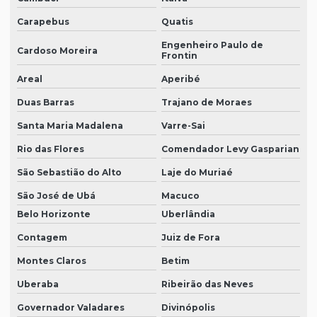
Carapebus
Quatis
Engenheiro Paulo de
Cardoso Moreira
Frontin
Areal
Aperibé
Duas Barras
Trajano de Moraes
Santa Maria Madalena
Varre-Sai
Rio das Flores
Comendador Levy Gasparian
São Sebastião do Alto
Laje do Muriaé
São José de Ubá
Macuco
Belo Horizonte
Uberlândia
Contagem
Juiz de Fora
Montes Claros
Betim
Uberaba
Ribeirão das Neves
Governador Valadares
Divinópolis