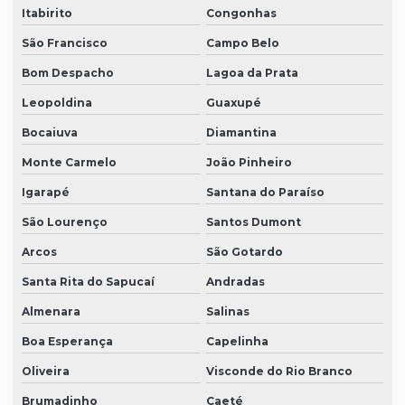
Itabirito
Congonhas
São Francisco
Campo Belo
Bom Despacho
Lagoa da Prata
Leopoldina
Guaxupé
Bocaiuva
Diamantina
Monte Carmelo
João Pinheiro
Igarapé
Santana do Paraíso
São Lourenço
Santos Dumont
Arcos
São Gotardo
Santa Rita do Sapucaí
Andradas
Almenara
Salinas
Boa Esperança
Capelinha
Oliveira
Visconde do Rio Branco
Brumadinho
Caeté