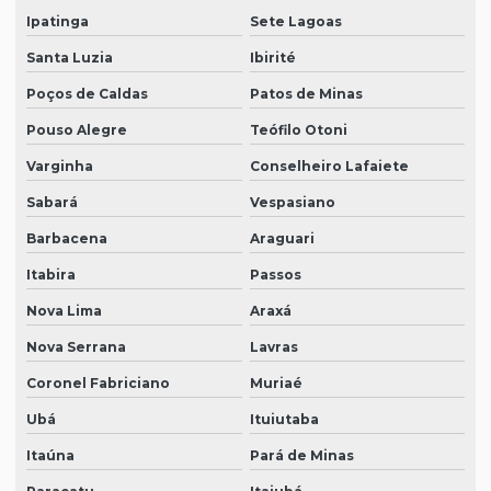
Ipatinga
Sete Lagoas
Santa Luzia
Ibirité
Poços de Caldas
Patos de Minas
Pouso Alegre
Teófilo Otoni
Varginha
Conselheiro Lafaiete
Sabará
Vespasiano
Barbacena
Araguari
Itabira
Passos
Nova Lima
Araxá
Nova Serrana
Lavras
Coronel Fabriciano
Muriaé
Ubá
Ituiutaba
Itaúna
Pará de Minas