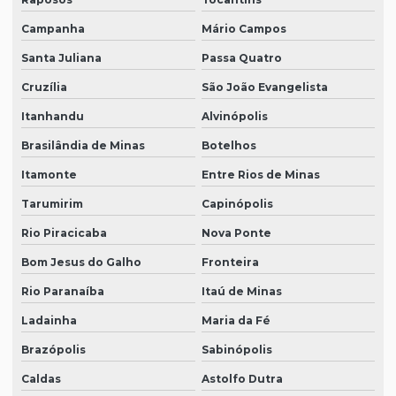
Campanha
Mário Campos
Santa Juliana
Passa Quatro
Cruzília
São João Evangelista
Itanhandu
Alvinópolis
Brasilândia de Minas
Botelhos
Itamonte
Entre Rios de Minas
Tarumirim
Capinópolis
Rio Piracicaba
Nova Ponte
Bom Jesus do Galho
Fronteira
Rio Paranaíba
Itaú de Minas
Ladainha
Maria da Fé
Brazópolis
Sabinópolis
Caldas
Astolfo Dutra