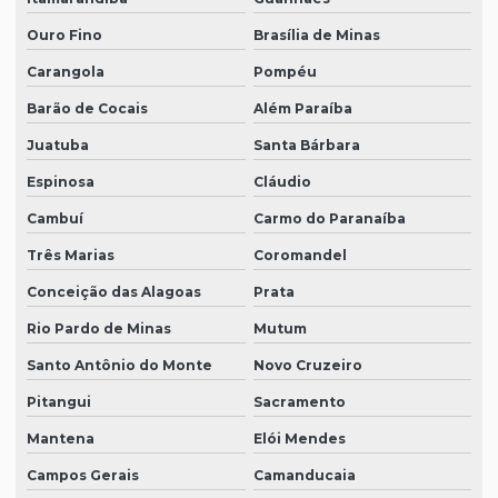
Ouro Fino
Brasília de Minas
Carangola
Pompéu
Barão de Cocais
Além Paraíba
Juatuba
Santa Bárbara
Espinosa
Cláudio
Cambuí
Carmo do Paranaíba
Três Marias
Coromandel
Conceição das Alagoas
Prata
Rio Pardo de Minas
Mutum
Santo Antônio do Monte
Novo Cruzeiro
Pitangui
Sacramento
Mantena
Elói Mendes
Campos Gerais
Camanducaia