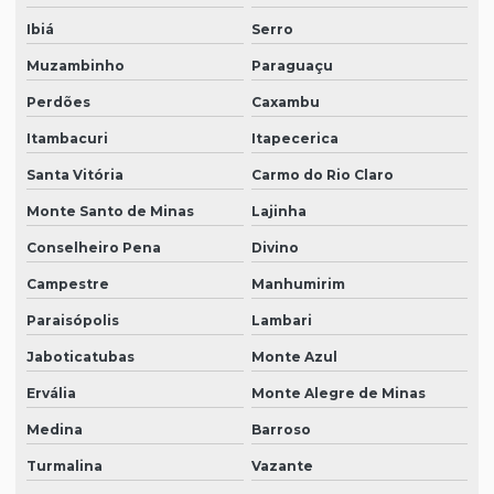
Ibiá
Serro
Muzambinho
Paraguaçu
Perdões
Caxambu
Itambacuri
Itapecerica
Santa Vitória
Carmo do Rio Claro
Monte Santo de Minas
Lajinha
Conselheiro Pena
Divino
Campestre
Manhumirim
Paraisópolis
Lambari
Jaboticatubas
Monte Azul
Ervália
Monte Alegre de Minas
Medina
Barroso
Turmalina
Vazante