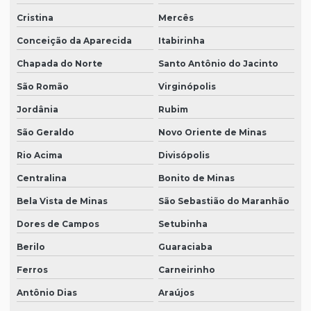
Cristina
Mercês
Conceição da Aparecida
Itabirinha
Chapada do Norte
Santo Antônio do Jacinto
São Romão
Virginópolis
Jordânia
Rubim
São Geraldo
Novo Oriente de Minas
Rio Acima
Divisópolis
Centralina
Bonito de Minas
Bela Vista de Minas
São Sebastião do Maranhão
Dores de Campos
Setubinha
Berilo
Guaraciaba
Ferros
Carneirinho
Antônio Dias
Araújos