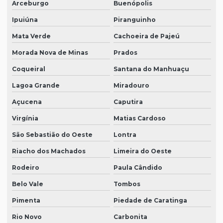
Arceburgo
Buenópolis
Ipuiúna
Piranguinho
Mata Verde
Cachoeira de Pajeú
Morada Nova de Minas
Prados
Coqueiral
Santana do Manhuaçu
Lagoa Grande
Miradouro
Açucena
Caputira
Virgínia
Matias Cardoso
São Sebastião do Oeste
Lontra
Riacho dos Machados
Limeira do Oeste
Rodeiro
Paula Cândido
Belo Vale
Tombos
Pimenta
Piedade de Caratinga
Rio Novo
Carbonita