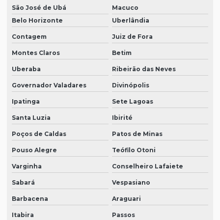
São José de Ubá
Macuco
Belo Horizonte
Uberlândia
Contagem
Juiz de Fora
Montes Claros
Betim
Uberaba
Ribeirão das Neves
Governador Valadares
Divinópolis
Ipatinga
Sete Lagoas
Santa Luzia
Ibirité
Poços de Caldas
Patos de Minas
Pouso Alegre
Teófilo Otoni
Varginha
Conselheiro Lafaiete
Sabará
Vespasiano
Barbacena
Araguari
Itabira
Passos