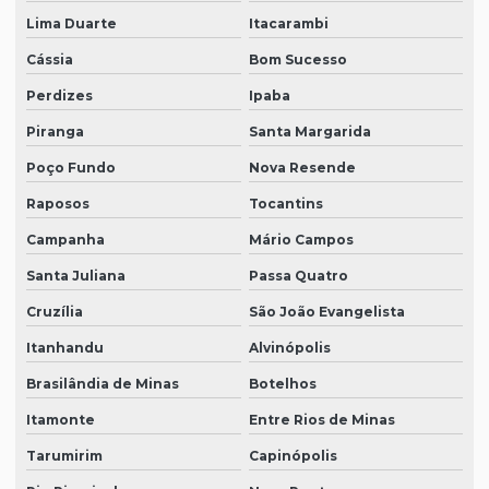
Lima Duarte
Itacarambi
Cássia
Bom Sucesso
Perdizes
Ipaba
Piranga
Santa Margarida
Poço Fundo
Nova Resende
Raposos
Tocantins
Campanha
Mário Campos
Santa Juliana
Passa Quatro
Cruzília
São João Evangelista
Itanhandu
Alvinópolis
Brasilândia de Minas
Botelhos
Itamonte
Entre Rios de Minas
Tarumirim
Capinópolis