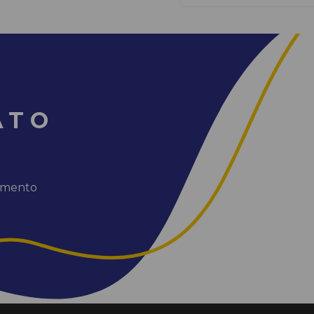
ATO
dimento