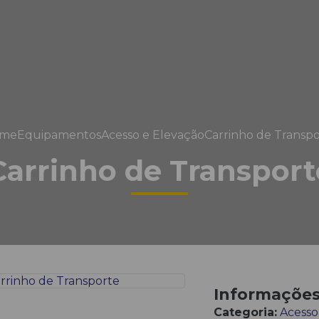
me
Equipamentos
Acesso e Elevação
Carrinho de Transpo
Carrinho de Transport
Informaçõe
Categoria:
Acesso