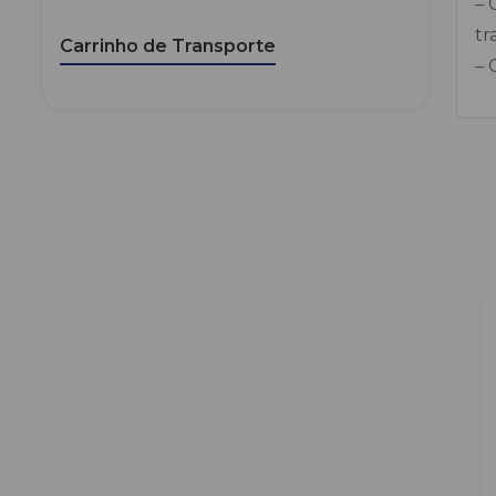
– 
tr
Carrinho de Transporte
– 