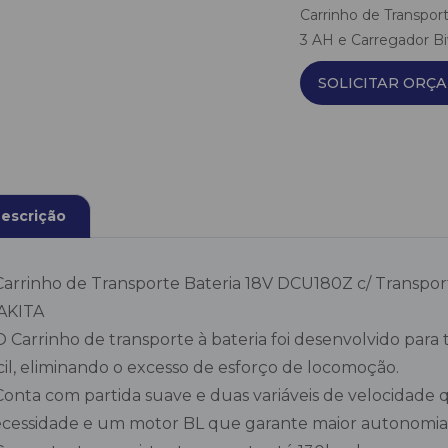
Carrinho de Transpor
3 AH e Carregador B
SOLICITAR ORÇ
escrição
Carrinho de Transporte Bateria 18V DCU180Z c/ Transport
AKITA
O Carrinho de transporte à bateria foi desenvolvido para
cil, eliminando o excesso de esforço de locomoção.
Conta com partida suave e duas variáveis de velocidade
cessidade e um motor BL que garante maior autonomia 