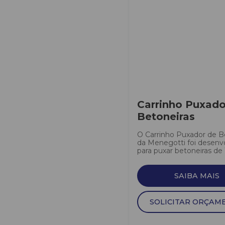
Carrinho Puxado
Betoneiras
O Carrinho Puxador de B
da Menegotti foi desenv
para puxar betoneiras de 1
SAIBA MAIS
SOLICITAR ORÇAM