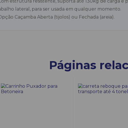
Com estrutura resistente, suporta até 130kg de carga 
abalho lateral, para ser usada em qualquer momento.
Opção Caçamba Aberta (tijolos) ou Fechada (areia).
Páginas rela