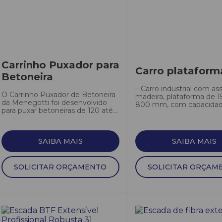
Carrinho Puxador para
Carro plataform
Betoneira
– Carro industrial com as
O Carrinho Puxador de Betoneira
madeira, plataforma de 1
da Menegotti foi desenvolvido
800 mm, com capacidade
para puxar betoneiras de 120 até...
SAIBA MAIS
SAIBA MAIS
SOLICITAR ORÇAMENTO
SOLICITAR ORÇAM