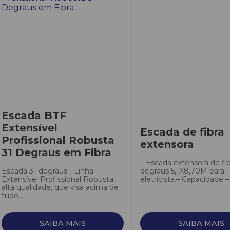
Escada BTF
Extensível
Escada de fibra
Profissional Robusta
extensora
31 Degraus em Fibra
– Escada extensora de fib
Escada 31 degraus - Linha
degraus 5,1X8,70M para
Extensível Profissional Robusta,
eletricista.– Capacidade –
alta qualidade, que visa acima de
tudo...
SAIBA MAIS
SAIBA MAIS