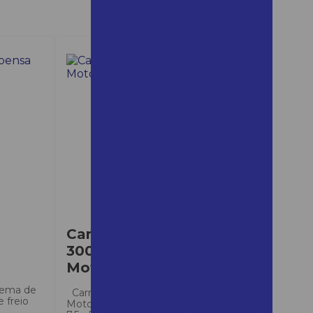
Alugar compressor para
pintura sp
Alugar container
Alugar container para obra
Alugar eletrosserra em
Bertioga
Alugar escoras para laje
Alugar esmerilhadeira em são
vicente
Alugar gerador em
mairinque
Carreta Agrícola
Alugar gerador em são
300kg p/
roque
Motocultivador
Alugar giro zero em araras
stema de
Carreta Agrícola 300kg p/
e freio
Motocultivador BTTG 6.5 e BTTG
Alugar lavadora em campinas