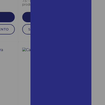
7.5 - Branco Leve sua
produtividade...
Alugar lixadeira de parede
em campinas
SAIBA MAIS
Alugar máquina raspa taco
em guarujá
ENTO
SOLICITAR ORÇAMENTO
Alugar martelete em
mairinque
Alugar martelete rompedor
em assis
Alugar martelete em são
roque
Alugar motosserra a bateria
em bertioga
Alugar motosserra em
mairinque
Alugar roçadeira em são
roque