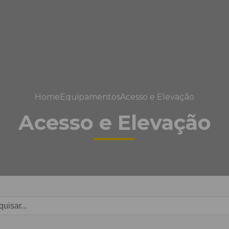
Home
Equipamentos
Acesso e Elevação
Acesso e Elevação