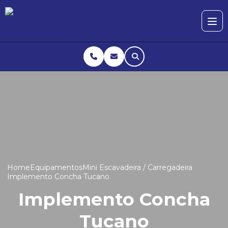
Home
Equipamentos
Mini Escavadeira / Carregadeira
Implemento Concha Tucano
Implemento Concha
Tucano