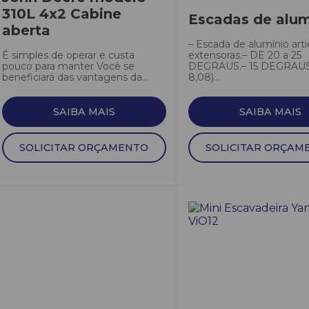
310L 4x2 Cabine
Escadas de alum
aberta
– Escada de alumínio arti
É simples de operar e custa
extensoras.– DE 20 a 25
pouco para manter Você se
DEGRAUS.– 15 DEGRAUS
beneficiará das vantagens da...
8,08)...
SAIBA MAIS
SAIBA MAIS
SOLICITAR ORÇAMENTO
SOLICITAR ORÇAM