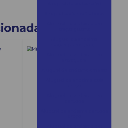
Aluguel de andaime 1x1
Aluguel andaime 24 horas
cionadas
Aluguel de andaime em
araçariguama
Aluguel de andaime
araçariguama preço
Aluguel de andaime em
araraquara
Aluguel de andaime em assis
Aluguel de andaime assis
preço
Aluguel de andaime em
bertioga
Aluguel de andaime bertioga
preço
Aluguel de andaime em