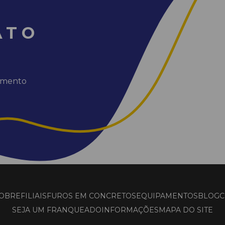
ATO
dimento
OBRE
FILIAIS
FUROS EM CONCRETOS
EQUIPAMENTOS
BLOG
C
SEJA UM FRANQUEADO
INFORMAÇÕES
MAPA DO SITE