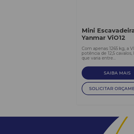
Mini Escavadeir
Yanmar ViO12
Com apenas 1265 kg, a 
potência de 12,5 cavalos, 
que varia entre...
SAIBA MAIS
SOLICITAR ORÇAM