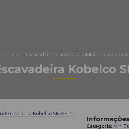
mentos
Mini Escavadeira / Carregadeira
Mini Escavadeira 
Escavadeira Kobelco 
Informaçõe
Categoria:
Mini E