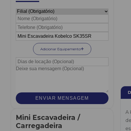
Adicionar Equipamento
D
ENVIAR MENSAGEM
A 
Mini Escavadeira /
de
Carregadeira
es