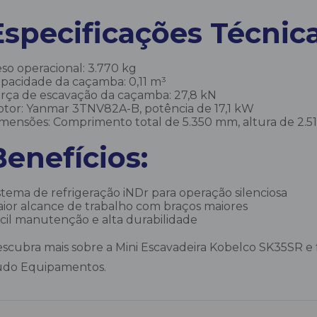
Especificações Técnica
so operacional: 3.770 kg
pacidade da caçamba: 0,11 m³
rça de escavação da caçamba: 27,8 kN
tor: Yanmar 3TNV82A-B, potência de 17,1 kW
mensões: Comprimento total de 5.350 mm, altura de 2.
Benefícios:
stema de refrigeração iNDr para operação silenciosa
ior alcance de trabalho com braços maiores
cil manutenção e alta durabilidade
scubra mais sobre a Mini Escavadeira Kobelco SK35SR e
do Equipamentos.