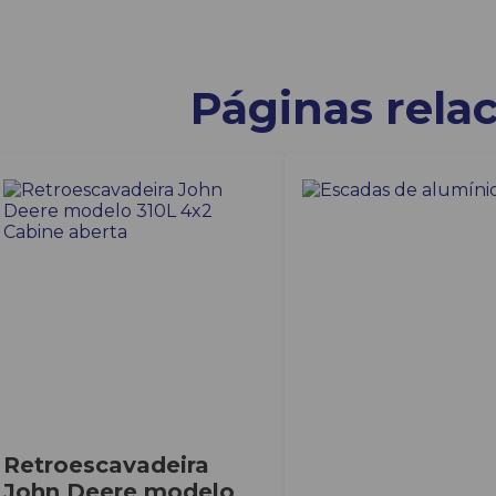
Páginas rela
Retroescavadeira
John Deere modelo