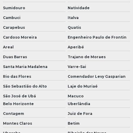
Sumidouro
Natividade
Cambuci
Italva
Carapebus
Quatis
Cardoso Moreira
Engenheiro Paulo de Frontin
Areal
Aperibé
Duas Barras
Trajano de Moraes
Santa Maria Madalena
Varre-Sai
Rio das Flores
Comendador Levy Gasparian
São Sebastião do Alto
Laje do Muriaé
São José de Ubá
Macuco
Belo Horizonte
Uberlândia
Contagem
Juiz de Fora
Montes Claros
Betim