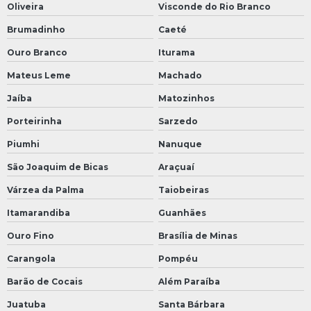
Oliveira
Visconde do Rio Branco
Brumadinho
Caeté
Ouro Branco
Iturama
Mateus Leme
Machado
Jaíba
Matozinhos
Porteirinha
Sarzedo
Piumhi
Nanuque
São Joaquim de Bicas
Araçuaí
Várzea da Palma
Taiobeiras
Itamarandiba
Guanhães
Ouro Fino
Brasília de Minas
Carangola
Pompéu
Barão de Cocais
Além Paraíba
Juatuba
Santa Bárbara