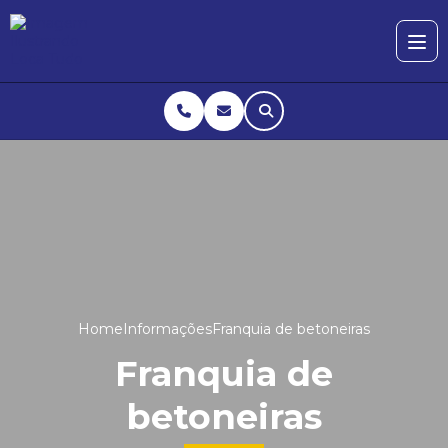
Home
Informações
Franquia de betoneiras
Franquia de
betoneiras