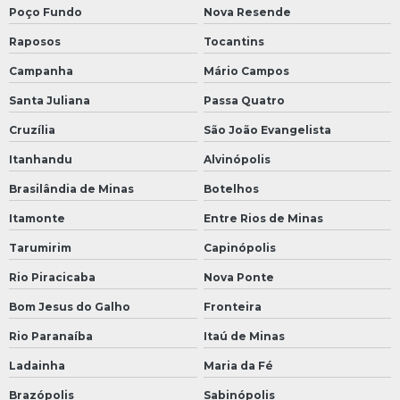
Poço Fundo
Nova Resende
Raposos
Tocantins
Campanha
Mário Campos
Santa Juliana
Passa Quatro
Cruzília
São João Evangelista
Itanhandu
Alvinópolis
Brasilândia de Minas
Botelhos
Itamonte
Entre Rios de Minas
Tarumirim
Capinópolis
Rio Piracicaba
Nova Ponte
Bom Jesus do Galho
Fronteira
Rio Paranaíba
Itaú de Minas
Ladainha
Maria da Fé
Brazópolis
Sabinópolis