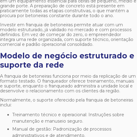
em um equipamento essencial para obras de pequeno, médio e
grande porte. A preparação de concreto está presente em
praticamente todas as etapas construtivas, o que mantém a
procura por betoneiras constante durante todo o ano.
Investir em
franquia de betoneiras
permite atuar com um
modelo estruturado, já validado no mercado e com processos
definidos. Em vez de começar do zero, o empreendedor
integra uma rede organizada, com suporte técnico, orientação
comercial e padrão operacional consolidado.
Modelo de negócio estruturado e
suporte da rede
A
franquia de betoneiras
funciona por meio da replicação de um
formato testado. O franqueador oferece treinamento, manuais
e suporte, enquanto o franqueado administra a unidade local e
desenvolve o relacionamento com os clientes da região.
Normalmente, o suporte oferecido pela
franquia de betoneiras
inclui:
Treinamento técnico e operacional: Instruções sobre
manutenção e manuseio seguro.
Manual de gestão: Padronização de processos
administrativos e de atendimento.