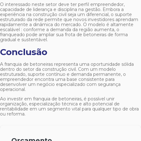
O interessado neste setor deve ter perfil empreendedor,
capacidade de liderança e disciplina na gestão. Embora a
experiência na construção civil seja um diferencial, o suporte
estruturado da rede permite que novos investidores aprendam
rapidamente a dinâmica do mercado. O modelo é altamente
escalável : conforme a demanda da região aumenta, o
franqueado pode ampliar sua frota de betoneiras de forma
gradual e sustentável.
Conclusão
A
franquia de betoneiras
representa uma oportunidade sólida
dentro do setor da construção civil. Com um modelo
estruturado, suporte contínuo e demanda permanente, o
empreendedor encontra uma base consistente para
desenvolver um negócio especializado com segurança
operacional.
Ao investir em
franquia de betoneiras
, é possível unir
organização, especialização técnica e alto potencial de
rentabilidade em um segmento vital para qualquer tipo de obra
ou reforma.
Orçamento