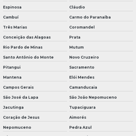
Espinosa
Cláudio
Cambuí
Carmo do Paranaíba
Três Marias
Coromandel
Conceição das Alagoas
Prata
Rio Pardo de Minas
Mutum
Santo Antônio do Monte
Novo Cruzeiro
Pitangui
Sacramento
Mantena
Elói Mendes
Campos Gerais
Camanducaia
São José da Lapa
São João Nepomuceno
Jacutinga
Tupaciguara
Coração de Jesus
Aimorés
Nepomuceno
Pedra Azul