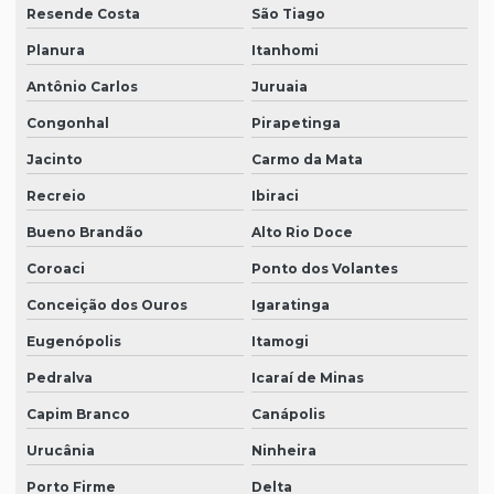
Resende Costa
São Tiago
Planura
Itanhomi
Antônio Carlos
Juruaia
Congonhal
Pirapetinga
Jacinto
Carmo da Mata
Recreio
Ibiraci
Bueno Brandão
Alto Rio Doce
Coroaci
Ponto dos Volantes
Conceição dos Ouros
Igaratinga
Eugenópolis
Itamogi
Pedralva
Icaraí de Minas
Capim Branco
Canápolis
Urucânia
Ninheira
Porto Firme
Delta