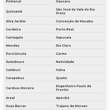
Pinheiral
Itaocara
São José do Vale do Rio
Quissamã
Preto
Silva Jardim
Conceição de Macabu
Cordeiro
Porto Real
Cantagalo
Sapucaia
Mendes
Rio Claro
Porciúncula
Carmo
Sumidouro
Natividade
Cambuci
Italva
Carapebus
Quatis
Engenheiro Paulo de
Cardoso Moreira
Frontin
Areal
Aperibé
Duas Barras
Trajano de Moraes