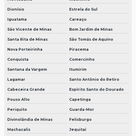
Dionísio
Estrela do Sul
Iguatama
Careaçu
São Vicente de Minas
Bom Jardim de Minas
Santa Rita de Minas
São Tomás de Aquino
Nova Porteirinha
Piracema
Conquista
Comercinho
Santana da Vargem
Itumirim
Lagamar
Santo Antônio do Retiro
Cabeceira Grande
Espírito Santo do Dourado
Pouso Alto
Capetinga
Periquito
Guarda-Mor
Divinolândia de Minas
Felisburgo
Machacalis
Jequitaí