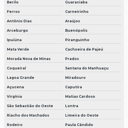
Berilo
Guaraciaba
Ferros
Carneirinho
Antônio Dias
Araújos
Arceburgo
Buenópolis
Ipuiúna
Piranguinho
Mata Verde
Cachoeira de Pajeú
Morada Nova de Minas
Prados
Coqueiral
Santana do Manhuaçu
Lagoa Grande
Miradouro
Açucena
Caputira
Virgínia
Matias Cardoso
São Sebastião do Oeste
Lontra
Riacho dos Machados
Limeira do Oeste
Rodeiro
Paula Cândido