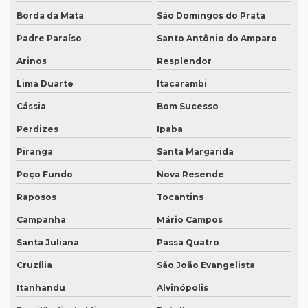
Borda da Mata
São Domingos do Prata
Padre Paraíso
Santo Antônio do Amparo
Arinos
Resplendor
Lima Duarte
Itacarambi
Cássia
Bom Sucesso
Perdizes
Ipaba
Piranga
Santa Margarida
Poço Fundo
Nova Resende
Raposos
Tocantins
Campanha
Mário Campos
Santa Juliana
Passa Quatro
Cruzília
São João Evangelista
Itanhandu
Alvinópolis