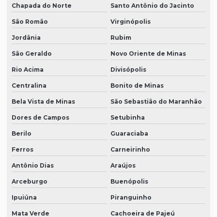
Chapada do Norte
Santo Antônio do Jacinto
São Romão
Virginópolis
Jordânia
Rubim
São Geraldo
Novo Oriente de Minas
Rio Acima
Divisópolis
Centralina
Bonito de Minas
Bela Vista de Minas
São Sebastião do Maranhão
Dores de Campos
Setubinha
Berilo
Guaraciaba
Ferros
Carneirinho
Antônio Dias
Araújos
Arceburgo
Buenópolis
Ipuiúna
Piranguinho
Mata Verde
Cachoeira de Pajeú