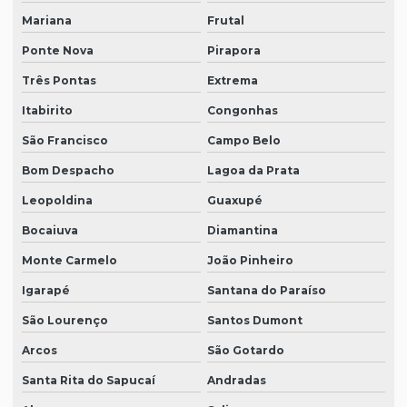
Mariana
Frutal
Ponte Nova
Pirapora
Três Pontas
Extrema
Itabirito
Congonhas
São Francisco
Campo Belo
Bom Despacho
Lagoa da Prata
Leopoldina
Guaxupé
Bocaiuva
Diamantina
Monte Carmelo
João Pinheiro
Igarapé
Santana do Paraíso
São Lourenço
Santos Dumont
Arcos
São Gotardo
Santa Rita do Sapucaí
Andradas