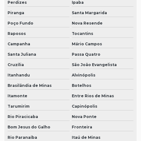
Perdizes
Ipaba
Piranga
Santa Margarida
Poço Fundo
Nova Resende
Raposos
Tocantins
Campanha
Mário Campos
Santa Juliana
Passa Quatro
Cruzília
São João Evangelista
Itanhandu
Alvinópolis
Brasilândia de Minas
Botelhos
Itamonte
Entre Rios de Minas
Tarumirim
Capinópolis
Rio Piracicaba
Nova Ponte
Bom Jesus do Galho
Fronteira
Rio Paranaíba
Itaú de Minas