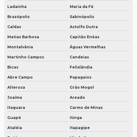
Ladainha
Maria da Fé
Brazópolis
Sabinópolis
Caldas
Astolfo Dutra
Matias Barbosa
Capitão Enéas
Montalvânia
Águas Vermelhas
Martinho Campos
Candeias
Bicas
Felixlândia
Abre Campo
Papagaios
Alterosa
Grão Mogol
Joaíma
Areado
Itaguara
Carmo de Minas
Guapé
Itinga
Ataléia
Itapagipe