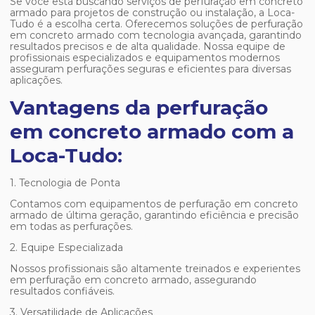
Se você está buscando serviços de
perfuração em concreto
armado
para projetos de construção ou instalação, a Loca-
Tudo é a escolha certa. Oferecemos soluções de
perfuração
em concreto armado
com tecnologia avançada, garantindo
resultados precisos e de alta qualidade. Nossa equipe de
profissionais especializados e equipamentos modernos
asseguram perfurações seguras e eficientes para diversas
aplicações.
Vantagens da perfuração
em concreto armado com a
Loca-Tudo:
1. Tecnologia de Ponta
Contamos com equipamentos de
perfuração em concreto
armado
de última geração, garantindo eficiência e precisão
em todas as perfurações.
2. Equipe Especializada
Nossos profissionais são altamente treinados e experientes
em
perfuração em concreto armado
, assegurando
resultados confiáveis.
3. Versatilidade de Aplicações