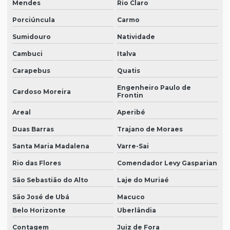
Mendes
Rio Claro
Porciúncula
Carmo
Sumidouro
Natividade
Cambuci
Italva
Carapebus
Quatis
Engenheiro Paulo de
Cardoso Moreira
Frontin
Areal
Aperibé
Duas Barras
Trajano de Moraes
Santa Maria Madalena
Varre-Sai
Rio das Flores
Comendador Levy Gasparian
São Sebastião do Alto
Laje do Muriaé
São José de Ubá
Macuco
Belo Horizonte
Uberlândia
Contagem
Juiz de Fora