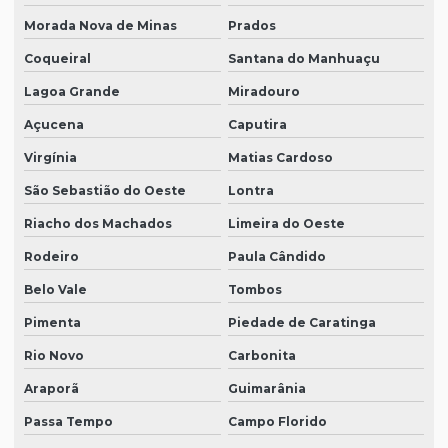
Morada Nova de Minas
Prados
Coqueiral
Santana do Manhuaçu
Lagoa Grande
Miradouro
Açucena
Caputira
Virgínia
Matias Cardoso
São Sebastião do Oeste
Lontra
Riacho dos Machados
Limeira do Oeste
Rodeiro
Paula Cândido
Belo Vale
Tombos
Pimenta
Piedade de Caratinga
Rio Novo
Carbonita
Araporã
Guimarânia
Passa Tempo
Campo Florido