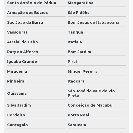
Santo Antônio de Pádua
Mangaratiba
Armação dos Búzios
São Fidélis
São João da Barra
Bom Jesus do Itabapoana
Vassouras
Tanguá
Arraial do Cabo
Itatiaia
Paty do Alferes
Bom Jardim
Iguaba Grande
Piraí
Miracema
Miguel Pereira
Pinheiral
Itaocara
São José do Vale do Rio
Quissamã
Preto
Silva Jardim
Conceição de Macabu
Cordeiro
Porto Real
Cantagalo
Sapucaia