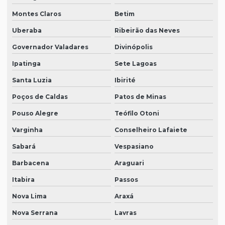
Montes Claros
Betim
Uberaba
Ribeirão das Neves
Governador Valadares
Divinópolis
Ipatinga
Sete Lagoas
Santa Luzia
Ibirité
Poços de Caldas
Patos de Minas
Pouso Alegre
Teófilo Otoni
Varginha
Conselheiro Lafaiete
Sabará
Vespasiano
Barbacena
Araguari
Itabira
Passos
Nova Lima
Araxá
Nova Serrana
Lavras