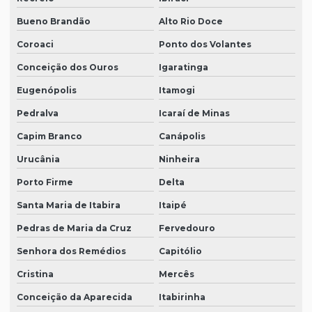
Bueno Brandão
Alto Rio Doce
Coroaci
Ponto dos Volantes
Conceição dos Ouros
Igaratinga
Eugenópolis
Itamogi
Pedralva
Icaraí de Minas
Capim Branco
Canápolis
Urucânia
Ninheira
Porto Firme
Delta
Santa Maria de Itabira
Itaipé
Pedras de Maria da Cruz
Fervedouro
Senhora dos Remédios
Capitólio
Cristina
Mercês
Conceição da Aparecida
Itabirinha