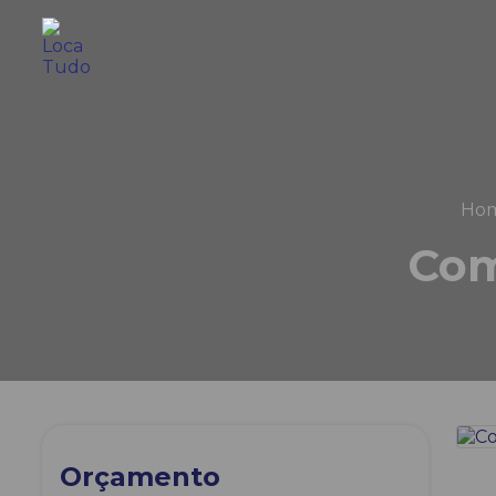
Ho
Com
Orçamento