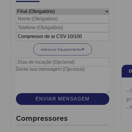
Adicionar Equipamento
D
– 
ENVIAR MENSAGEM
pr
– 
Compressores