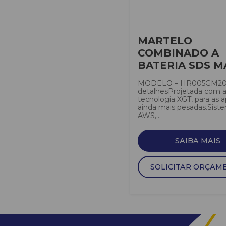
MARTELO
COMBINADO A
BATERIA SDS M
MODELO – HR005GM20
detalhesProjetada com 
tecnologia XGT, para as a
ainda mais pesadas.Sist
AWS,...
SAIBA MAIS
SOLICITAR ORÇAM