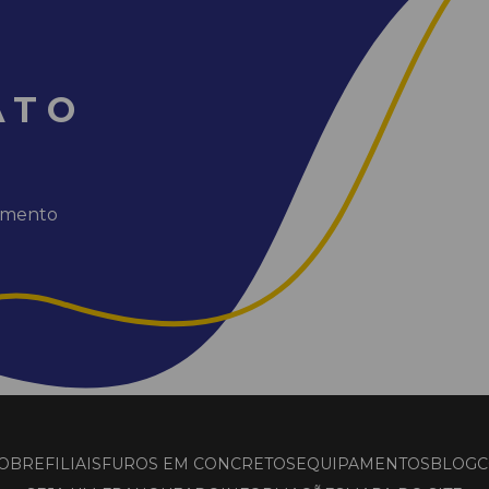
ATO
dimento
OBRE
FILIAIS
FUROS EM CONCRETOS
EQUIPAMENTOS
BLOG
C