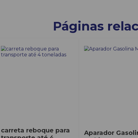
Páginas rela
carreta reboque para
Aparador Gasoli
transporte até 4