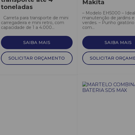
Makita
toneladas
– Modelo EH5000 – Ideal
Carreta para transporte de mini
manutenção de jardins e
carregadeira e mini retro, com
verdes. – Punho giratório
capacidade de 1 a 4.000...
com...
SAIBA MAIS
SAIBA MAIS
SOLICITAR ORÇAMENTO
SOLICITAR ORÇAM