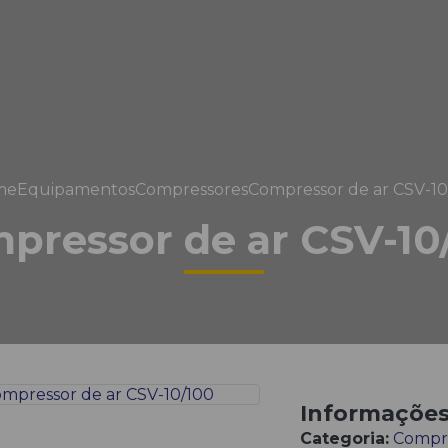
me
Equipamentos
Compressores
Compressor de ar CSV-10
pressor de ar CSV-10
Informaçõe
Categoria:
Compr