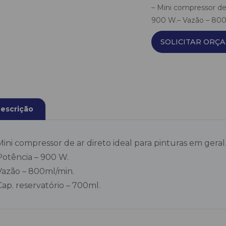
– Mini compressor de 
900 W.– Vazão – 800m
SOLICITAR ORÇ
escrição
Mini compressor de ar direto ideal para pinturas em geral
Potência – 900 W.
Vazão – 800ml/min.
Cap. reservatório – 700ml.