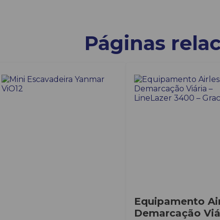
Páginas rela
Equipamento Air
Demarcação Viár