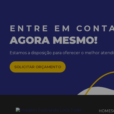
ENTRE EM CONT
AGORA MESMO!
Estamos a disposição para oferecer o melhor aten
SOLICITAR ORÇAMENTO
HOME
S