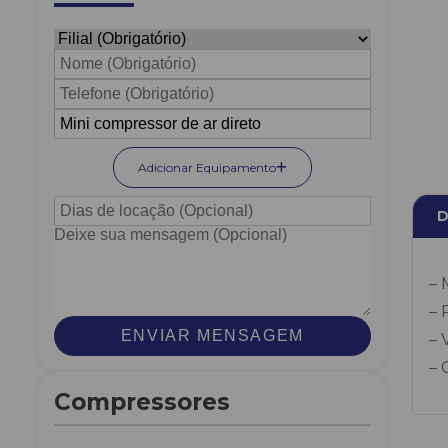
Adicionar Equipamento
D
– 
– 
ENVIAR MENSAGEM
– 
– 
Compressores