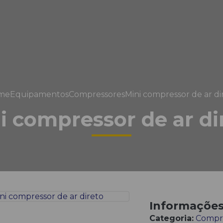
me
Equipamentos
Compressores
Mini compressor de ar di
i compressor de ar di
Informaçõe
Categoria:
Compr