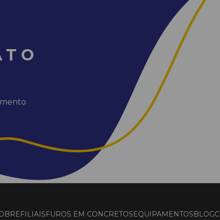
ATO
dimento
OBRE
FILIAIS
FUROS EM CONCRETOS
EQUIPAMENTOS
BLOG
C