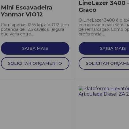
LineLazer 3400 
Mini Escavadeira
Graco
Yanmar ViO12
O LineLazer 3400 é o ex
Com apenas 1265 kg, a VIO12 tem
comprovado para seus tr
potência de 12,5 cavalos, largura
de remarcação. Como o
que varia entre...
preferencial...
SAIBA MAIS
SAIBA MAIS
SOLICITAR ORÇAMENTO
SOLICITAR ORÇAM