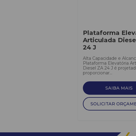
Plataforma Elev
Articulada Diese
24 J
Alta Capacidade e Alcan
Plataforma Elevatória Art
Diesel ZA 24 J é projetad
proporcionar...
SAIBA MAIS
SOLICITAR ORÇAM